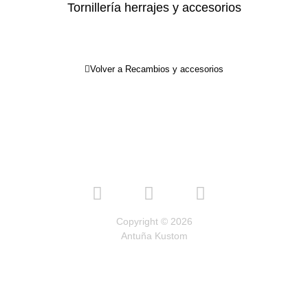
Tornillería herrajes y accesorios
Volver a Recambios y accesorios
Copyright © 2026
Antuña Kustom