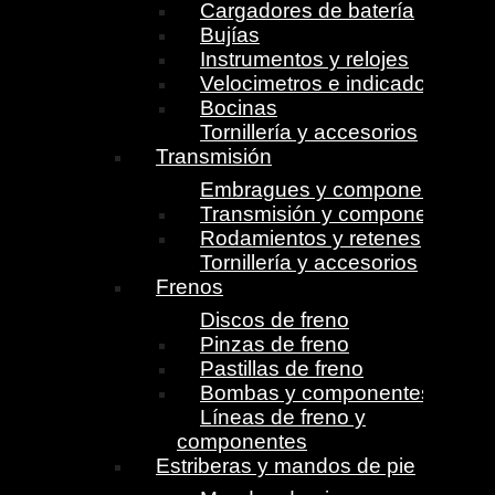
Cargadores de batería
Bujías
Instrumentos y relojes
Velocimetros e indicadores
Bocinas
Tornillería y accesorios
Transmisión
Embragues y componentes
Transmisión y componentes
Rodamientos y retenes
Tornillería y accesorios
Frenos
Discos de freno
Pinzas de freno
Pastillas de freno
Bombas y componentes
Líneas de freno y
componentes
Estriberas y mandos de pie