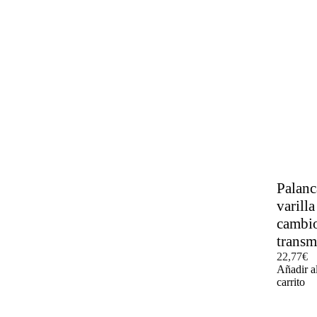
Palanc
varilla
cambi
transm
22,77
€
Añadir a
carrito