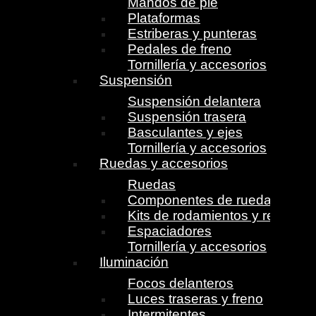
Mandos de pie
Plataformas
Estriberas y punteras
Pedales de freno
Tornillería y accesorios
Suspensión
Suspensión delantera
Suspensión trasera
Basculantes y ejes
Tornillería y accesorios
Ruedas y accesorios
Ruedas
Componentes de ruedas
Kits de rodamientos y retenes
Espaciadores
Tornillería y accesorios
Iluminación
Focos delanteros
Luces traseras y freno
Intermitentes