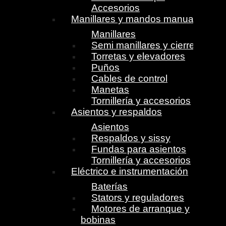
Accesorios
Manillares y mandos manuales
Manillares
Semi manillares y cierres
Torretas y elevadores
Puños
Cables de control
Manetas
Tornillería y accesorios
Asientos y respaldos
Asientos
Respaldos y sissy
Fundas para asientos
Tornillería y accesorios
Eléctrico e instrumentación
Baterías
Stators y reguladores
Motores de arranque y
bobinas