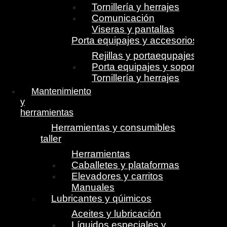
Tornillería y herrajes
Comunicación
Viseras y pantallas
Porta equipajes y accesorios
Rejillas y portaequpajes
Porta equipajes y soportes
Tornillería y herrajes
Mantenimiento
y
herramientas
Herramientas y consumibles
taller
Herramientas
Caballetes y plataformas
Elevadores y carritos
Manuales
Lubricantes y qúimicos
Aceites y lubricación
Líquidos especiales y