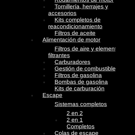
Tornillería, herrajes y
accesorios
Kits completos de
reacondicionamiento
Filtros de aceite
Alimentación de motor
Filtros de aire y elementos
filtrantes
Carburadores
Gestión de combustible
Filtros de gasolina
Bombas de gasolina
Kits de carburación
Escape
Sistemas completos
2 en 2
2 en 1
Completos
Colas de escape