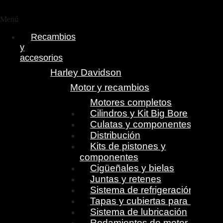
Menú
Recambios
y
accesorios
Harley Davidson
Motor y recambios
Motores completos
Cilindros y Kit Big Bore
Culatas y componentes
Distribución
Kits de pistones y
componentes
Cigüeñales y bielas
Juntas y retenes
Sistema de refrigeración
Tapas y cubiertas para motor
Sistema de lubricación
Rodamientos de motor