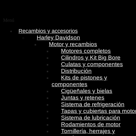
Menú
Recambios y accesorios
Harley Davidson
Motor y recambios
Motores completos
Cilindros y Kit Big Bore
Culatas y componentes
Distribución
Kits de pistones y
componentes
Cigüeñales y bielas
Juntas y retenes
Sistema de refrigeración
Tapas y cubiertas para moto
Sistema de lubricación
Rodamientos de motor
Tornillería, herrajes y