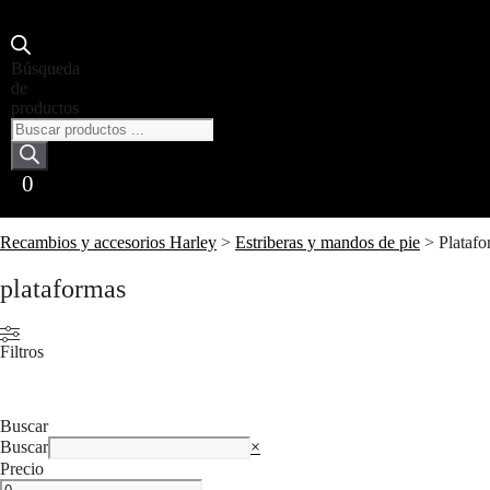
Búsqueda
de
productos
0
Recambios y accesorios Harley
>
Estriberas y mandos de pie
>
Plataf
plataformas
Filtros
Buscar
Buscar
×
Precio