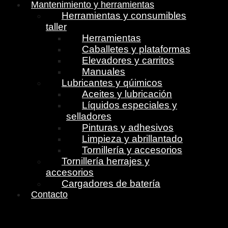
Mantenimiento y herramientas
Herramientas y consumibles
taller
Herramientas
Caballetes y plataformas
Elevadores y carritos
Manuales
Lubricantes y qúimicos
Aceites y lubricación
Líquidos especiales y
selladores
Pinturas y adhesivos
Limpieza y abrillantado
Tornillería y accesorios
Tornillería herrajes y
accesorios
Cargadores de batería
Contacto