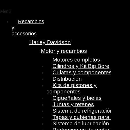
Menú
Recambios
y
accesorios
Harley Davidson
Motor y recambios
Motores completos
Cilindros y Kit Big Bore
Culatas y componentes
Distribución
Kits de pistones y
componentes
Cigüeñales y bielas
Juntas y retenes
Sistema de refrigeración
Tapas y cubiertas para motor
Sistema de lubricación
Rodamientos de motor