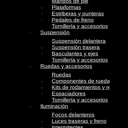
Mandos de pie
Plataformas
Estriberas y punteras
Pedales de freno
Tornillería y accesorios
Suspensión
Suspensión delantera
Suspensión trasera
Basculantes y ejes
Tornillería y accesorios
Ruedas y accesorios
Ruedas
Componentes de ruedas
Kits de rodamientos y retenes
Espaciadores
Tornillería y accesorios
Iluminación
Focos delanteros
Luces traseras y freno
Intermitentes