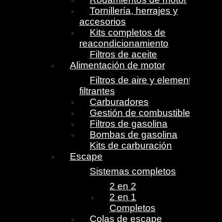
Tornillería, herrajes y
accesorios
Kits completos de
reacondicionamiento
Filtros de aceite
Alimentación de motor
Filtros de aire y elementos
filtrantes
Carburadores
Gestión de combustible
Filtros de gasolina
Bombas de gasolina
Kits de carburación
Escape
Sistemas completos
2 en 2
2 en 1
Completos
Colas de escape