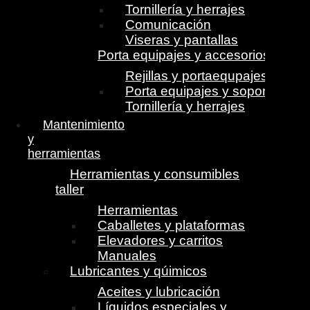
Tornillería y herrajes
Comunicación
Viseras y pantallas
Porta equipajes y accesorios
Rejillas y portaequpajes
Porta equipajes y soportes
Tornillería y herrajes
Mantenimiento
y
herramientas
Herramientas y consumibles
taller
Herramientas
Caballetes y plataformas
Elevadores y carritos
Manuales
Lubricantes y qúimicos
Aceites y lubricación
Líquidos especiales y