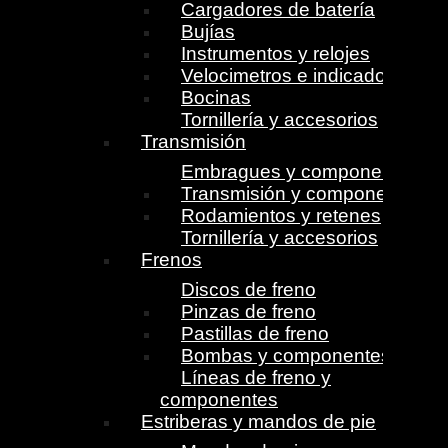
Cargadores de batería
Bujías
Instrumentos y relojes
Velocimetros e indicadores
Bocinas
Tornillería y accesorios
Transmisión
Embragues y componentes
Transmisión y componentes
Rodamientos y retenes
Tornillería y accesorios
Frenos
Discos de freno
Pinzas de freno
Pastillas de freno
Bombas y componentes
Líneas de freno y
componentes
Estriberas y mandos de pie