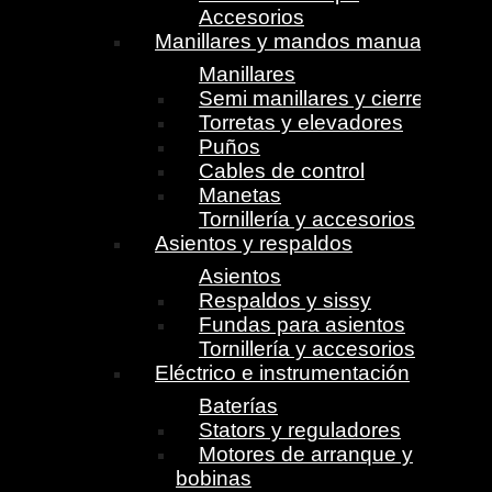
Accesorios
Manillares y mandos manuales
Manillares
Semi manillares y cierres
Torretas y elevadores
Puños
Cables de control
Manetas
Tornillería y accesorios
Asientos y respaldos
Asientos
Respaldos y sissy
Fundas para asientos
Tornillería y accesorios
Eléctrico e instrumentación
Baterías
Stators y reguladores
Motores de arranque y
bobinas