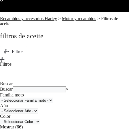
Recambios y accesorios Harley
>
Motor y recambios
>
Filtros de
aceite
filtros de aceite
Filtros
Filtros
Buscar
Buscar
×
Familia moto
Año
Color
Mostrar
(
66
)