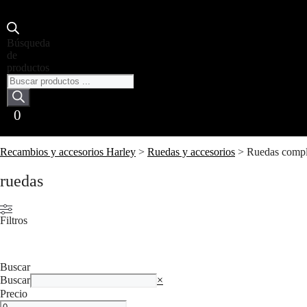
Búsqueda
de
productos
0
Recambios y accesorios Harley
>
Ruedas y accesorios
>
Ruedas compl
ruedas
Filtros
Buscar
Buscar
×
Precio