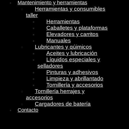
Mantenimiento y herramientas
Herramientas y consumibles
taller
Herramientas
Caballetes y plataformas
Elevadores y carritos
Manuales
Lubricantes y qúimicos
Aceites y lubricación
Líquidos especiales y
selladores
Pinturas y adhesivos
Limpieza y abrillantado
Tornillería y accesorios
Tornillería herrajes y
accesorios
Cargadores de batería
Contacto