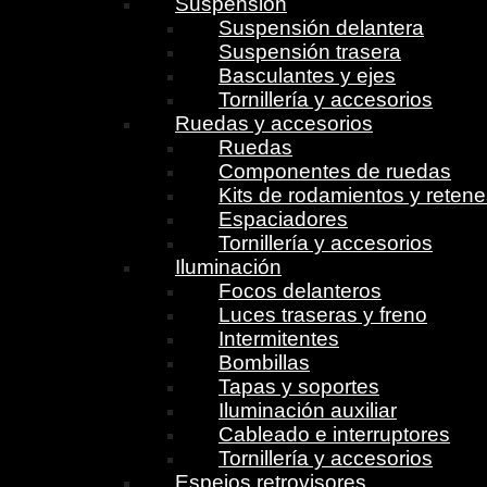
Suspensión
Suspensión delantera
Suspensión trasera
Basculantes y ejes
Tornillería y accesorios
Ruedas y accesorios
Ruedas
Componentes de ruedas
Kits de rodamientos y reten
Espaciadores
Tornillería y accesorios
Iluminación
Focos delanteros
Luces traseras y freno
Intermitentes
Bombillas
Tapas y soportes
Iluminación auxiliar
Cableado e interruptores
Tornillería y accesorios
Espejos retrovisores