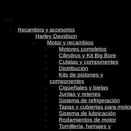
Menú
Recambios y accesorios
Harley Davidson
Motor y recambios
Motores completos
Cilindros y Kit Big Bore
Culatas y componentes
Distribución
Kits de pistones y
componentes
Cigüeñales y bielas
Juntas y retenes
Sistema de refrigeración
Tapas y cubiertas para moto
Sistema de lubricación
Rodamientos de motor
Tornillería, herrajes y