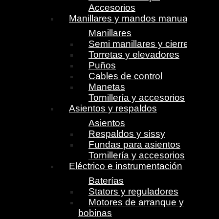
Accesorios
Manillares y mandos manuales
Manillares
Semi manillares y cierres
Torretas y elevadores
Puños
Cables de control
Manetas
Tornillería y accesorios
Asientos y respaldos
Asientos
Respaldos y sissy
Fundas para asientos
Tornillería y accesorios
Eléctrico e instrumentación
Baterías
Stators y reguladores
Motores de arranque y
bobinas