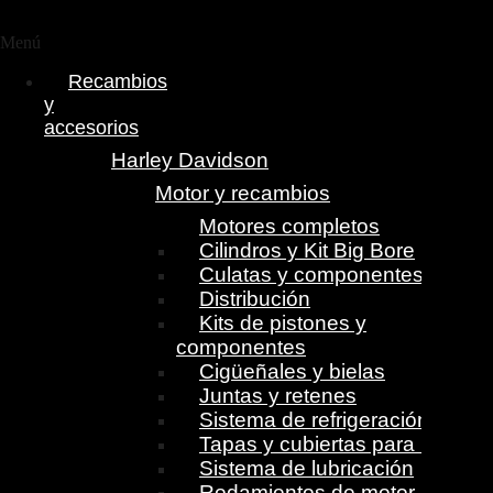
Menú
Recambios
y
accesorios
Harley Davidson
Motor y recambios
Motores completos
Cilindros y Kit Big Bore
Culatas y componentes
Distribución
Kits de pistones y
componentes
Cigüeñales y bielas
Juntas y retenes
Sistema de refrigeración
Tapas y cubiertas para motor
Sistema de lubricación
Rodamientos de motor