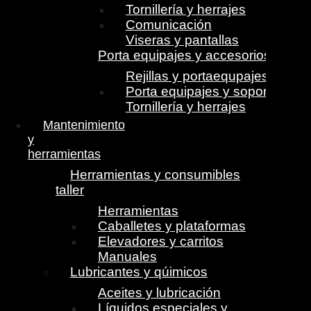
Tornillería y herrajes
Comunicación
Viseras y pantallas
Porta equipajes y accesorios
Rejillas y portaequpajes
Porta equipajes y soportes
Tornillería y herrajes
Mantenimiento
y
herramientas
Herramientas y consumibles
taller
Herramientas
Caballetes y plataformas
Elevadores y carritos
Manuales
Lubricantes y qúimicos
Aceites y lubricación
Líquidos especiales y