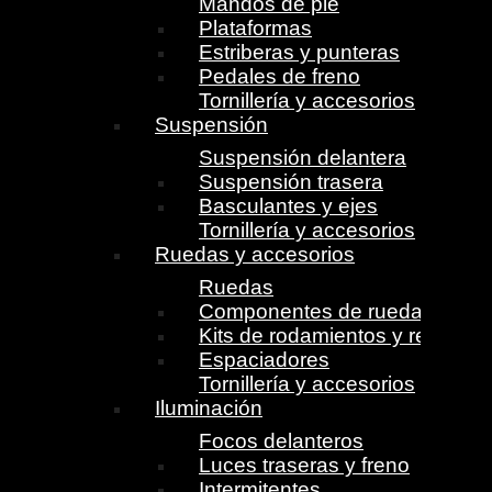
Mandos de pie
Plataformas
Estriberas y punteras
Pedales de freno
Tornillería y accesorios
Suspensión
Suspensión delantera
Suspensión trasera
Basculantes y ejes
Tornillería y accesorios
Ruedas y accesorios
Ruedas
Componentes de ruedas
Kits de rodamientos y retenes
Espaciadores
Tornillería y accesorios
Iluminación
Focos delanteros
Luces traseras y freno
Intermitentes