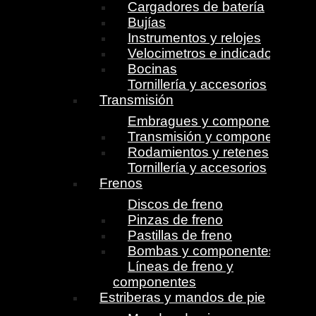
Cargadores de batería
Bujías
Instrumentos y relojes
Velocimetros e indicadores
Bocinas
Tornillería y accesorios
Transmisión
Embragues y componentes
Transmisión y componentes
Rodamientos y retenes
Tornillería y accesorios
Frenos
Discos de freno
Pinzas de freno
Pastillas de freno
Bombas y componentes
Líneas de freno y
componentes
Estriberas y mandos de pie