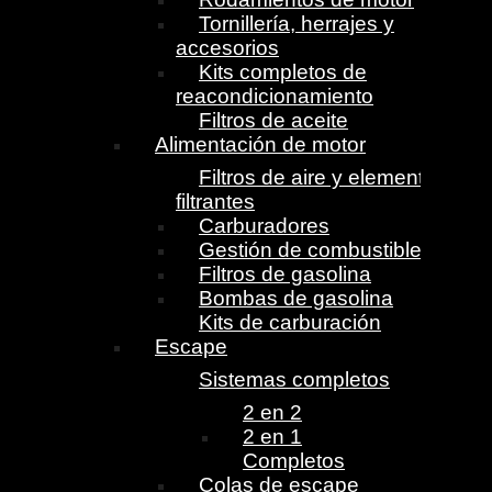
Tornillería, herrajes y
accesorios
Kits completos de
reacondicionamiento
Filtros de aceite
Alimentación de motor
Filtros de aire y elementos
filtrantes
Carburadores
Gestión de combustible
Filtros de gasolina
Bombas de gasolina
Kits de carburación
Escape
Sistemas completos
2 en 2
2 en 1
Completos
Colas de escape