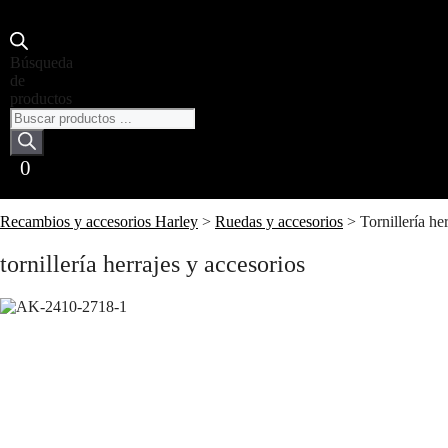
Búsqueda
de
productos
0
Recambios y accesorios Harley
>
Ruedas y accesorios
>
Tornillería he
tornillería herrajes y accesorios