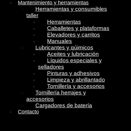
Mantenimiento y herramientas
Herramientas y consumibles
taller
Herramientas
Caballetes y plataformas
Elevadores y carritos
Manuales
Lubricantes y qúimicos
Aceites y lubricación
Líquidos especiales y
selladores
Pinturas y adhesivos
Limpieza y abrillantado
Tornillería y accesorios
Tornillería herrajes y
accesorios
Cargadores de batería
Contacto