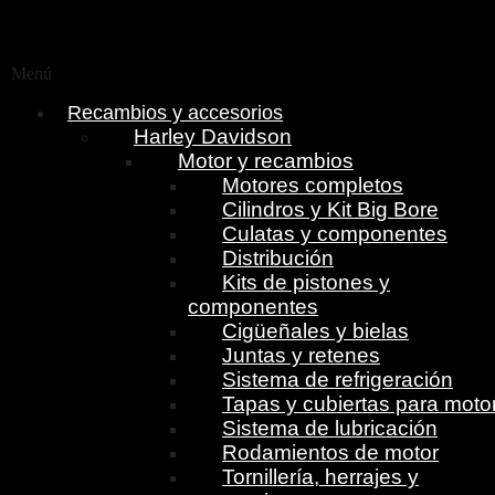
Menú
Recambios y accesorios
Harley Davidson
Motor y recambios
Motores completos
Cilindros y Kit Big Bore
Culatas y componentes
Distribución
Kits de pistones y
componentes
Cigüeñales y bielas
Juntas y retenes
Sistema de refrigeración
Tapas y cubiertas para moto
Sistema de lubricación
Rodamientos de motor
Tornillería, herrajes y