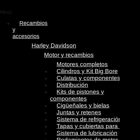
Menú
Recambios
y
accesorios
Harley Davidson
Motor y recambios
Motores completos
Cilindros y Kit Big Bore
Culatas y componentes
Distribución
Kits de pistones y
componentes
Cigüeñales y bielas
Juntas y retenes
Sistema de refrigeración
Tapas y cubiertas para motor
Sistema de lubricación
Rodamientos de motor