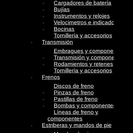
Cargadores de batería
Bujías
Instrumentos y relojes
Velocimetros e indicadores
Bocinas
Tornillería y accesorios
Transmisión
Embragues y componentes
Transmisión y componentes
Rodamientos y retenes
Tornillería y accesorios
Frenos
Discos de freno
Pinzas de freno
Pastillas de freno
Bombas y componentes
Líneas de freno y
componentes
Estriberas y mandos de pie