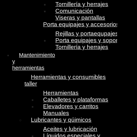
Tornillería y herrajes
Comunicación
Viseras y pantallas
Porta equipajes y accesorios
Rejillas y portaequpajes
Porta equipajes y soportes
Tornillería y herrajes
Mantenimiento
y
herramientas
Herramientas y consumibles
taller
Herramientas
Caballetes y plataformas
Elevadores y carritos
Manuales
Lubricantes y qúimicos
Aceites y lubricación
Líquidos especiales y