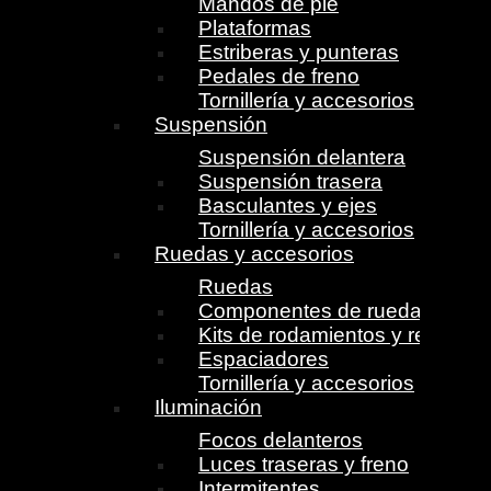
Mandos de pie
Plataformas
Estriberas y punteras
Pedales de freno
Tornillería y accesorios
Suspensión
Suspensión delantera
Suspensión trasera
Basculantes y ejes
Tornillería y accesorios
Ruedas y accesorios
Ruedas
Componentes de ruedas
Kits de rodamientos y retenes
Espaciadores
Tornillería y accesorios
Iluminación
Focos delanteros
Luces traseras y freno
Intermitentes