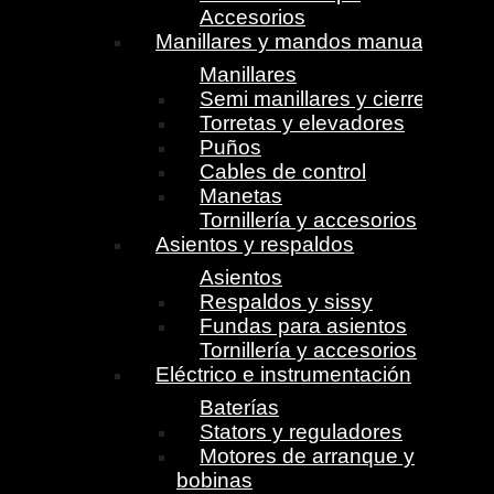
Accesorios
Manillares y mandos manuales
Manillares
Semi manillares y cierres
Torretas y elevadores
Puños
Cables de control
Manetas
Tornillería y accesorios
Asientos y respaldos
Asientos
Respaldos y sissy
Fundas para asientos
Tornillería y accesorios
Eléctrico e instrumentación
Baterías
Stators y reguladores
Motores de arranque y
bobinas