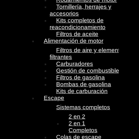
Tornillería, herrajes y
accesorios
Kits completos de
reacondicionamiento
Filtros de aceite
Alimentación de motor
Filtros de aire y elementos
filtrantes
Carburadores
Gestión de combustible
Filtros de gasolina
Bombas de gasolina
Kits de carburación
Escape
Sistemas completos
2 en 2
2 en 1
Completos
Colas de escape