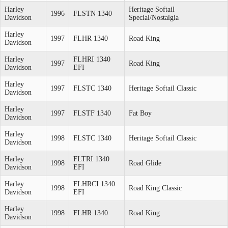
Harley
Heritage Softail
1996
FLSTN 1340
Davidson
Special/Nostalgia
Harley
1997
FLHR 1340
Road King
Davidson
Harley
FLHRI 1340
1997
Road King
Davidson
EFI
Harley
1997
FLSTC 1340
Heritage Softail Classic
Davidson
Harley
1997
FLSTF 1340
Fat Boy
Davidson
Harley
1998
FLSTC 1340
Heritage Softail Classic
Davidson
Harley
FLTRI 1340
1998
Road Glide
Davidson
EFI
Harley
FLHRCI 1340
1998
Road King Classic
Davidson
EFI
Harley
1998
FLHR 1340
Road King
Davidson