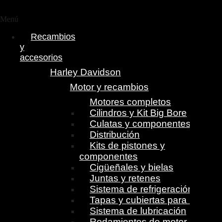
Menú
Recambios
y
accesorios
Harley Davidson
Motor y recambios
Motores completos
Cilindros y Kit Big Bore
Culatas y componentes
Distribución
Kits de pistones y
componentes
Cigüeñales y bielas
Juntas y retenes
Sistema de refrigeración
Tapas y cubiertas para motor
Sistema de lubricación
Rodamientos de motor