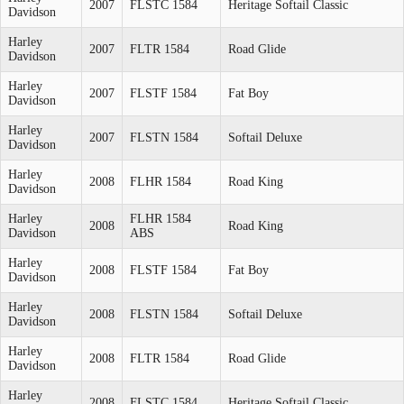
2007
FLSTC 1584
Heritage Softail Classic
Davidson
Harley
2007
FLTR 1584
Road Glide
Davidson
Harley
2007
FLSTF 1584
Fat Boy
Davidson
Harley
2007
FLSTN 1584
Softail Deluxe
Davidson
Harley
2008
FLHR 1584
Road King
Davidson
Harley
FLHR 1584
2008
Road King
Davidson
ABS
Harley
2008
FLSTF 1584
Fat Boy
Davidson
Harley
2008
FLSTN 1584
Softail Deluxe
Davidson
Harley
2008
FLTR 1584
Road Glide
Davidson
Harley
2008
FLSTC 1584
Heritage Softail Classic