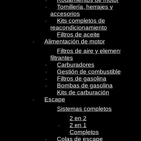
Tornillería, herrajes y
accesorios
Kits completos de
reacondicionamiento
Filtros de aceite
Alimentación de motor
Filtros de aire y elementos
filtrantes
Carburadores
Gestión de combustible
Filtros de gasolina
Bombas de gasolina
Kits de carburación
Escape
Sistemas completos
2 en 2
2 en 1
Completos
Colas de escape