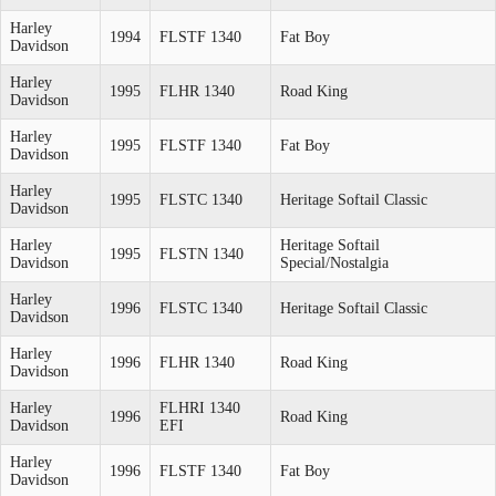
Harley
1994
FLSTF 1340
Fat Boy
Davidson
Harley
1995
FLHR 1340
Road King
Davidson
Harley
1995
FLSTF 1340
Fat Boy
Davidson
Harley
1995
FLSTC 1340
Heritage Softail Classic
Davidson
Harley
Heritage Softail
1995
FLSTN 1340
Davidson
Special/Nostalgia
Harley
1996
FLSTC 1340
Heritage Softail Classic
Davidson
Harley
1996
FLHR 1340
Road King
Davidson
Harley
FLHRI 1340
1996
Road King
Davidson
EFI
Harley
1996
FLSTF 1340
Fat Boy
Davidson