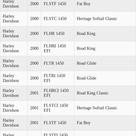
Harley
2000
FLSTF 1450
Fat Boy
Davidson
Harley
2000
FLSTC 1450
Heritage Softail Classic
Davidson
Harley
2000
FLHR 1450
Road King
Davidson
Harley
FLHRI 1450
2000
Road King
Davidson
EFI
Harley
2000
FLTR 1450
Road Glide
Davidson
Harley
FLTRI 1450
2000
Road Glide
Davidson
EFI
Harley
FLHRCI 1450
2001
Road King Classic
Davidson
EFI
Harley
FLSTCI 1450
2001
Heritage Softail Classic
Davidson
EFI
Harley
2001
FLSTF 1450
Fat Boy
Davidson
Harley
FLSTFI 1450