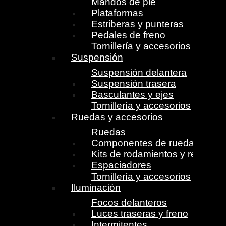
Mandos de pie
Plataformas
Estriberas y punteras
Pedales de freno
Tornillería y accesorios
Suspensión
Suspensión delantera
Suspensión trasera
Basculantes y ejes
Tornillería y accesorios
Ruedas y accesorios
Ruedas
Componentes de ruedas
Kits de rodamientos y retenes
Espaciadores
Tornillería y accesorios
Iluminación
Focos delanteros
Luces traseras y freno
Intermitentes