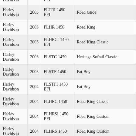
Harley
FLTRI 1450
2003
Road Glide
Davidson
EFI
Harley
2003
FLHR 1450
Road King
Davidson
Harley
FLHRCI 1450
2003
Road King Classic
Davidson
EFI
Harley
2003
FLSTC 1450
Heritage Softail Classic
Davidson
Harley
2003
FLSTF 1450
Fat Boy
Davidson
Harley
FLSTFI 1450
2004
Fat Boy
Davidson
EFI
Harley
2004
FLHRC 1450
Road King Classic
Davidson
Harley
FLHRSI 1450
2004
Road King Custom
Davidson
EFI
Harley
2004
FLHRS 1450
Road King Custom
Davidson