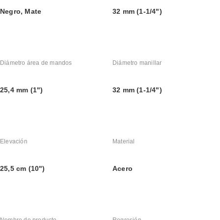
Negro, Mate
32 mm (1-1/4")
Diámetro área de mandos
Diámetro manillar
25,4 mm (1")
32 mm (1-1/4")
Elevación
Material
25,5 cm (10")
Acero