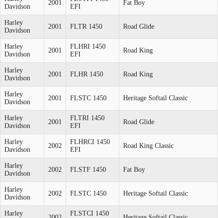
2001
Fat Boy
Davidson
EFI
Harley
2001
FLTR 1450
Road Glide
Davidson
Harley
FLHRI 1450
2001
Road King
Davidson
EFI
Harley
2001
FLHR 1450
Road King
Davidson
Harley
2001
FLSTC 1450
Heritage Softail Classic
Davidson
Harley
FLTRI 1450
2001
Road Glide
Davidson
EFI
Harley
FLHRCI 1450
2002
Road King Classic
Davidson
EFI
Harley
2002
FLSTF 1450
Fat Boy
Davidson
Harley
2002
FLSTC 1450
Heritage Softail Classic
Davidson
Harley
FLSTCI 1450
2002
Heritage Softail Classic