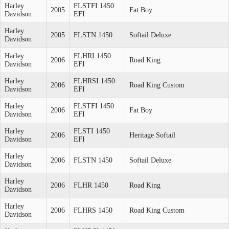
Harley
FLSTFI 1450
2005
Fat Boy
Davidson
EFI
Harley
2005
FLSTN 1450
Softail Deluxe
Davidson
Harley
FLHRI 1450
2006
Road King
Davidson
EFI
Harley
FLHRSI 1450
2006
Road King Custom
Davidson
EFI
Harley
FLSTFI 1450
2006
Fat Boy
Davidson
EFI
Harley
FLSTI 1450
2006
Heritage Softail
Davidson
EFI
Harley
2006
FLSTN 1450
Softail Deluxe
Davidson
Harley
2006
FLHR 1450
Road King
Davidson
Harley
2006
FLHRS 1450
Road King Custom
Davidson