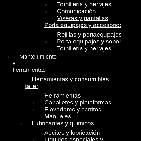
Tornillería y herrajes
Comunicación
Viseras y pantallas
Porta equipajes y accesorios
Rejillas y portaequpajes
Porta equipajes y soportes
Tornillería y herrajes
Mantenimiento
y
herramientas
Herramientas y consumibles
taller
Herramientas
Caballetes y plataformas
Elevadores y carritos
Manuales
Lubricantes y qúimicos
Aceites y lubricación
Líquidos especiales y