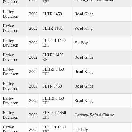
Davidson
EFI
Harley
2002
FLTR 1450
Road Glide
Davidson
Harley
2002
FLHR 1450
Road King
Davidson
Harley
FLSTFI 1450
2002
Fat Boy
Davidson
EFI
Harley
FLTRI 1450
2002
Road Glide
Davidson
EFI
Harley
FLHRI 1450
2002
Road King
Davidson
EFI
Harley
2003
FLTR 1450
Road Glide
Davidson
Harley
FLHRI 1450
2003
Road King
Davidson
EFI
Harley
FLSTCI 1450
2003
Heritage Softail Classic
Davidson
EFI
Harley
FLSTFI 1450
2003
Fat Boy
Davidson
EFI