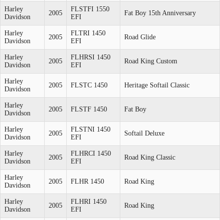
Harley
FLSTFI 1550
2005
Fat Boy 15th Anniversary
Davidson
EFI
Harley
FLTRI 1450
2005
Road Glide
Davidson
EFI
Harley
FLHRSI 1450
2005
Road King Custom
Davidson
EFI
Harley
2005
FLSTC 1450
Heritage Softail Classic
Davidson
Harley
2005
FLSTF 1450
Fat Boy
Davidson
Harley
FLSTNI 1450
2005
Softail Deluxe
Davidson
EFI
Harley
FLHRCI 1450
2005
Road King Classic
Davidson
EFI
Harley
2005
FLHR 1450
Road King
Davidson
Harley
FLHRI 1450
2005
Road King
Davidson
EFI