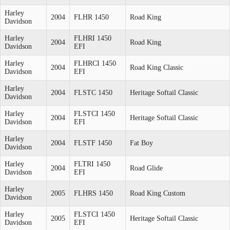
Harley
2004
FLHR 1450
Road King
Davidson
Harley
FLHRI 1450
2004
Road King
Davidson
EFI
Harley
FLHRCI 1450
2004
Road King Classic
Davidson
EFI
Harley
2004
FLSTC 1450
Heritage Softail Classic
Davidson
Harley
FLSTCI 1450
2004
Heritage Softail Classic
Davidson
EFI
Harley
2004
FLSTF 1450
Fat Boy
Davidson
Harley
FLTRI 1450
2004
Road Glide
Davidson
EFI
Harley
2005
FLHRS 1450
Road King Custom
Davidson
Harley
FLSTCI 1450
2005
Heritage Softail Classic
Davidson
EFI