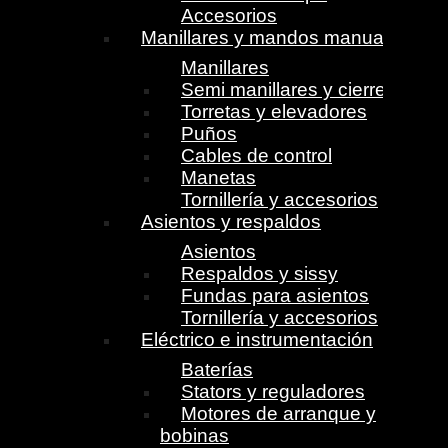
Accesorios
Manillares y mandos manuales
Manillares
Semi manillares y cierres
Torretas y elevadores
Puños
Cables de control
Manetas
Tornillería y accesorios
Asientos y respaldos
Asientos
Respaldos y sissy
Fundas para asientos
Tornillería y accesorios
Eléctrico e instrumentación
Baterías
Stators y reguladores
Motores de arranque y
bobinas