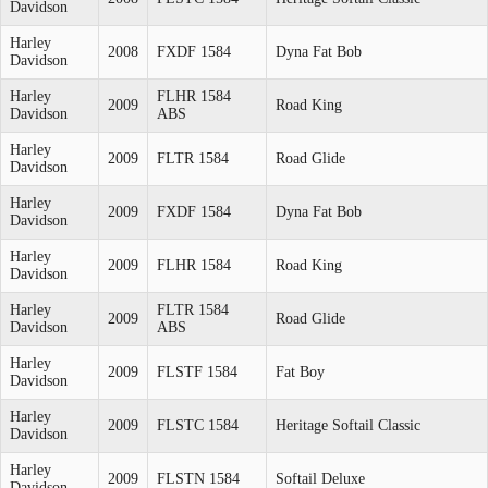
Davidson
Harley
2008
FXDF 1584
Dyna Fat Bob
Davidson
Harley
FLHR 1584
2009
Road King
Davidson
ABS
Harley
2009
FLTR 1584
Road Glide
Davidson
Harley
2009
FXDF 1584
Dyna Fat Bob
Davidson
Harley
2009
FLHR 1584
Road King
Davidson
Harley
FLTR 1584
2009
Road Glide
Davidson
ABS
Harley
2009
FLSTF 1584
Fat Boy
Davidson
Harley
2009
FLSTC 1584
Heritage Softail Classic
Davidson
Harley
2009
FLSTN 1584
Softail Deluxe
Davidson