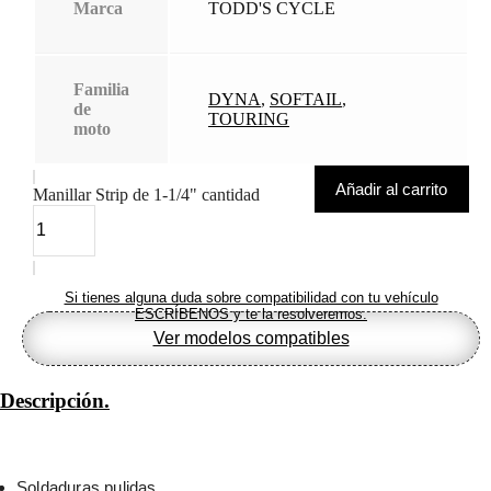
Marca
TODD'S CYCLE
Familia
DYNA
,
SOFTAIL
,
de
TOURING
moto
Añadir al carrito
Manillar Strip de 1-1/4" cantidad
Si tienes alguna duda sobre compatibilidad con tu vehículo
ESCRÍBENOS y te la resolveremos.
Ver modelos compatibles
Descripción.
Soldaduras pulidas