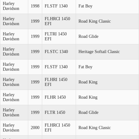
Harley
1998
FLSTF 1340
Fat Boy
Davidson
Harley
FLHRCI 1450
1999
Road King Classic
Davidson
EFI
Harley
FLTRI 1450
1999
Road Glide
Davidson
EFI
Harley
1999
FLSTC 1340
Heritage Softail Classic
Davidson
Harley
1999
FLSTF 1340
Fat Boy
Davidson
Harley
FLHRI 1450
1999
Road King
Davidson
EFI
Harley
1999
FLHR 1450
Road King
Davidson
Harley
1999
FLTR 1450
Road Glide
Davidson
Harley
FLHRCI 1450
2000
Road King Classic
Davidson
EFI