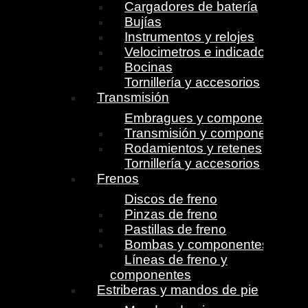
Cargadores de batería
Bujías
Instrumentos y relojes
Velocimetros e indicadores
Bocinas
Tornillería y accesorios
Transmisión
Embragues y componentes
Transmisión y componentes
Rodamientos y retenes
Tornillería y accesorios
Frenos
Discos de freno
Pinzas de freno
Pastillas de freno
Bombas y componentes
Líneas de freno y
componentes
Estriberas y mandos de pie