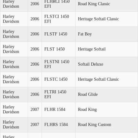
Harley
FLHRCI 1450
2006
Road King Classic
Davidson
EFI
Harley
FLSTCI 1450
2006
Heritage Softail Classic
Davidson
EFI
Harley
2006
FLSTF 1450
Fat Boy
Davidson
Harley
2006
FLST 1450
Heritage Softail
Davidson
Harley
FLSTNI 1450
2006
Softail Deluxe
Davidson
EFI
Harley
2006
FLSTC 1450
Heritage Softail Classic
Davidson
Harley
FLTRI 1450
2006
Road Glide
Davidson
EFI
Harley
2007
FLHR 1584
Road King
Davidson
Harley
2007
FLHRS 1584
Road King Custom
Davidson
Harley