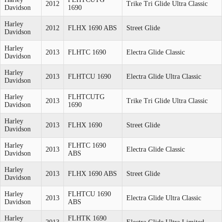
2012
Trike Tri Glide Ultra Classic
Davidson
1690
Harley
2012
FLHX 1690 ABS
Street Glide
Davidson
Harley
2013
FLHTC 1690
Electra Glide Classic
Davidson
Harley
2013
FLHTCU 1690
Electra Glide Ultra Classic
Davidson
Harley
FLHTCUTG
2013
Trike Tri Glide Ultra Classic
Davidson
1690
Harley
2013
FLHX 1690
Street Glide
Davidson
Harley
FLHTC 1690
2013
Electra Glide Classic
Davidson
ABS
Harley
2013
FLHX 1690 ABS
Street Glide
Davidson
Harley
FLHTCU 1690
2013
Electra Glide Ultra Classic
Davidson
ABS
Harley
FLHTK 1690