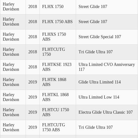
Harley
2018
FLHX 1750
Street Glide 107
Davidson
Harley
2018
FLHX 1750 ABS
Street Glide 107
Davidson
Harley
FLHXS 1750
2018
Street Glide Special 107
Davidson
ABS
Harley
FLHTCUTG
2018
Tri Glide Ultra 107
Davidson
1750
Harley
FLHTKSE 1923
Ultra Limited CVO Anniversary
2018
Davidson
ABS
117
Harley
FLHTK 1868
2019
Glide Ultra Limited 114
Davidson
ABS
Harley
FLHTKL 1868
2019
Ultra Limited Low 114
Davidson
ABS
Harley
FLHTCU 1750
2019
Electra Glide Ultra Classic 107
Davidson
ABS
Harley
FLHTCUTG
2019
Tri Glide Ultra 107
Davidson
1750 ABS