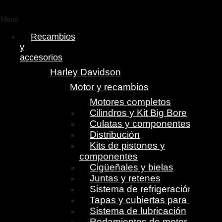
Menú
Recambios
y
accesorios
Harley Davidson
Motor y recambios
Motores completos
Cilindros y Kit Big Bore
Culatas y componentes
Distribución
Kits de pistones y
componentes
Cigüeñales y bielas
Juntas y retenes
Sistema de refrigeración
Tapas y cubiertas para motor
Sistema de lubricación
Rodamientos de motor