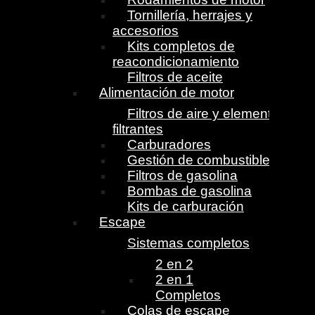
Tornillería, herrajes y
accesorios
Kits completos de
reacondicionamiento
Filtros de aceite
Alimentación de motor
Filtros de aire y elementos
filtrantes
Carburadores
Gestión de combustible
Filtros de gasolina
Bombas de gasolina
Kits de carburación
Escape
Sistemas completos
2 en 2
2 en 1
Completos
Colas de escape