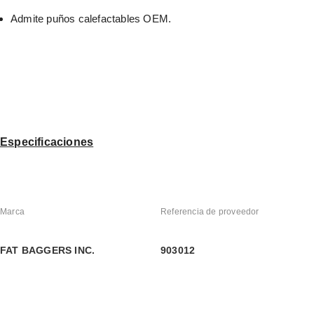
Admite puños calefactables OEM.
Especificaciones
Marca
Referencia de proveedor
FAT BAGGERS INC.
903012