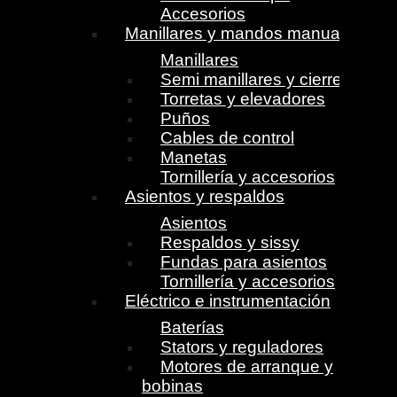
Accesorios
Manillares y mandos manuales
Manillares
Semi manillares y cierres
Torretas y elevadores
Puños
Cables de control
Manetas
Tornillería y accesorios
Asientos y respaldos
Asientos
Respaldos y sissy
Fundas para asientos
Tornillería y accesorios
Eléctrico e instrumentación
Baterías
Stators y reguladores
Motores de arranque y
bobinas