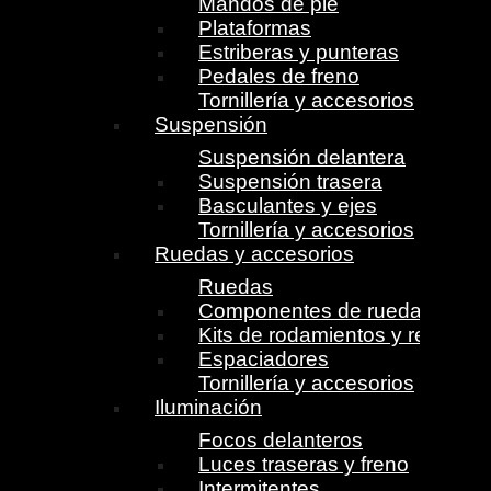
Mandos de pie
Plataformas
Estriberas y punteras
Pedales de freno
Tornillería y accesorios
Suspensión
Suspensión delantera
Suspensión trasera
Basculantes y ejes
Tornillería y accesorios
Ruedas y accesorios
Ruedas
Componentes de ruedas
Kits de rodamientos y retenes
Espaciadores
Tornillería y accesorios
Iluminación
Focos delanteros
Luces traseras y freno
Intermitentes