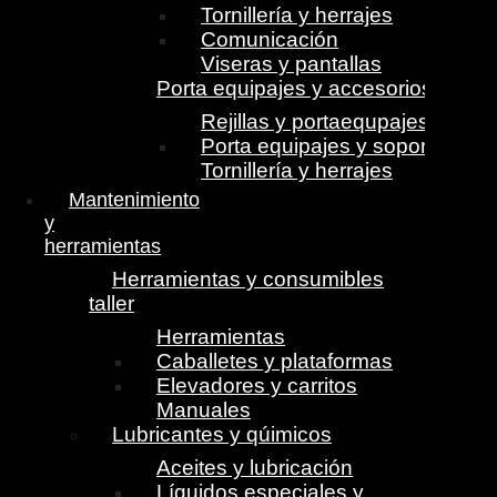
Tornillería y herrajes
Comunicación
Viseras y pantallas
Porta equipajes y accesorios
Rejillas y portaequpajes
Porta equipajes y soportes
Tornillería y herrajes
Mantenimiento
y
herramientas
Herramientas y consumibles
taller
Herramientas
Caballetes y plataformas
Elevadores y carritos
Manuales
Lubricantes y qúimicos
Aceites y lubricación
Líquidos especiales y