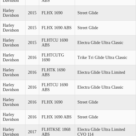
Davidson
ABS
Harley
2015
FLHX 1690
Street Glide
Davidson
Harley
2015
FLHX 1690 ABS
Street Glide
Davidson
Harley
FLHTCU 1690
2015
Electra Glide Ultra Classic
Davidson
ABS
Harley
FLHTCUTG
2016
Trike Tri Glide Ultra Classic
Davidson
1690
Harley
FLHTK 1690
2016
Electra Glide Ultra Limited
Davidson
ABS
Harley
FLHTCU 1690
2016
Electra Glide Ultra Classic
Davidson
ABS
Harley
2016
FLHX 1690
Street Glide
Davidson
Harley
2016
FLHX 1690 ABS
Street Glide
Davidson
Harley
FLHTKSE 1868
Electra Glide Ultra Limited
2017
Davidson
ABS
CVO 114