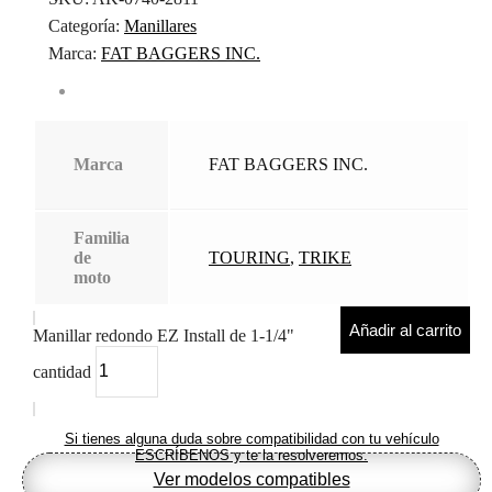
Categoría:
Manillares
Marca:
FAT BAGGERS INC.
Marca
FAT BAGGERS INC.
Familia
de
TOURING
,
TRIKE
moto
Añadir al carrito
Manillar redondo EZ Install de 1-1/4"
cantidad
Si tienes alguna duda sobre compatibilidad con tu vehículo
ESCRÍBENOS y te la resolveremos.
Ver modelos compatibles