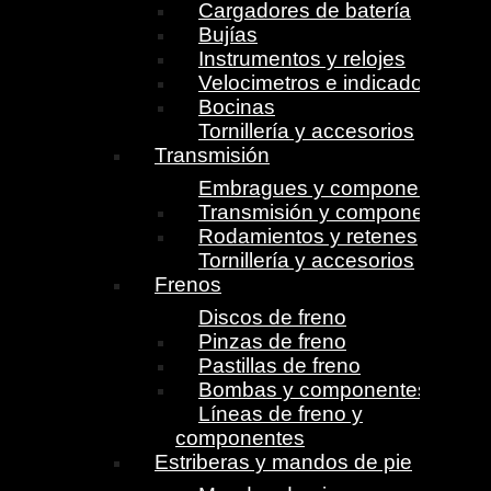
Cargadores de batería
Bujías
Instrumentos y relojes
Velocimetros e indicadores
Bocinas
Tornillería y accesorios
Transmisión
Embragues y componentes
Transmisión y componentes
Rodamientos y retenes
Tornillería y accesorios
Frenos
Discos de freno
Pinzas de freno
Pastillas de freno
Bombas y componentes
Líneas de freno y
componentes
Estriberas y mandos de pie