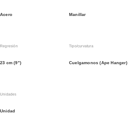
Acero
Manillar
Regresión
Tipo/curvatura
23 cm (9")
Cuelgamonos (Ape Hanger)
Unidades
Unidad