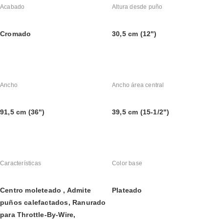
Acabado
Altura desde puño
Cromado
30,5 cm (12")
Ancho
Ancho área central
91,5 cm (36")
39,5 cm (15-1/2")
Características
Color base
Centro moleteado , Admite 
Plateado
puños calefactados, Ranurado 
para Throttle-By-Wire, 