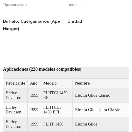
Tipo/curvatura
Unidades
Buffalo, Cuelgamonos (Ape 
Unidad
Hanger)
Aplicaciones (220 modelos compatibles)
Fabricante
Año
Modelo
Nombre
Harley
FLHTCI 1450
1999
Electra Glide Classic
Davidson
EFI
Harley
FLHTCUI
1999
Electra Glide Ultra Classic
Davidson
1450 EFI
Harley
1999
FLHT 1450
Electra Glide
Davidson