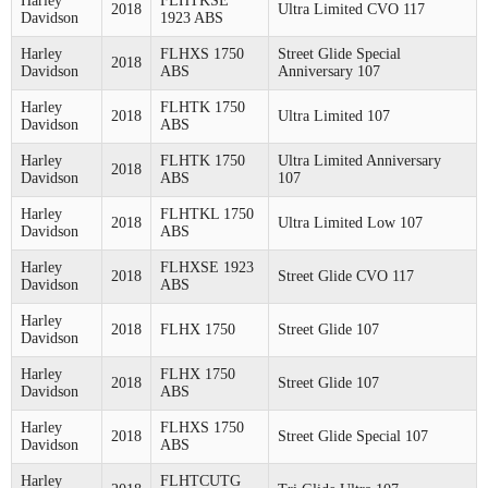
Harley
FLHTKSE
2018
Ultra Limited CVO 117
Davidson
1923 ABS
Harley
FLHXS 1750
Street Glide Special
2018
Davidson
ABS
Anniversary 107
Harley
FLHTK 1750
2018
Ultra Limited 107
Davidson
ABS
Harley
FLHTK 1750
Ultra Limited Anniversary
2018
Davidson
ABS
107
Harley
FLHTKL 1750
2018
Ultra Limited Low 107
Davidson
ABS
Harley
FLHXSE 1923
2018
Street Glide CVO 117
Davidson
ABS
Harley
2018
FLHX 1750
Street Glide 107
Davidson
Harley
FLHX 1750
2018
Street Glide 107
Davidson
ABS
Harley
FLHXS 1750
2018
Street Glide Special 107
Davidson
ABS
Harley
FLHTCUTG