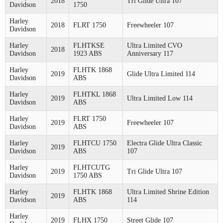
2018
Tri Glide Ultra 107
Davidson
1750
Harley
2018
FLRT 1750
Freewheeler 107
Davidson
Harley
FLHTKSE
Ultra Limited CVO
2018
Davidson
1923 ABS
Anniversary 117
Harley
FLHTK 1868
2019
Glide Ultra Limited 114
Davidson
ABS
Harley
FLHTKL 1868
2019
Ultra Limited Low 114
Davidson
ABS
Harley
FLRT 1750
2019
Freewheeler 107
Davidson
ABS
Harley
FLHTCU 1750
Electra Glide Ultra Classic
2019
Davidson
ABS
107
Harley
FLHTCUTG
2019
Tri Glide Ultra 107
Davidson
1750 ABS
Harley
FLHTK 1868
Ultra Limited Shrine Edition
2019
Davidson
ABS
114
Harley
2019
FLHX 1750
Street Glide 107