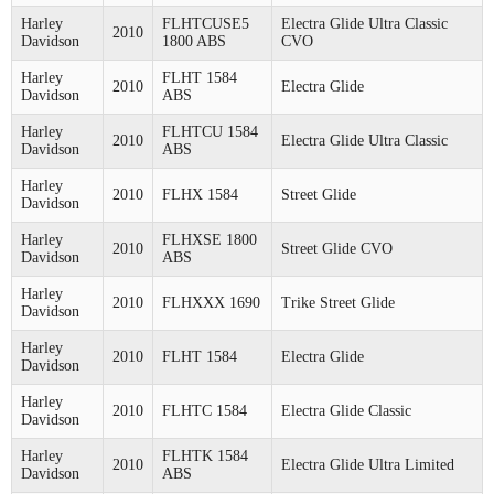
Harley
FLHTCUSE5
Electra Glide Ultra Classic
2010
Davidson
1800 ABS
CVO
Harley
FLHT 1584
2010
Electra Glide
Davidson
ABS
Harley
FLHTCU 1584
2010
Electra Glide Ultra Classic
Davidson
ABS
Harley
2010
FLHX 1584
Street Glide
Davidson
Harley
FLHXSE 1800
2010
Street Glide CVO
Davidson
ABS
Harley
2010
FLHXXX 1690
Trike Street Glide
Davidson
Harley
2010
FLHT 1584
Electra Glide
Davidson
Harley
2010
FLHTC 1584
Electra Glide Classic
Davidson
Harley
FLHTK 1584
2010
Electra Glide Ultra Limited
Davidson
ABS