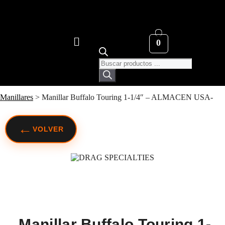
0
Manillares
>
Manillar Buffalo Touring 1-1/4″ – ALMACEN USA-
←
VOLVER
Manillar Buffalo Touring 1-