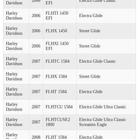
2006
Electra Glide Classic
Davidson
EFI
Harley
FLHTI 1450
2006
Electra Glide
Davidson
EFI
Harley
2006
FLHX 1450
Street Glide
Davidson
Harley
FLHXI 1450
2006
Street Glide
Davidson
EFI
Harley
2007
FLHTC 1584
Electra Glide Classic
Davidson
Harley
2007
FLHX 1584
Street Glide
Davidson
Harley
2007
FLHT 1584
Electra Glide
Davidson
Harley
2007
FLHTCU 1584
Electra Glide Ultra Classic
Davidson
Harley
FLHTCUSE2
Electra Glide Ultra Classic
2007
Davidson
1800
Screamin Eagle
Harley
2008
FLHT 1584
Electra Glide