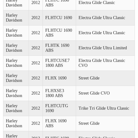
Harley
FLHTC 1690
2012
Electra Glide Classic
Davidson
ABS
Harley
2012
FLHTCU 1690
Electra Glide Ultra Classic
Davidson
Harley
FLHTCU 1690
2012
Electra Glide Ultra Classic
Davidson
ABS
Harley
FLHTK 1690
2012
Electra Glide Ultra Limited
Davidson
ABS
Harley
FLHTCUSE7
Electra Glide Ultra Classic
2012
Davidson
1800 ABS
CVO
Harley
2012
FLHX 1690
Street Glide
Davidson
Harley
FLHXSE3
2012
Street Glide CVO
Davidson
1800 ABS
Harley
FLHTCUTG
2012
Trike Tri Glide Ultra Classic
Davidson
1690
Harley
FLHX 1690
2012
Street Glide
Davidson
ABS
Harley