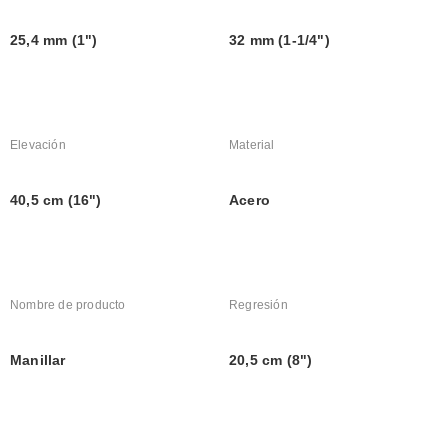
25,4 mm (1")
32 mm (1-1/4")
Elevación
Material
40,5 cm (16")
Acero
Nombre de producto
Regresión
Manillar
20,5 cm (8")