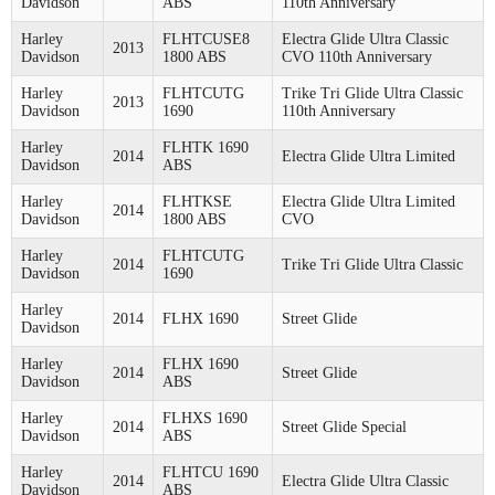
Davidson
ABS
110th Anniversary
Harley
FLHTCUSE8
Electra Glide Ultra Classic
2013
Davidson
1800 ABS
CVO 110th Anniversary
Harley
FLHTCUTG
Trike Tri Glide Ultra Classic
2013
Davidson
1690
110th Anniversary
Harley
FLHTK 1690
2014
Electra Glide Ultra Limited
Davidson
ABS
Harley
FLHTKSE
Electra Glide Ultra Limited
2014
Davidson
1800 ABS
CVO
Harley
FLHTCUTG
2014
Trike Tri Glide Ultra Classic
Davidson
1690
Harley
2014
FLHX 1690
Street Glide
Davidson
Harley
FLHX 1690
2014
Street Glide
Davidson
ABS
Harley
FLHXS 1690
2014
Street Glide Special
Davidson
ABS
Harley
FLHTCU 1690
2014
Electra Glide Ultra Classic
Davidson
ABS