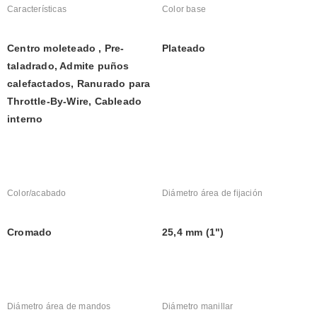
Características
Color base
Centro moleteado , Pre-
Plateado
taladrado, Admite puños 
calefactados, Ranurado para 
Throttle-By-Wire, Cableado 
interno
Color/acabado
Diámetro área de fijación
Cromado
25,4 mm (1")
Diámetro área de mandos
Diámetro manillar