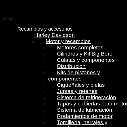
Menú
Recambios y accesorios
Harley Davidson
Motor y recambios
Motores completos
Cilindros y Kit Big Bore
Culatas y componentes
Distribución
Kits de pistones y
componentes
Cigüeñales y bielas
Juntas y retenes
Sistema de refrigeración
Tapas y cubiertas para moto
Sistema de lubricación
Rodamientos de motor
Tornillería, herrajes y