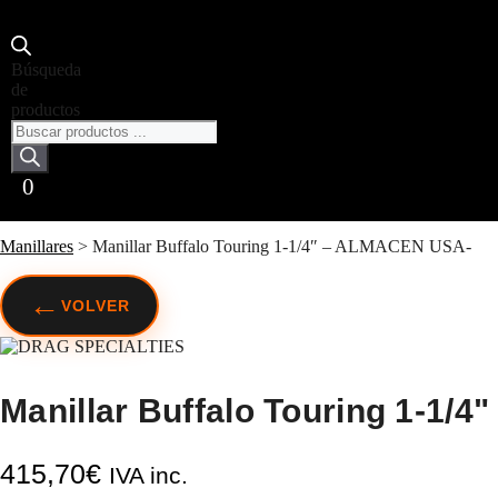
Búsqueda
de
productos
0
Manillares
>
Manillar Buffalo Touring 1-1/4″ – ALMACEN USA-
←
VOLVER
Manillar Buffalo Touring 1-1/4
415,70
€
IVA inc.