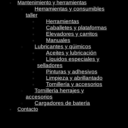
Mantenimiento y herramientas
Herramientas y consumibles
taller
Herramientas
Caballetes y plataformas
Elevadores y carritos
Manuales
Lubricantes y qúimicos
Aceites y lubricación
Líquidos especiales y
selladores
Pinturas y adhesivos
Limpieza y abrillantado
Tornillería y accesorios
Tornillería herrajes y
accesorios
Cargadores de batería
Contacto