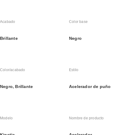
Acabado
Color base
Brillante
Negro
Color/acabado
Estilo
Negro, Brillante
Acelerador de puño
Modelo
Nombre de producto
Kinetic
Acelerador