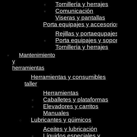
Tornillería y herrajes
Comunicación
Viseras y pantallas
Porta equipajes y accesorios
Rejillas y portaequpajes
Porta equipajes y soportes
Tornillería y herrajes
Mantenimiento
y
herramientas
Herramientas y consumibles
taller
Herramientas
Caballetes y plataformas
Elevadores y carritos
Manuales
Lubricantes y qúimicos
Aceites y lubricación
Líquidos especiales y