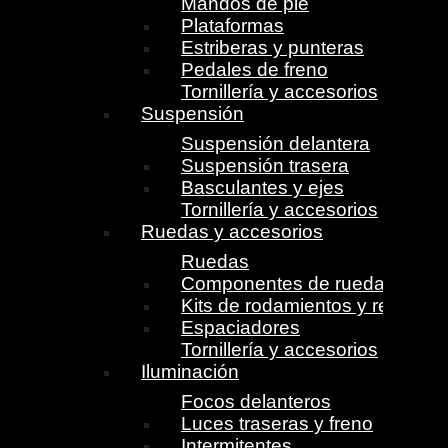
Mandos de pie
Plataformas
Estriberas y punteras
Pedales de freno
Tornillería y accesorios
Suspensión
Suspensión delantera
Suspensión trasera
Basculantes y ejes
Tornillería y accesorios
Ruedas y accesorios
Ruedas
Componentes de ruedas
Kits de rodamientos y retenes
Espaciadores
Tornillería y accesorios
Iluminación
Focos delanteros
Luces traseras y freno
Intermitentes