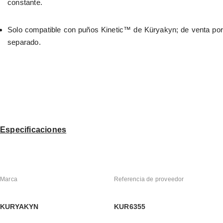
constante.
Solo compatible con puños Kinetic™ de Küryakyn; de venta por 
separado.
Especificaciones
Marca
Referencia de proveedor
KURYAKYN
KUR6355