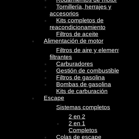
Tornillería, herrajes y
accesorios
Kits completos de
reacondicionamiento
Filtros de aceite
Alimentación de motor
Filtros de aire y elementos
filtrantes
Carburadores
Gestión de combustible
Filtros de gasolina
Bombas de gasolina
Kits de carburación
Escape
Sistemas completos
2 en 2
2 en 1
Completos
Colas de escape