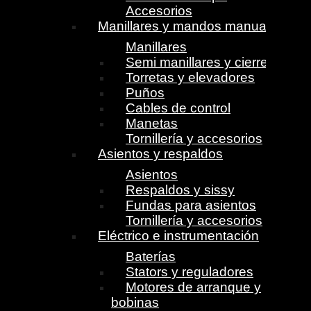
Accesorios
Manillares y mandos manuales
Manillares
Semi manillares y cierres
Torretas y elevadores
Puños
Cables de control
Manetas
Tornillería y accesorios
Asientos y respaldos
Asientos
Respaldos y sissy
Fundas para asientos
Tornillería y accesorios
Eléctrico e instrumentación
Baterías
Stators y reguladores
Motores de arranque y
bobinas