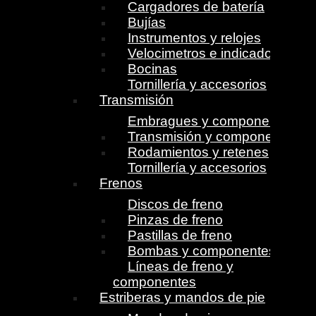
Cargadores de batería
Bujías
Instrumentos y relojes
Velocimetros e indicadores
Bocinas
Tornillería y accesorios
Transmisión
Embragues y componentes
Transmisión y componentes
Rodamientos y retenes
Tornillería y accesorios
Frenos
Discos de freno
Pinzas de freno
Pastillas de freno
Bombas y componentes
Líneas de freno y
componentes
Estriberas y mandos de pie