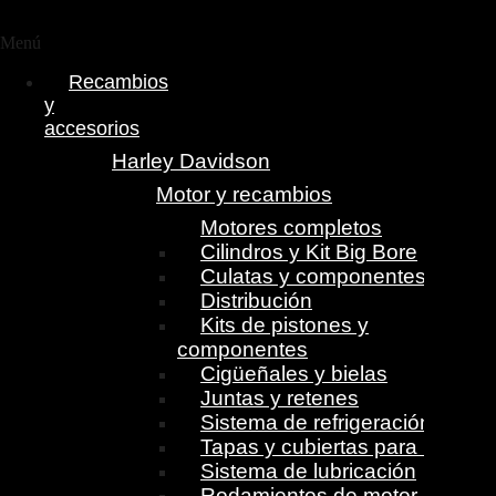
Menú
Recambios
y
accesorios
Harley Davidson
Motor y recambios
Motores completos
Cilindros y Kit Big Bore
Culatas y componentes
Distribución
Kits de pistones y
componentes
Cigüeñales y bielas
Juntas y retenes
Sistema de refrigeración
Tapas y cubiertas para motor
Sistema de lubricación
Rodamientos de motor