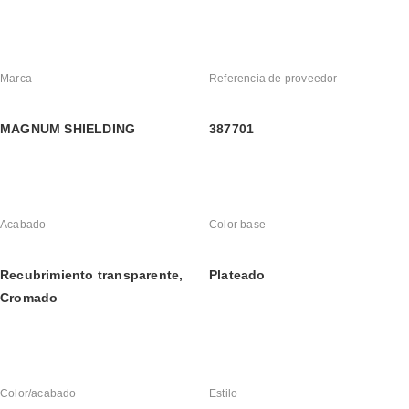
Marca
Referencia de proveedor
MAGNUM SHIELDING
387701
Acabado
Color base
Recubrimiento transparente, 
Plateado
Cromado
Color/acabado
Estilo