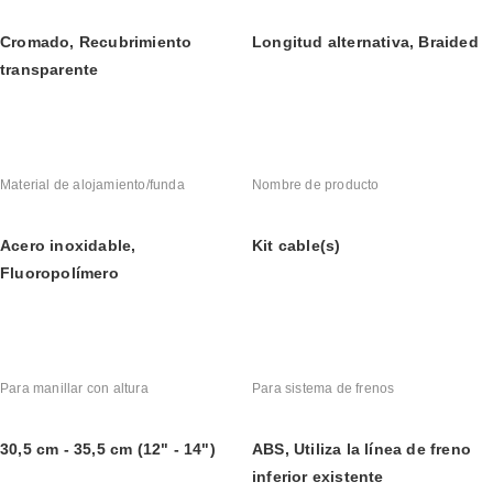
Cromado, Recubrimiento 
Longitud alternativa, Braided
transparente
Material de alojamiento/funda
Nombre de producto
Acero inoxidable, 
Kit cable(s)
Fluoropolímero
Para manillar con altura
Para sistema de frenos
30,5 cm - 35,5 cm (12" - 14")
ABS, Utiliza la línea de freno 
inferior existente