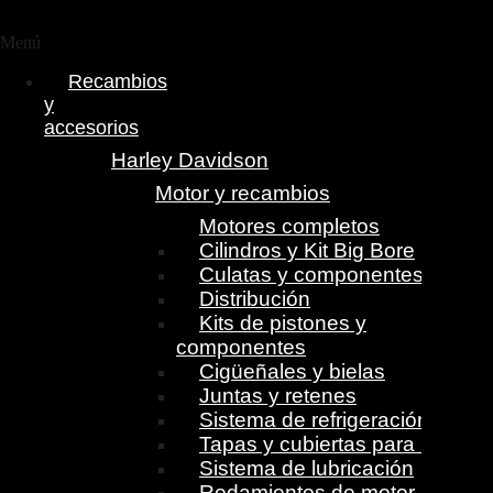
Menú
Recambios
y
accesorios
Harley Davidson
Motor y recambios
Motores completos
Cilindros y Kit Big Bore
Culatas y componentes
Distribución
Kits de pistones y
componentes
Cigüeñales y bielas
Juntas y retenes
Sistema de refrigeración
Tapas y cubiertas para motor
Sistema de lubricación
Rodamientos de motor