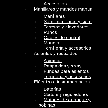
Accesorios
Manillares y mandos manuales
Manillares
Semi manillares y cierres
Torretas y elevadores
Puños
Cables de control
Manetas
Tornillería y accesorios
Asientos y respaldos
Asientos
Respaldos y sissy
Fundas para asientos
Tornillería y accesorios
Eléctrico e instrumentación
Baterías
Stators y reguladores
Motores de arranque y
bobinas