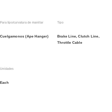
Para tipo/curvatura de manillar
Tipo
Cuelgamonos (Ape Hanger)
Brake Line, Clutch Line, 
Throttle Cable
Unidades
Each