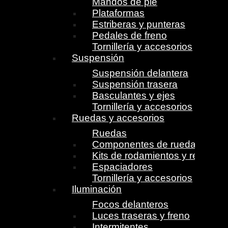
Mandos de pie
Plataformas
Estriberas y punteras
Pedales de freno
Tornillería y accesorios
Suspensión
Suspensión delantera
Suspensión trasera
Basculantes y ejes
Tornillería y accesorios
Ruedas y accesorios
Ruedas
Componentes de ruedas
Kits de rodamientos y retenes
Espaciadores
Tornillería y accesorios
Iluminación
Focos delanteros
Luces traseras y freno
Intermitentes