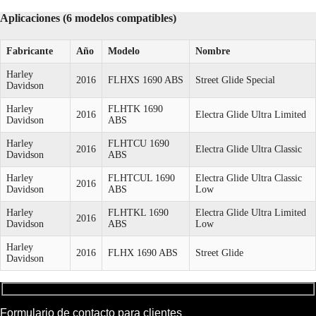
Aplicaciones (6 modelos compatibles)
Fabricante
Año
Modelo
Nombre
Harley
2016
FLHXS 1690 ABS
Street Glide Special
Davidson
Harley
FLHTK 1690
2016
Electra Glide Ultra Limited
Davidson
ABS
Harley
FLHTCU 1690
2016
Electra Glide Ultra Classic
Davidson
ABS
Harley
FLHTCUL 1690
Electra Glide Ultra Classic
2016
Davidson
ABS
Low
Harley
FLHTKL 1690
Electra Glide Ultra Limited
2016
Davidson
ABS
Low
Harley
2016
FLHX 1690 ABS
Street Glide
Davidson
Formulario de contacto para clientes