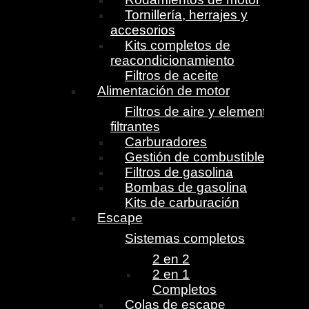
Tornillería, herrajes y
accesorios
Kits completos de
reacondicionamiento
Filtros de aceite
Alimentación de motor
Filtros de aire y elementos
filtrantes
Carburadores
Gestión de combustible
Filtros de gasolina
Bombas de gasolina
Kits de carburación
Escape
Sistemas completos
2 en 2
2 en 1
Completos
Colas de escape