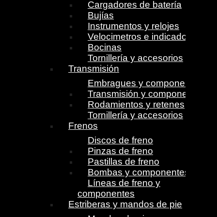
Cargadores de batería
Bujías
Instrumentos y relojes
Velocimetros e indicadores
Bocinas
Tornillería y accesorios
Transmisión
Embragues y componentes
Transmisión y componentes
Rodamientos y retenes
Tornillería y accesorios
Frenos
Discos de freno
Pinzas de freno
Pastillas de freno
Bombas y componentes
Líneas de freno y
componentes
Estriberas y mandos de pie