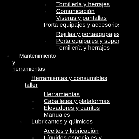
Tornillería y herrajes
Comunicación
Viseras y pantallas
Porta equipajes y accesorios
Rejillas y portaequpajes
Porta equipajes y soportes
Tornillería y herrajes
Mantenimiento
y
herramientas
Herramientas y consumibles
taller
Herramientas
Caballetes y plataformas
Elevadores y carritos
Manuales
Lubricantes y qúimicos
Aceites y lubricación
Líquidos especiales y