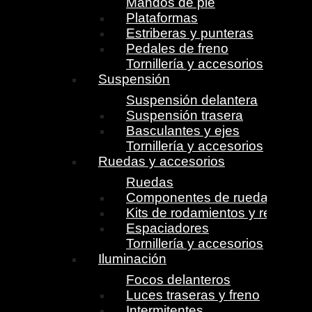
Mandos de pie
Plataformas
Estriberas y punteras
Pedales de freno
Tornillería y accesorios
Suspensión
Suspensión delantera
Suspensión trasera
Basculantes y ejes
Tornillería y accesorios
Ruedas y accesorios
Ruedas
Componentes de ruedas
Kits de rodamientos y retenes
Espaciadores
Tornillería y accesorios
Iluminación
Focos delanteros
Luces traseras y freno
Intermitentes