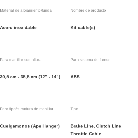
Material de alojamiento/funda
Nombre de producto
Acero inoxidable
Kit cable(s)
Para manillar con altura
Para sistema de frenos
30,5 cm - 35,5 cm (12" - 14")
ABS
Para tipo/curvatura de manillar
Tipo
Cuelgamonos (Ape Hanger)
Brake Line, Clutch Line, 
Throttle Cable