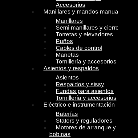
Accesorios
Manillares y mandos manuales
Manillares
Semi manillares y cierres
Torretas y elevadores
Puños
Cables de control
Manetas
Tornillería y accesorios
Asientos y respaldos
Asientos
Respaldos y sissy
Fundas para asientos
Tornillería y accesorios
Eléctrico e instrumentación
Baterías
Stators y reguladores
Motores de arranque y
bobinas