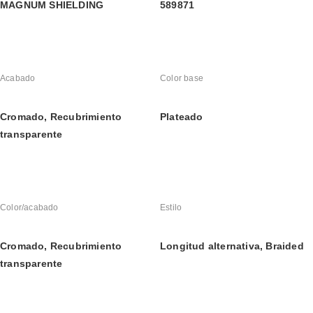
MAGNUM SHIELDING
589871
Acabado
Color base
Cromado, Recubrimiento 
Plateado
transparente
Color/acabado
Estilo
Cromado, Recubrimiento 
Longitud alternativa, Braided
transparente