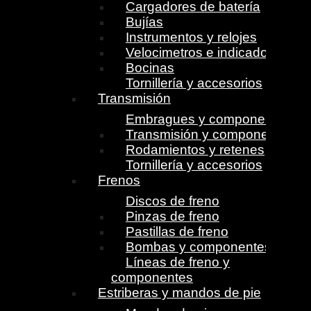
Cargadores de batería
Bujías
Instrumentos y relojes
Velocimetros e indicadores
Bocinas
Tornillería y accesorios
Transmisión
Embragues y componentes
Transmisión y componentes
Rodamientos y retenes
Tornillería y accesorios
Frenos
Discos de freno
Pinzas de freno
Pastillas de freno
Bombas y componentes
Líneas de freno y
componentes
Estriberas y mandos de pie