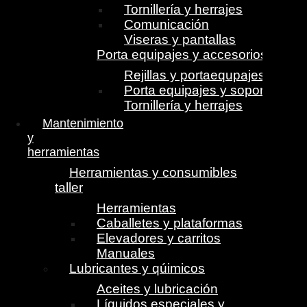
Tornillería y herrajes
Comunicación
Viseras y pantallas
Porta equipajes y accesorios
Rejillas y portaequpajes
Porta equipajes y soportes
Tornillería y herrajes
Mantenimiento
y
herramientas
Herramientas y consumibles
taller
Herramientas
Caballetes y plataformas
Elevadores y carritos
Manuales
Lubricantes y qúimicos
Aceites y lubricación
Líquidos especiales y