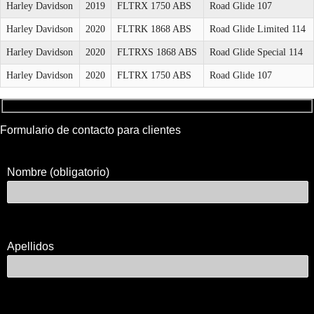
Harley Davidson
2019
FLTRX 1750 ABS
Road Glide 107
Harley Davidson
2020
FLTRK 1868 ABS
Road Glide Limited 114
Harley Davidson
2020
FLTRXS 1868 ABS
Road Glide Special 114
Harley Davidson
2020
FLTRX 1750 ABS
Road Glide 107
Formulario de contacto para clientes
Nombre (obligatorio)
Apellidos