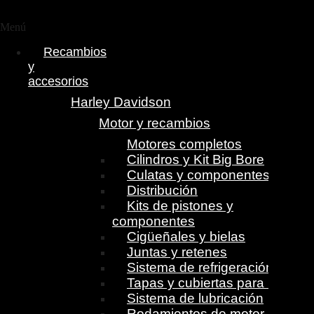
Menú
Recambios
y
accesorios
Harley Davidson
Motor y recambios
Motores completos
Cilindros y Kit Big Bore
Culatas y componentes
Distribución
Kits de pistones y
componentes
Cigüeñales y bielas
Juntas y retenes
Sistema de refrigeración
Tapas y cubiertas para motor
Sistema de lubricación
Rodamientos de motor