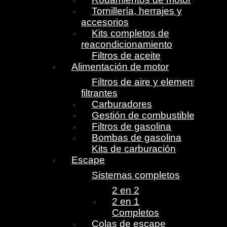
Tornillería, herrajes y
accesorios
Kits completos de
reacondicionamiento
Filtros de aceite
Alimentación de motor
Filtros de aire y elementos
filtrantes
Carburadores
Gestión de combustible
Filtros de gasolina
Bombas de gasolina
Kits de carburación
Escape
Sistemas completos
2 en 2
2 en 1
Completos
Colas de escape