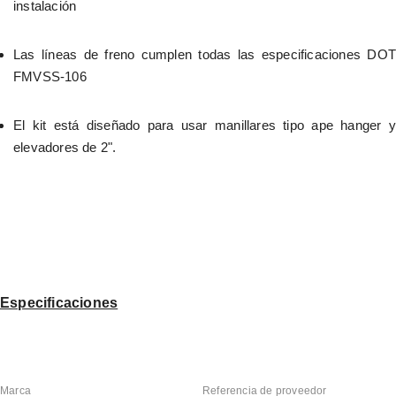
instalación
Las líneas de freno cumplen todas las especificaciones DOT 
FMVSS-106
El kit está diseñado para usar manillares tipo ape hanger y 
elevadores de 2".
Especificaciones
Marca
Referencia de proveedor