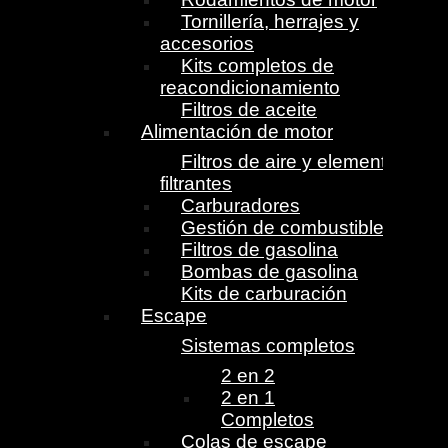
Tornillería, herrajes y
accesorios
Kits completos de
reacondicionamiento
Filtros de aceite
Alimentación de motor
Filtros de aire y elementos
filtrantes
Carburadores
Gestión de combustible
Filtros de gasolina
Bombas de gasolina
Kits de carburación
Escape
Sistemas completos
2 en 2
2 en 1
Completos
Colas de escape