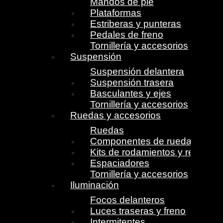
Mandos de pie
Plataformas
Estriberas y punteras
Pedales de freno
Tornillería y accesorios
Suspensión
Suspensión delantera
Suspensión trasera
Basculantes y ejes
Tornillería y accesorios
Ruedas y accesorios
Ruedas
Componentes de ruedas
Kits de rodamientos y retenes
Espaciadores
Tornillería y accesorios
Iluminación
Focos delanteros
Luces traseras y freno
Intermitentes