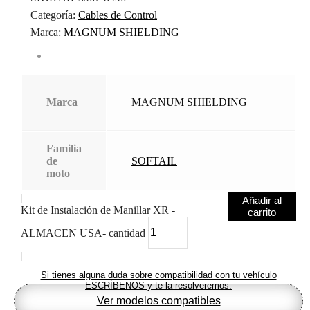
Categoría:
Cables de Control
Marca:
MAGNUM SHIELDING
Marca
MAGNUM SHIELDING
Familia
de
SOFTAIL
moto
Añadir al
Kit de Instalación de Manillar XR -
carrito
ALMACEN USA- cantidad
Si tienes alguna duda sobre compatibilidad con tu vehículo
ESCRÍBENOS y te la resolveremos.
Ver modelos compatibles