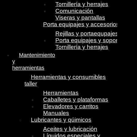
Tornillería y herrajes
Comunicación
Viseras y pantallas
Porta equipajes y accesorios
Rejillas y portaequpajes
Porta equipajes y soportes
Tornillería y herrajes
Mantenimiento
y
herramientas
Herramientas y consumibles
taller
Herramientas
Caballetes y plataformas
Elevadores y carritos
Manuales
Lubricantes y qúimicos
Aceites y lubricación
Líquidos especiales y