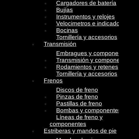
Cargadores de batería
Bujías
Instrumentos y relojes
Velocimetros e indicadores
Bocinas
Tornillería y accesorios
Transmisión
Embragues y componentes
Transmisión y componentes
Rodamientos y retenes
Tornillería y accesorios
Frenos
Discos de freno
Pinzas de freno
Pastillas de freno
Bombas y componentes
Líneas de freno y
componentes
Estriberas y mandos de pie