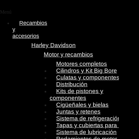
Menú
Recambios
y
accesorios
Harley Davidson
Motor y recambios
Motores completos
Cilindros y Kit Big Bore
Culatas y componentes
Distribución
Kits de pistones y
componentes
Cigüeñales y bielas
Juntas y retenes
Sistema de refrigeración
Tapas y cubiertas para motor
Sistema de lubricación
Rodamientos de motor