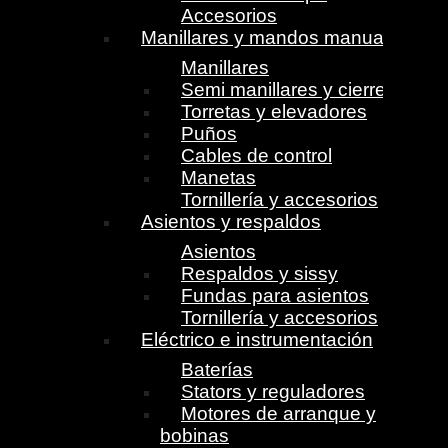
Accesorios
Manillares y mandos manuales
Manillares
Semi manillares y cierres
Torretas y elevadores
Puños
Cables de control
Manetas
Tornillería y accesorios
Asientos y respaldos
Asientos
Respaldos y sissy
Fundas para asientos
Tornillería y accesorios
Eléctrico e instrumentación
Baterías
Stators y reguladores
Motores de arranque y
bobinas