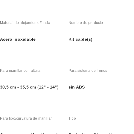
Material de alojamiento/funda
Nombre de producto
Acero inoxidable
Kit cable(s)
Para manillar con altura
Para sistema de frenos
30,5 cm - 35,5 cm (12" - 14")
sin ABS
Para tipo/curvatura de manillar
Tipo