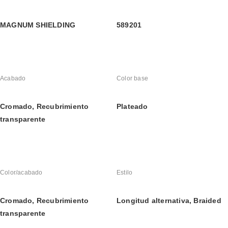
MAGNUM SHIELDING
589201
Acabado
Color base
Cromado, Recubrimiento 
Plateado
transparente
Color/acabado
Estilo
Cromado, Recubrimiento 
Longitud alternativa, Braided
transparente