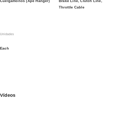
Cuelgamonos (Ape Hanger)
Brake Line, Clutch Line, 
Throttle Cable
Unidades
Each
Vídeos