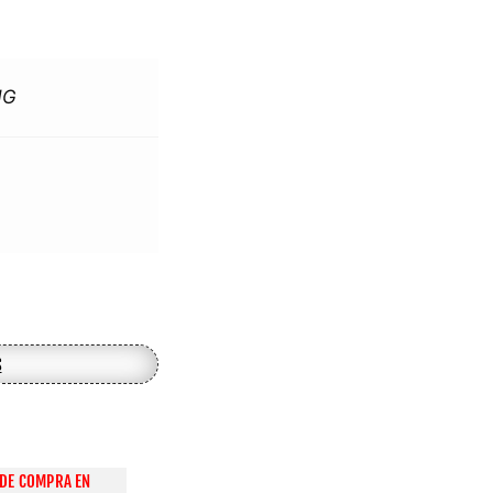
NG
s
DE COMPRA EN 