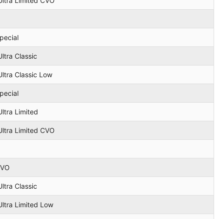
 Ultra Limited CVO
pecial
Ultra Classic
Ultra Classic Low
pecial
Ultra Limited
 Ultra Limited CVO
CVO
Ultra Classic
Ultra Limited Low