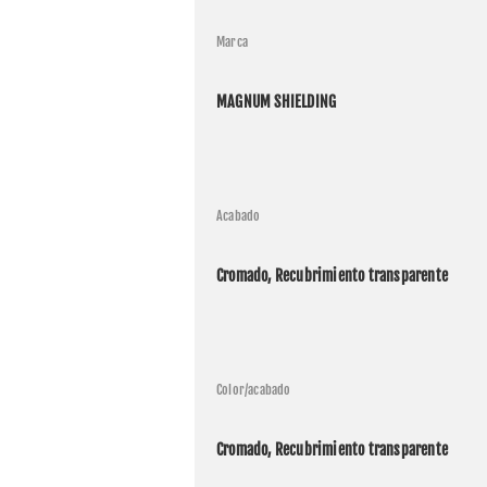
Marca
MAGNUM SHIELDING
Acabado
Cromado, Recubrimiento transparente
Aplic
Color/acabado
Fabrica
Harley 
Cromado, Recubrimiento transparente
Harley 