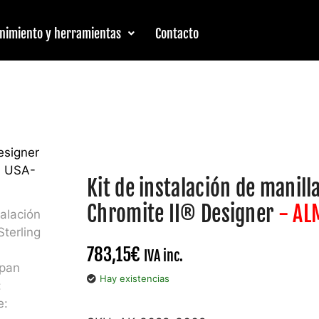
nimiento y herramientas
Contacto
Kit de instalación de manill
Chromite II® Designer
- AL
783,15
€
IVA inc.
Hay existencias