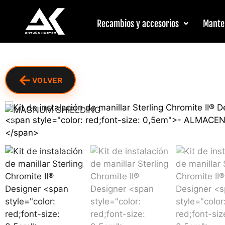
Recambios y accesorios
Mante
←
VOLVER