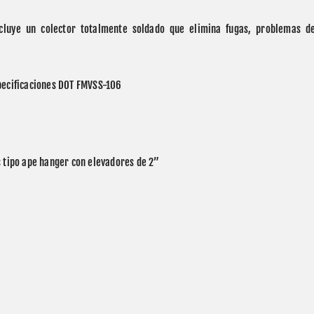
cluye un colector totalmente soldado que elimina fugas, problemas de
specificaciones DOT FMVSS-106
s tipo ape hanger con elevadores de 2”