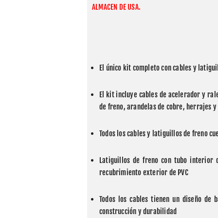
ALMACEN DE USA.
El único kit completo con cables y latigu
El kit incluye cables de acelerador y ral
de freno, arandelas de cobre, herrajes y
Todos los cables y latiguillos de freno 
Latiguillos de freno con tubo interio
recubrimiento exterior de PVC
Todos los cables tienen un diseño de b
construcción y durabilidad