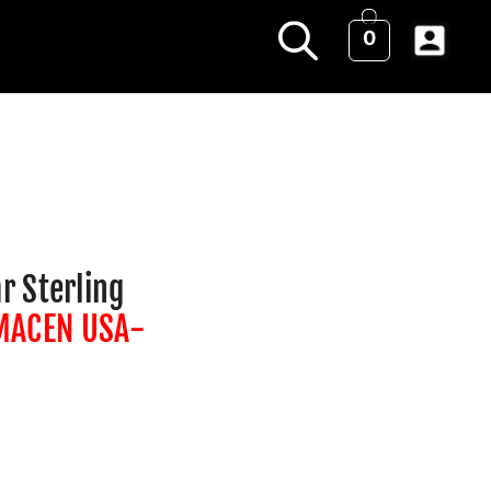
0
ar Sterling
MACEN USA-