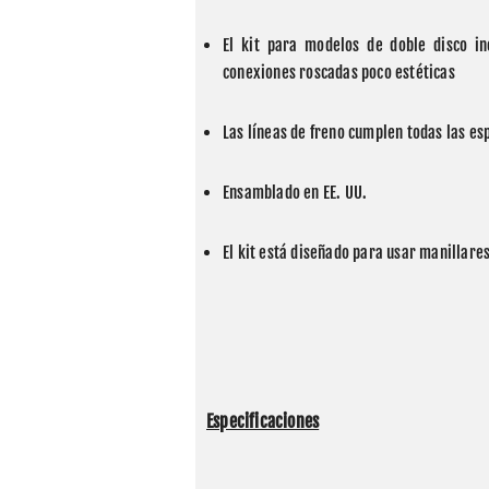
El kit para modelos de doble disco in
conexiones roscadas poco estéticas
Las líneas de freno cumplen todas las e
Ensamblado en EE. UU.
El kit está diseñado para usar manillare
Especificaciones