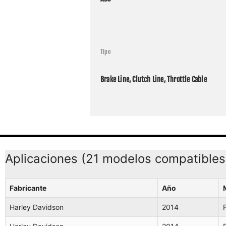
Harley 
Harley 
Harley 
Tipo
Harley 
Brake Line, Clutch Line, Throttle Cable
Harley 
Harley 
Harley 
Harley 
Aplicaciones (21 modelos compatibles
Fabricante
Año
Harley Davidson
2014