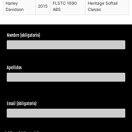
Harley
FLSTC 1690
Heritage Softail
2015
Davidson
ABS
Classic
Nombre (obligatorio)
Apellidos
Email (obligatorio)