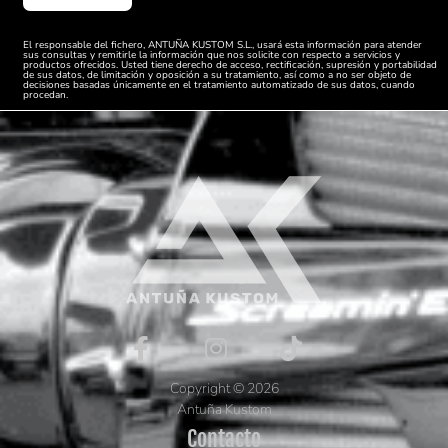
El responsable del fichero, ANTUÑA KUSTOM S.L., usará esta información para atender
sus consultas y remitirle la información que nos solicite con respecto a servicios y
productos ofrecidos. Usted tiene derecho de acceso, rectificación, supresión y portabilidad
de sus datos, de limitación y oposición a su tratamiento, así como a no ser objeto de
decisiones basadas únicamente en el tratamiento automatizado de sus datos, cuando
procedan.
Copyright © 2026
Antuña Kustom
Contacto