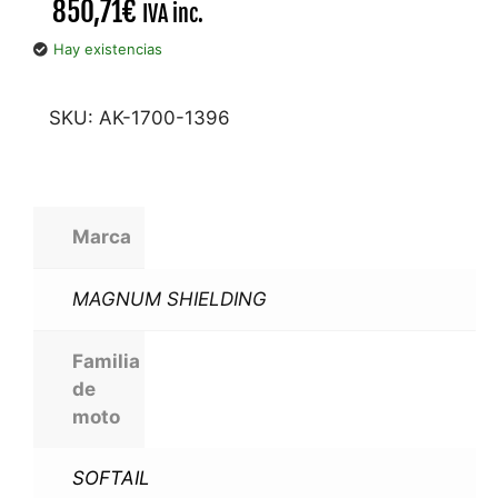
850,71
€
IVA inc.
Hay existencias
SKU:
AK-1700-1396
Marca
MAGNUM SHIELDING
Familia
de
moto
SOFTAIL