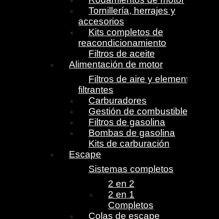
Tornillería, herrajes y
accesorios
Kits completos de
reacondicionamiento
Filtros de aceite
Alimentación de motor
Filtros de aire y elementos
filtrantes
Carburadores
Gestión de combustible
Filtros de gasolina
Bombas de gasolina
Kits de carburación
Escape
Sistemas completos
2 en 2
2 en 1
Completos
Colas de escape