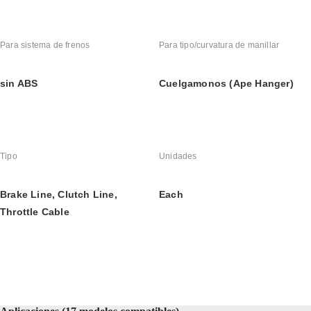
Para sistema de frenos
Para tipo/curvatura de manillar
sin ABS
Cuelgamonos (Ape Hanger)
Tipo
Unidades
Brake Line, Clutch Line, 
Each
Throttle Cable