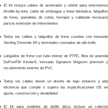
El kit incluye cables de acelerador y ralentí para extensiones 
throttle-by-wire, cable de embrague o línea hidráulica, latiguillos 
de freno, arandelas de cobre, herrajes y cableado necesario 
para la extensión de intermitentes
Todos los cables y latiguillos de freno cuentan con trenzado 
Sterling Chromite II® y terminales cromados de alto brillo
Latiguillos de freno con tubo interior de PTFE, fibra de aramida 
DuPontTM Kevlar®, trenzado Signature Magnum premium y 
recubrimiento exterior de PVC
Todos los cables tienen un diseño de bajo esfuerzo y alta 
eficiencia que cumple o supera las especificaciones OE en 
ajuste, construcción y durabilidad
El kit para modelos de doble disco incluye un colector 