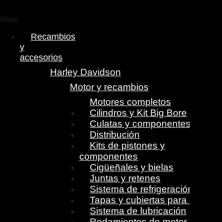
Menú
Recambios
y
accesorios
Harley Davidson
Motor y recambios
Motores completos
Cilindros y Kit Big Bore
Culatas y componentes
Distribución
Kits de pistones y
componentes
Cigüeñales y bielas
Juntas y retenes
Sistema de refrigeración
Tapas y cubiertas para motor
Sistema de lubricación
Rodamientos de motor