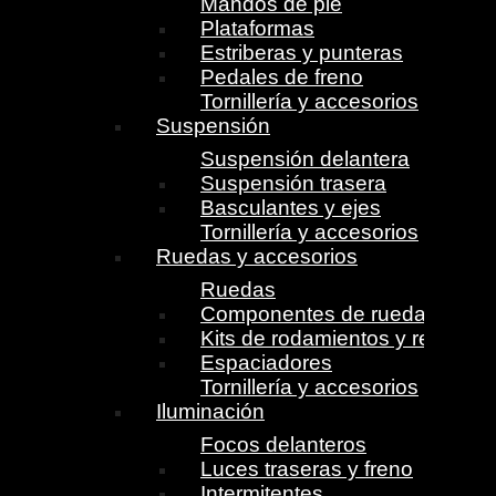
Mandos de pie
Plataformas
Estriberas y punteras
Pedales de freno
Tornillería y accesorios
Suspensión
Suspensión delantera
Suspensión trasera
Basculantes y ejes
Tornillería y accesorios
Ruedas y accesorios
Ruedas
Componentes de ruedas
Kits de rodamientos y retenes
Espaciadores
Tornillería y accesorios
Iluminación
Focos delanteros
Luces traseras y freno
Intermitentes