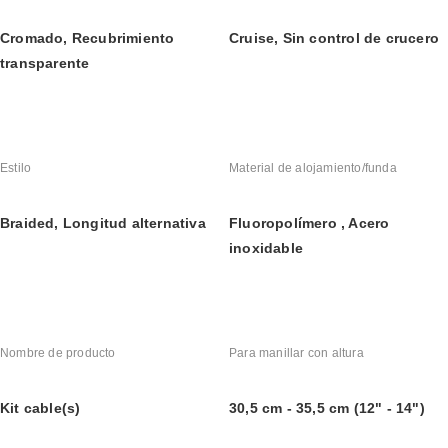
Cromado, Recubrimiento 
Cruise, Sin control de crucero
transparente
Estilo
Material de alojamiento/funda
Braided, Longitud alternativa
Fluoropolímero , Acero 
inoxidable
Nombre de producto
Para manillar con altura
Kit cable(s)
30,5 cm - 35,5 cm (12" - 14")