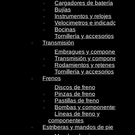
Cargadores de batería
Bujías
Instrumentos y relojes
Velocimetros e indicadores
Bocinas
Tornillería y accesorios
Transmisión
Embragues y componentes
Transmisión y componentes
Rodamientos y retenes
Tornillería y accesorios
Frenos
Discos de freno
Pinzas de freno
Pastillas de freno
Bombas y componentes
Líneas de freno y
componentes
Estriberas y mandos de pie