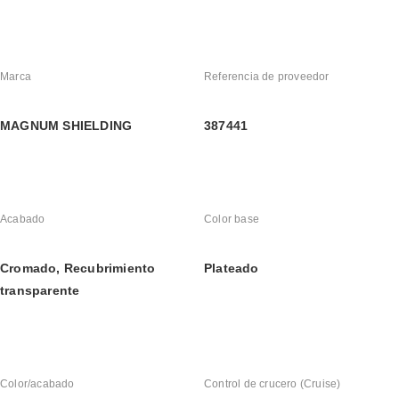
Marca
Referencia de proveedor
MAGNUM SHIELDING
387441
Acabado
Color base
Cromado, Recubrimiento 
Plateado
transparente
Color/acabado
Control de crucero (Cruise)