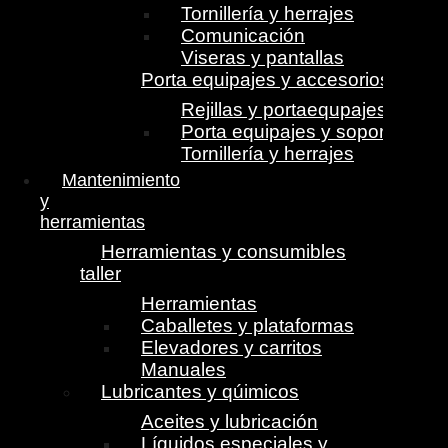
Tornillería y herrajes
Comunicación
Viseras y pantallas
Porta equipajes y accesorios
Rejillas y portaequpajes
Porta equipajes y soportes
Tornillería y herrajes
Mantenimiento
y
herramientas
Herramientas y consumibles
taller
Herramientas
Caballetes y plataformas
Elevadores y carritos
Manuales
Lubricantes y qúimicos
Aceites y lubricación
Líquidos especiales y