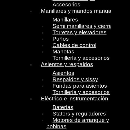
Accesorios
Manillares y mandos manuales
Manillares
Semi manillares y cierres
Torretas y elevadores
Puños
Cables de control
Manetas
Tornillería y accesorios
Asientos y respaldos
Asientos
Respaldos y sissy
Fundas para asientos
Tornillería y accesorios
Eléctrico e instrumentación
Baterías
Stators y reguladores
Motores de arranque y
bobinas