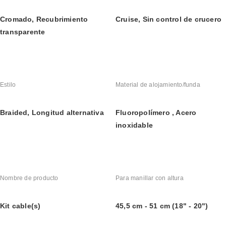
Cromado, Recubrimiento 
Cruise, Sin control de crucero
transparente
Estilo
Material de alojamiento/funda
Braided, Longitud alternativa
Fluoropolímero , Acero 
inoxidable
Nombre de producto
Para manillar con altura
Kit cable(s)
45,5 cm - 51 cm (18" - 20")