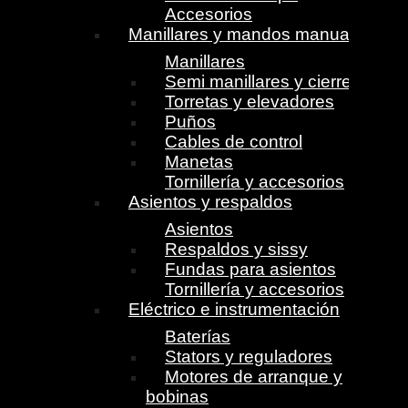
Accesorios
Manillares y mandos manuales
Manillares
Semi manillares y cierres
Torretas y elevadores
Puños
Cables de control
Manetas
Tornillería y accesorios
Asientos y respaldos
Asientos
Respaldos y sissy
Fundas para asientos
Tornillería y accesorios
Eléctrico e instrumentación
Baterías
Stators y reguladores
Motores de arranque y
bobinas