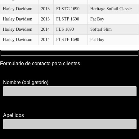
Harley Davidson
2013
FLSTC 1690
Heritage Softail Classic
Harley Davidson
2013
FLSTF 1690
Fat Boy
Harley Davidson
2014
FLS 1690
Softail Slim
Harley Davidson
2014
FLSTF 1690
Fat Boy
Formulario de contacto para clientes
Nombre (obligatorio)
Apellidos