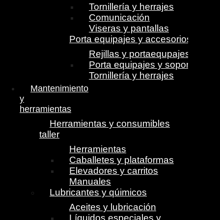
Tornillería y herrajes
Comunicación
Viseras y pantallas
Porta equipajes y accesorios
Rejillas y portaequpajes
Porta equipajes y soportes
Tornillería y herrajes
Mantenimiento
y
herramientas
Herramientas y consumibles
taller
Herramientas
Caballetes y plataformas
Elevadores y carritos
Manuales
Lubricantes y qúimicos
Aceites y lubricación
Líquidos especiales y