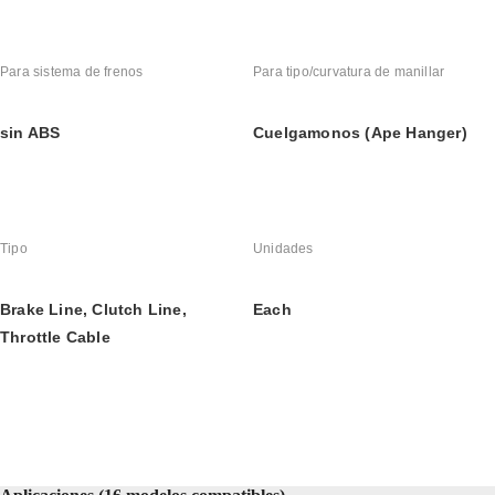
Para sistema de frenos
Para tipo/curvatura de manillar
sin ABS
Cuelgamonos (Ape Hanger)
Tipo
Unidades
Brake Line, Clutch Line, 
Each
Throttle Cable