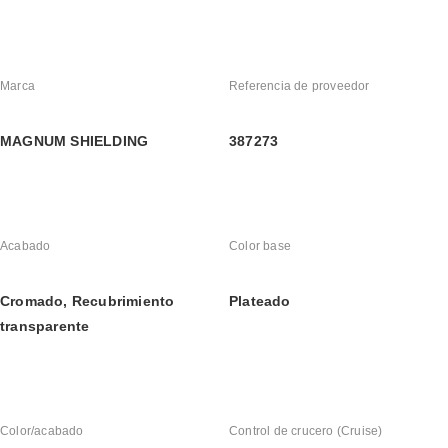
Marca
Referencia de proveedor
MAGNUM SHIELDING
387273
Acabado
Color base
Cromado, Recubrimiento 
Plateado
transparente
Color/acabado
Control de crucero (Cruise)