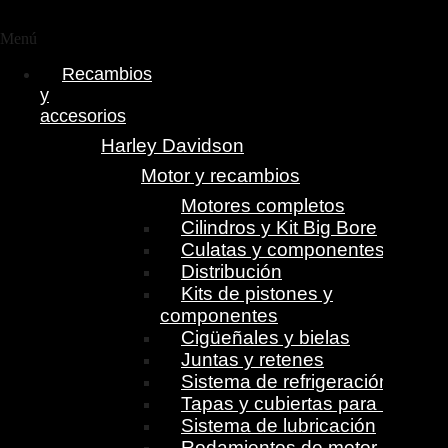
Menú
Recambios
y
accesorios
Harley Davidson
Motor y recambios
Motores completos
Cilindros y Kit Big Bore
Culatas y componentes
Distribución
Kits de pistones y
componentes
Cigüeñales y bielas
Juntas y retenes
Sistema de refrigeración
Tapas y cubiertas para motor
Sistema de lubricación
Rodamientos de motor