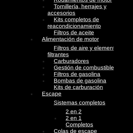
Tornillería, herrajes y
accesorios
Kits completos de
reacondicionamiento
Filtros de aceite
Alimentación de motor
Filtros de aire y elementos
filtrantes
Carburadores
Gestión de combustible
Filtros de gasolina
Bombas de gasolina
Kits de carburación
Escape
Sistemas completos
2 en 2
2 en 1
Completos
Colas de escape