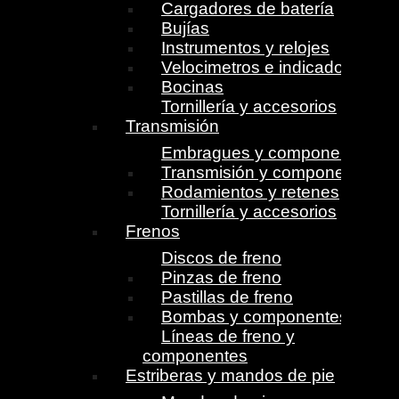
Cargadores de batería
Bujías
Instrumentos y relojes
Velocimetros e indicadores
Bocinas
Tornillería y accesorios
Transmisión
Embragues y componentes
Transmisión y componentes
Rodamientos y retenes
Tornillería y accesorios
Frenos
Discos de freno
Pinzas de freno
Pastillas de freno
Bombas y componentes
Líneas de freno y
componentes
Estriberas y mandos de pie