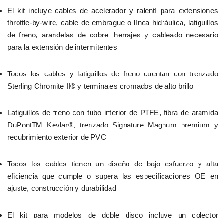
El kit incluye cables de acelerador y ralentí para extensiones 
throttle-by-wire, cable de embrague o línea hidráulica, latiguillos 
de freno, arandelas de cobre, herrajes y cableado necesario 
para la extensión de intermitentes
Todos los cables y latiguillos de freno cuentan con trenzado 
Sterling Chromite II® y terminales cromados de alto brillo
Latiguillos de freno con tubo interior de PTFE, fibra de aramida 
DuPontTM Kevlar®, trenzado Signature Magnum premium y 
recubrimiento exterior de PVC
Todos los cables tienen un diseño de bajo esfuerzo y alta 
eficiencia que cumple o supera las especificaciones OE en 
ajuste, construcción y durabilidad
El kit para modelos de doble disco incluye un colector 