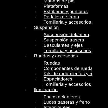
Mandos de pie
Plataformas
Estriberas y punteras
Pedales de freno
Tornillería y accesorios
Suspensión
Suspensión delantera
Suspensión trasera
Basculantes y ejes
Tornillería y accesorios
Ruedas y accesorios
Ruedas
Componentes de ruedas
Kits de rodamientos y retenes
Espaciadores
Tornillería y accesorios
Iluminación
Focos delanteros
Luces traseras y freno
Intermitentes