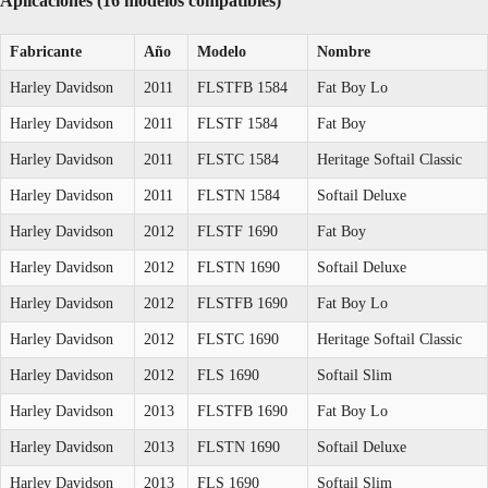
Aplicaciones (16 modelos compatibles)
Fabricante
Año
Modelo
Nombre
Harley Davidson
2011
FLSTFB 1584
Fat Boy Lo
Harley Davidson
2011
FLSTF 1584
Fat Boy
Harley Davidson
2011
FLSTC 1584
Heritage Softail Classic
Harley Davidson
2011
FLSTN 1584
Softail Deluxe
Harley Davidson
2012
FLSTF 1690
Fat Boy
Harley Davidson
2012
FLSTN 1690
Softail Deluxe
Harley Davidson
2012
FLSTFB 1690
Fat Boy Lo
Harley Davidson
2012
FLSTC 1690
Heritage Softail Classic
Harley Davidson
2012
FLS 1690
Softail Slim
Harley Davidson
2013
FLSTFB 1690
Fat Boy Lo
Harley Davidson
2013
FLSTN 1690
Softail Deluxe
Harley Davidson
2013
FLS 1690
Softail Slim