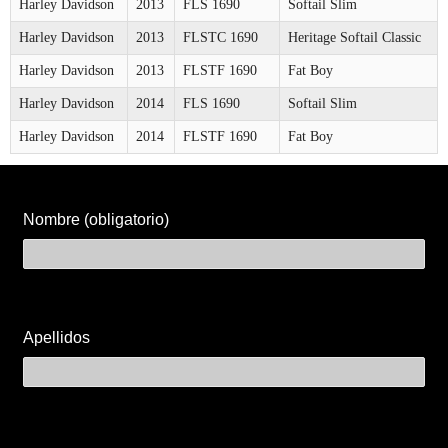
Harley Davidson
2013
FLS 1690
Softail Slim
Harley Davidson
2013
FLSTC 1690
Heritage Softail Classic
Harley Davidson
2013
FLSTF 1690
Fat Boy
Harley Davidson
2014
FLS 1690
Softail Slim
Harley Davidson
2014
FLSTF 1690
Fat Boy
Nombre (obligatorio)
Apellidos