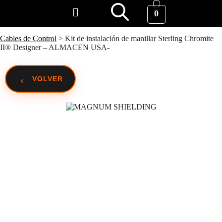
0
Cables de Control
>
Kit de instalación de manillar Sterling Chromite
II® Designer – ALMACEN USA-
←
VOLVER