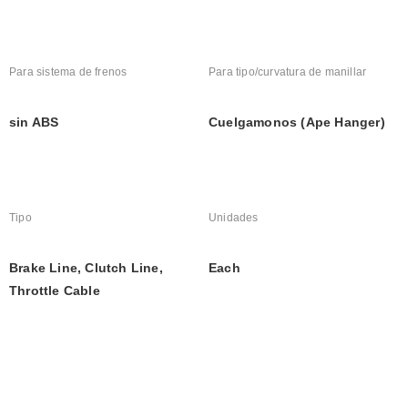
Para sistema de frenos
Para tipo/curvatura de manillar
sin ABS
Cuelgamonos (Ape Hanger)
Tipo
Unidades
Brake Line, Clutch Line, 
Each
Throttle Cable