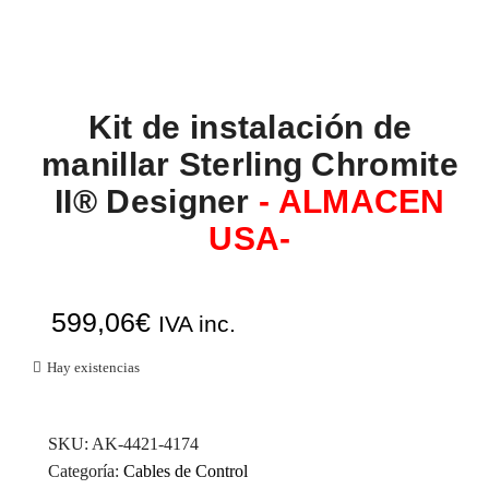
Kit de instalación de
manillar Sterling Chromite
II® Designer
- ALMACEN
USA-
599,06
€
IVA inc.
Hay existencias
SKU:
AK-4421-4174
Categoría:
Cables de Control