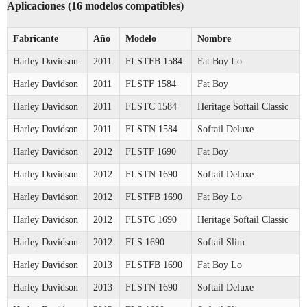
Aplicaciones (16 modelos compatibles)
Fabricante
Año
Modelo
Nombre
Harley Davidson
2011
FLSTFB 1584
Fat Boy Lo
Harley Davidson
2011
FLSTF 1584
Fat Boy
Harley Davidson
2011
FLSTC 1584
Heritage Softail Classic
Harley Davidson
2011
FLSTN 1584
Softail Deluxe
Harley Davidson
2012
FLSTF 1690
Fat Boy
Harley Davidson
2012
FLSTN 1690
Softail Deluxe
Harley Davidson
2012
FLSTFB 1690
Fat Boy Lo
Harley Davidson
2012
FLSTC 1690
Heritage Softail Classic
Harley Davidson
2012
FLS 1690
Softail Slim
Harley Davidson
2013
FLSTFB 1690
Fat Boy Lo
Harley Davidson
2013
FLSTN 1690
Softail Deluxe