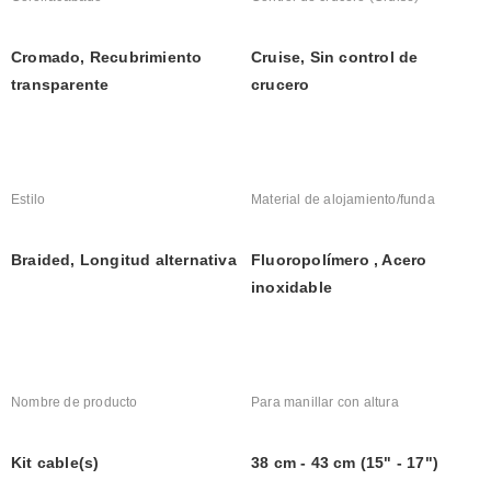
Cromado, Recubrimiento 
Cruise, Sin control de 
transparente
crucero
Estilo
Material de alojamiento/funda
Braided, Longitud alternativa
Fluoropolímero , Acero 
inoxidable
Nombre de producto
Para manillar con altura
Kit cable(s)
38 cm - 43 cm (15" - 17")