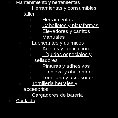
Mantenimiento y herramientas
Herramientas y consumibles
taller
Herramientas
Caballetes y plataformas
Elevadores y carritos
Manuales
Lubricantes y qúimicos
Aceites y lubricación
Líquidos especiales y
selladores
Pinturas y adhesivos
Limpieza y abrillantado
Tornillería y accesorios
Tornillería herrajes y
accesorios
Cargadores de batería
Contacto