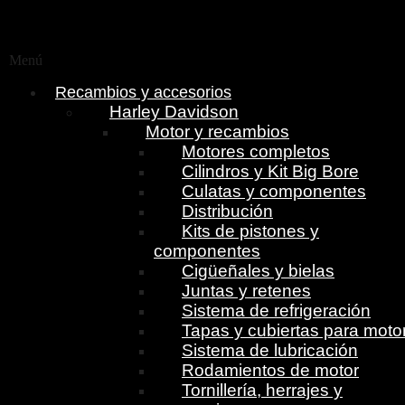
Menú
Recambios y accesorios
Harley Davidson
Motor y recambios
Motores completos
Cilindros y Kit Big Bore
Culatas y componentes
Distribución
Kits de pistones y
componentes
Cigüeñales y bielas
Juntas y retenes
Sistema de refrigeración
Tapas y cubiertas para moto
Sistema de lubricación
Rodamientos de motor
Tornillería, herrajes y