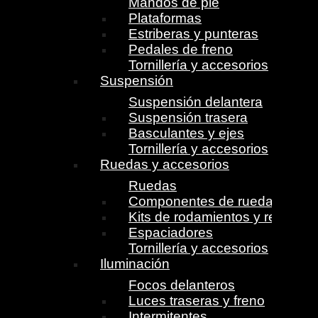
Mandos de pie
Plataformas
Estriberas y punteras
Pedales de freno
Tornillería y accesorios
Suspensión
Suspensión delantera
Suspensión trasera
Basculantes y ejes
Tornillería y accesorios
Ruedas y accesorios
Ruedas
Componentes de ruedas
Kits de rodamientos y retenes
Espaciadores
Tornillería y accesorios
Iluminación
Focos delanteros
Luces traseras y freno
Intermitentes