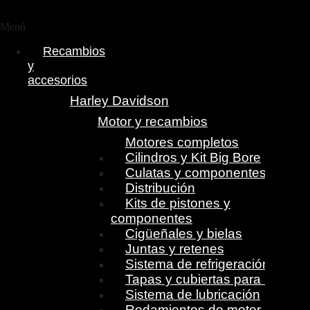
Menú
Recambios
y
accesorios
Harley Davidson
Motor y recambios
Motores completos
Cilindros y Kit Big Bore
Culatas y componentes
Distribución
Kits de pistones y
componentes
Cigüeñales y bielas
Juntas y retenes
Sistema de refrigeración
Tapas y cubiertas para motor
Sistema de lubricación
Rodamientos de motor