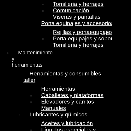
Tornillería y herrajes
Comunicación
Viseras y pantallas
Porta equipajes y accesorios
Rejillas y portaequpajes
Porta equipajes y soportes
Tornillería y herrajes
Mantenimiento
y
herramientas
Herramientas y consumibles
taller
Herramientas
Caballetes y plataformas
Elevadores y carritos
Manuales
Lubricantes y qúimicos
Aceites y lubricación
Líquidos especiales y