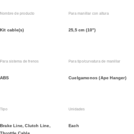
Nombre de producto
Para manillar con altura
Kit cable(s)
25,5 cm (10")
Para sistema de frenos
Para tipo/curvatura de manillar
ABS
Cuelgamonos (Ape Hanger)
Tipo
Unidades
Brake Line, Clutch Line, 
Each
Throttle Cable