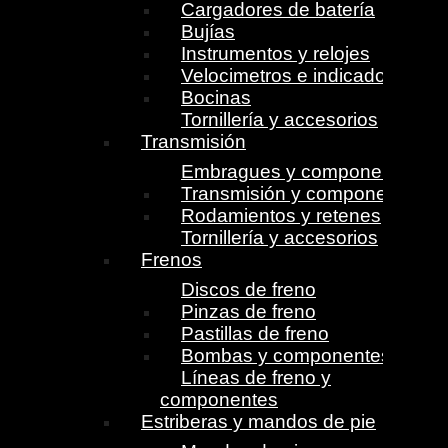
Cargadores de batería
Bujías
Instrumentos y relojes
Velocimetros e indicadores
Bocinas
Tornillería y accesorios
Transmisión
Embragues y componentes
Transmisión y componentes
Rodamientos y retenes
Tornillería y accesorios
Frenos
Discos de freno
Pinzas de freno
Pastillas de freno
Bombas y componentes
Líneas de freno y
componentes
Estriberas y mandos de pie