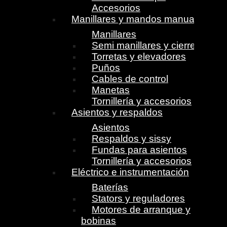
Accesorios
Manillares y mandos manuales
Manillares
Semi manillares y cierres
Torretas y elevadores
Puños
Cables de control
Manetas
Tornillería y accesorios
Asientos y respaldos
Asientos
Respaldos y sissy
Fundas para asientos
Tornillería y accesorios
Eléctrico e instrumentación
Baterías
Stators y reguladores
Motores de arranque y
bobinas