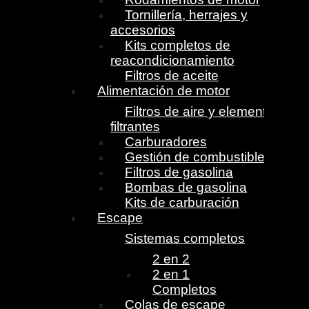
Tornillería, herrajes y
accesorios
Kits completos de
reacondicionamiento
Filtros de aceite
Alimentación de motor
Filtros de aire y elementos
filtrantes
Carburadores
Gestión de combustible
Filtros de gasolina
Bombas de gasolina
Kits de carburación
Escape
Sistemas completos
2 en 2
2 en 1
Completos
Colas de escape