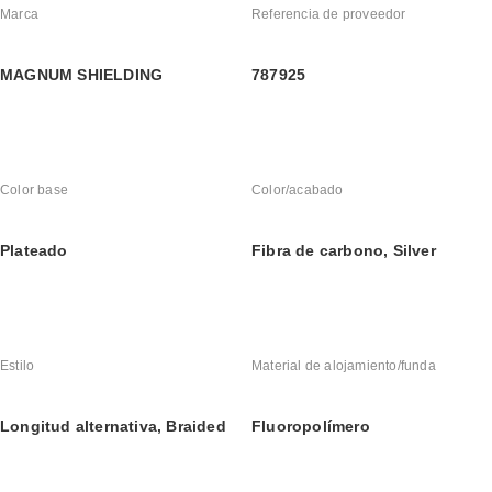
Marca
Referencia de proveedor
MAGNUM SHIELDING
787925
Color base
Color/acabado
Plateado
Fibra de carbono, Silver
Estilo
Material de alojamiento/funda
Longitud alternativa, Braided
Fluoropolímero