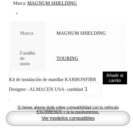
Marca:
MAGNUM SHIELDING
Marca
MAGNUM SHIELDING
Familia
de
TOURING
moto
Añadir al
Kit de instalación de manillar KARBONFIBR
carrito
Designer - ALMACEN USA- cantidad
Si tienes alguna duda sobre compatibilidad con tu vehículo
ESCRÍBENOS y te la resolveremos.
Ver modelos compatibles