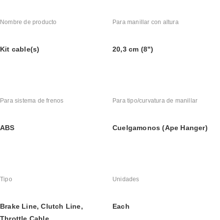
Nombre de producto
Para manillar con altura
Kit cable(s)
20,3 cm (8")
Para sistema de frenos
Para tipo/curvatura de manillar
ABS
Cuelgamonos (Ape Hanger)
Tipo
Unidades
Brake Line, Clutch Line, 
Each
Throttle Cable