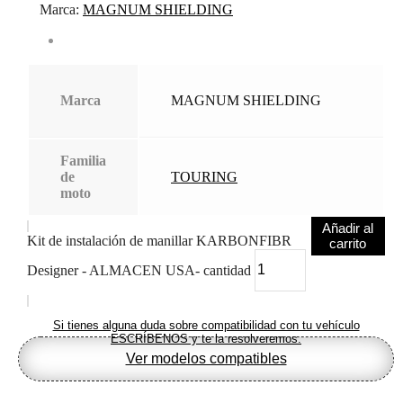
Marca:
MAGNUM SHIELDING
Marca
MAGNUM SHIELDING
Familia
de
TOURING
moto
Añadir al
Kit de instalación de manillar KARBONFIBR
carrito
Designer - ALMACEN USA- cantidad
Si tienes alguna duda sobre compatibilidad con tu vehículo
ESCRÍBENOS y te la resolveremos.
Ver modelos compatibles