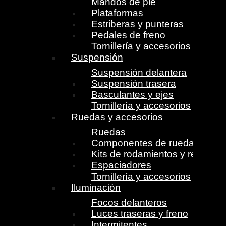
Mandos de pie
Plataformas
Estriberas y punteras
Pedales de freno
Tornillería y accesorios
Suspensión
Suspensión delantera
Suspensión trasera
Basculantes y ejes
Tornillería y accesorios
Ruedas y accesorios
Ruedas
Componentes de ruedas
Kits de rodamientos y retenes
Espaciadores
Tornillería y accesorios
Iluminación
Focos delanteros
Luces traseras y freno
Intermitentes