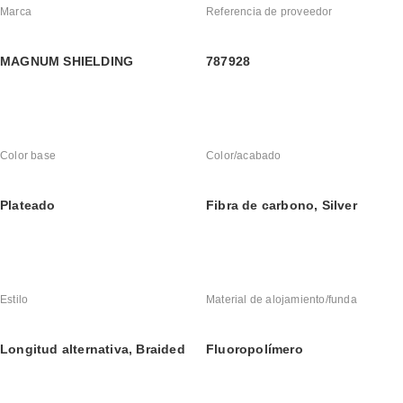
Marca
Referencia de proveedor
MAGNUM SHIELDING
787928
Color base
Color/acabado
Plateado
Fibra de carbono, Silver
Estilo
Material de alojamiento/funda
Longitud alternativa, Braided
Fluoropolímero