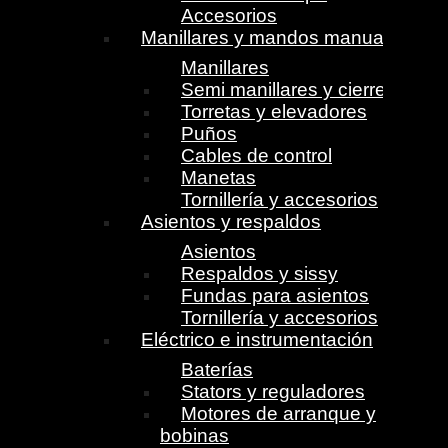
Accesorios
Manillares y mandos manuales
Manillares
Semi manillares y cierres
Torretas y elevadores
Puños
Cables de control
Manetas
Tornillería y accesorios
Asientos y respaldos
Asientos
Respaldos y sissy
Fundas para asientos
Tornillería y accesorios
Eléctrico e instrumentación
Baterías
Stators y reguladores
Motores de arranque y
bobinas