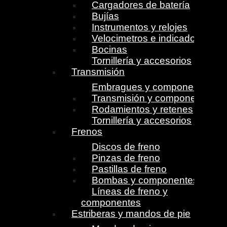
Cargadores de batería
Bujías
Instrumentos y relojes
Velocimetros e indicadores
Bocinas
Tornillería y accesorios
Transmisión
Embragues y componentes
Transmisión y componentes
Rodamientos y retenes
Tornillería y accesorios
Frenos
Discos de freno
Pinzas de freno
Pastillas de freno
Bombas y componentes
Líneas de freno y
componentes
Estriberas y mandos de pie