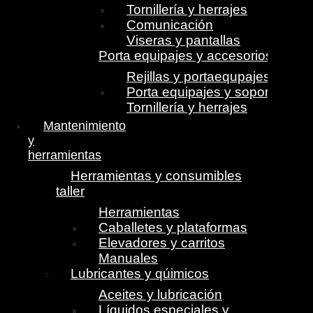
Tornillería y herrajes
Comunicación
Viseras y pantallas
Porta equipajes y accesorios
Rejillas y portaequpajes
Porta equipajes y soportes
Tornillería y herrajes
Mantenimiento
y
herramientas
Herramientas y consumibles
taller
Herramientas
Caballetes y plataformas
Elevadores y carritos
Manuales
Lubricantes y qúimicos
Aceites y lubricación
Líquidos especiales y