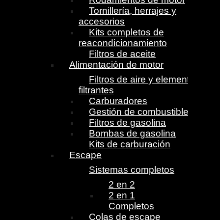
Tornillería, herrajes y
accesorios
Kits completos de
reacondicionamiento
Filtros de aceite
Alimentación de motor
Filtros de aire y elementos
filtrantes
Carburadores
Gestión de combustible
Filtros de gasolina
Bombas de gasolina
Kits de carburación
Escape
Sistemas completos
2 en 2
2 en 1
Completos
Colas de escape