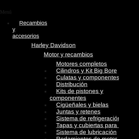
Menú
Recambios
y
accesorios
Harley Davidson
Motor y recambios
Motores completos
Cilindros y Kit Big Bore
Culatas y componentes
Distribución
Kits de pistones y
componentes
Cigüeñales y bielas
Juntas y retenes
Sistema de refrigeración
Tapas y cubiertas para motor
Sistema de lubricación
Rodamientos de motor