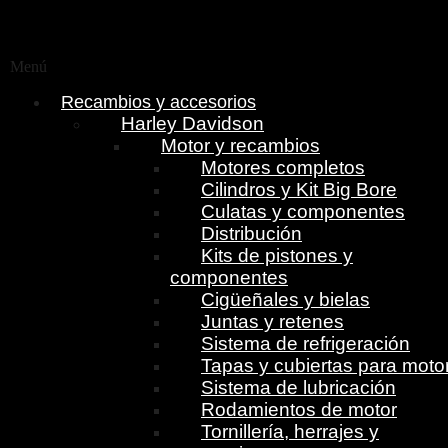
Menú
Recambios y accesorios
Harley Davidson
Motor y recambios
Motores completos
Cilindros y Kit Big Bore
Culatas y componentes
Distribución
Kits de pistones y
componentes
Cigüeñales y bielas
Juntas y retenes
Sistema de refrigeración
Tapas y cubiertas para moto
Sistema de lubricación
Rodamientos de motor
Tornillería, herrajes y