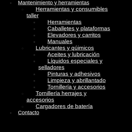
Mantenimiento y herramientas
Herramientas y consumibles
taller
Herramientas
Caballetes y plataformas
Elevadores y carritos
Manuales
Lubricantes y qúimicos
Aceites y lubricación
Líquidos especiales y
selladores
Pinturas y adhesivos
Limpieza y abrillantado
Tornillería y accesorios
Tornillería herrajes y
accesorios
Cargadores de batería
Contacto