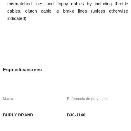
mismatched lines and floppy cables by including throttle 
cables, clutch cable, & brake lines (unless otherwise 
indicated)
Especificaciones
Marca
Referencia de proveedor
BURLY BRAND
B30-1140