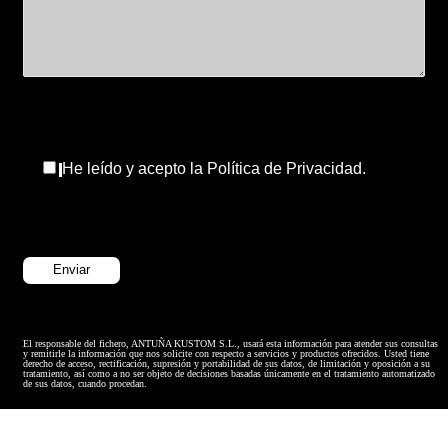
He leído y acepto la Política de Privacidad.
El responsable del fichero, ANTUÑA KUSTOM S.L., usará esta información para atender sus consultas
y remitirle la información que nos solicite con respecto a servicios y productos ofrecidos. Usted tiene
derecho de acceso, rectificación, supresión y portabilidad de sus datos, de limitación y oposición a su
tratamiento, así como a no ser objeto de decisiones basadas únicamente en el tratamiento automatizado
de sus datos, cuando procedan.