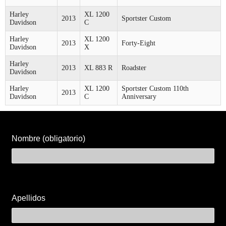
Harley
XL 1200
2013
Sportster Custom
Davidson
C
Harley
XL 1200
2013
Forty-Eight
Davidson
X
Harley
2013
XL 883 R
Roadster
Davidson
Harley
XL 1200
Sportster Custom 110th
2013
Davidson
C
Anniversary
Nombre (obligatorio)
Apellidos