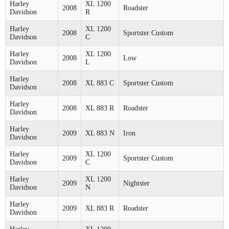
Harley
XL 1200
2008
Roadster
Davidson
R
Harley
XL 1200
2008
Sportster Custom
Davidson
C
Harley
XL 1200
2008
Low
Davidson
L
Harley
2008
XL 883 C
Sportster Custom
Davidson
Harley
2008
XL 883 R
Roadster
Davidson
Harley
2009
XL 883 N
Iron
Davidson
Harley
XL 1200
2009
Sportster Custom
Davidson
C
Harley
XL 1200
2009
Nightster
Davidson
N
Harley
2009
XL 883 R
Roadster
Davidson