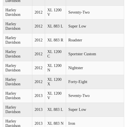
Davidson
Harley
XL 1200
2012
Seventy-Two
Davidson
V
Harley
2012
XL 883 L
Super Low
Davidson
Harley
2012
XL 883 R
Roadster
Davidson
Harley
XL 1200
2012
Sportster Custom
Davidson
C
Harley
XL 1200
2012
Nightster
Davidson
N
Harley
XL 1200
2012
Forty-Eight
Davidson
X
Harley
XL 1200
2013
Seventy-Two
Davidson
V
Harley
2013
XL 883 L
Super Low
Davidson
Harley
2013
XL 883 N
Iron
Davidson