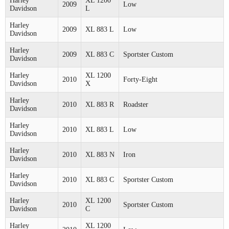
Harley
XL 1200
2009
Low
Davidson
L
Harley
2009
XL 883 L
Low
Davidson
Harley
2009
XL 883 C
Sportster Custom
Davidson
Harley
XL 1200
2010
Forty-Eight
Davidson
X
Harley
2010
XL 883 R
Roadster
Davidson
Harley
2010
XL 883 L
Low
Davidson
Harley
2010
XL 883 N
Iron
Davidson
Harley
2010
XL 883 C
Sportster Custom
Davidson
Harley
XL 1200
2010
Sportster Custom
Davidson
C
Harley
XL 1200