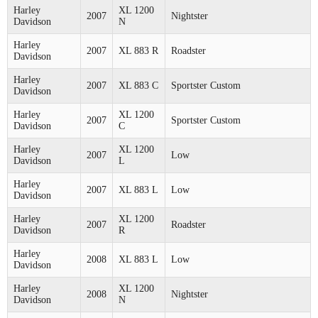
Harley
XL 1200
2007
Nightster
Davidson
N
Harley
2007
XL 883 R
Roadster
Davidson
Harley
2007
XL 883 C
Sportster Custom
Davidson
Harley
XL 1200
2007
Sportster Custom
Davidson
C
Harley
XL 1200
2007
Low
Davidson
L
Harley
2007
XL 883 L
Low
Davidson
Harley
XL 1200
2007
Roadster
Davidson
R
Harley
2008
XL 883 L
Low
Davidson
Harley
XL 1200
2008
Nightster
Davidson
N