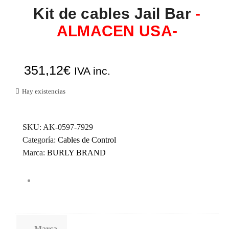
Kit de cables Jail Bar
-
ALMACEN USA-
351,12
€
IVA inc.
Hay existencias
SKU:
AK-0597-7929
Categoría:
Cables de Control
Marca:
BURLY BRAND
Marca