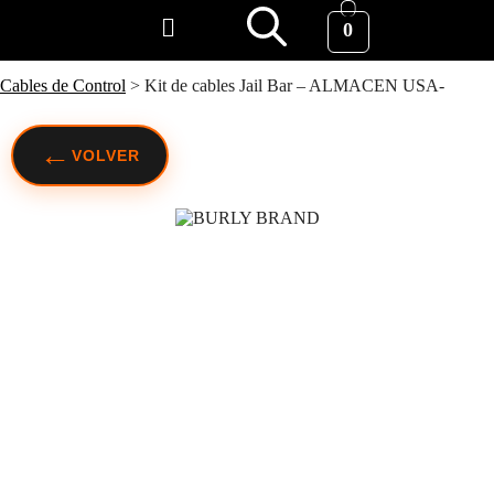
0
Cables de Control
>
Kit de cables Jail Bar – ALMACEN USA-
←
VOLVER