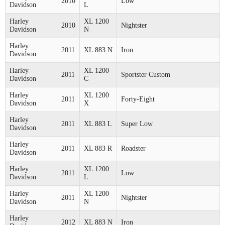
2010
Low
Davidson
L
Harley
XL 1200
2010
Nightster
Davidson
N
Harley
2011
XL 883 N
Iron
Davidson
Harley
XL 1200
2011
Sportster Custom
Davidson
C
Harley
XL 1200
2011
Forty-Eight
Davidson
X
Harley
2011
XL 883 L
Super Low
Davidson
Harley
2011
XL 883 R
Roadster
Davidson
Harley
XL 1200
2011
Low
Davidson
L
Harley
XL 1200
2011
Nightster
Davidson
N
Harley
2012
XL 883 N
Iron