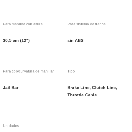
Para manillar con altura
Para sistema de frenos
30,5 cm (12")
sin ABS
Para tipo/curvatura de manillar
Tipo
Jail Bar
Brake Line, Clutch Line, 
Throttle Cable
Unidades