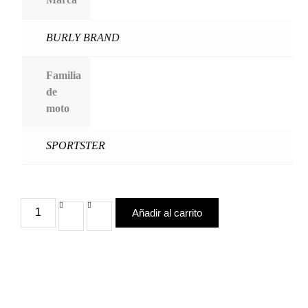
BURLY BRAND
Familia
de
moto
SPORTSTER
Añadir al carrito