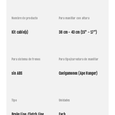
Nombre de producto
Para manillar con altura
Kit cable(s)
38 cm - 43 cm (15" - 17")
Para sistema de frenos
Para tipo/curvatura de manillar
sin ABS
Cuelgamonos (Ape Hanger)
Tipo
Unidades
Brake Line, Clutch Line
Each