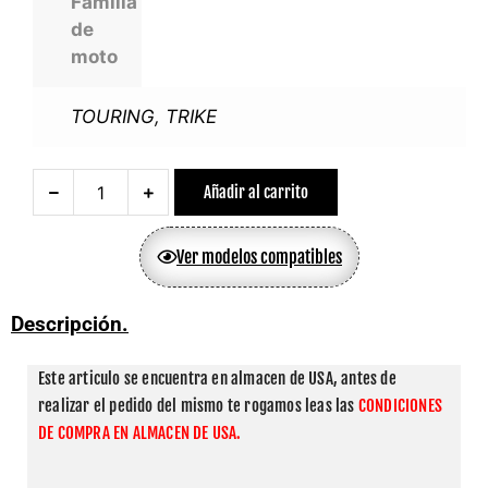
Familia
de
moto
TOURING
,
TRIKE
Añadir al carrito
Ver modelos compatibles
Descripción.
Este articulo se encuentra en almacen de USA, antes de 
realizar el pedido del mismo te rogamos leas las 
CONDICIONES 
DE COMPRA EN ALMACEN DE USA.