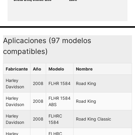
Aplicaciones (97 modelos
compatibles)
Fabricante
Año
Modelo
Nombre
Harley
2008
FLHR 1584
Road King
Davidson
Harley
FLHR 1584
2008
Road King
Davidson
ABS
Harley
FLHRC
2008
Road King Classic
Davidson
1584
Harley
FLHRC