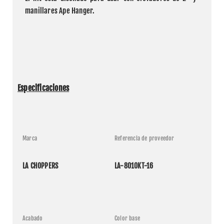
manillares Ape Hanger.
Especificaciones
Marca
Referencia de proveedor
LA CHOPPERS
LA-8010KT-16
Acabado
Color base