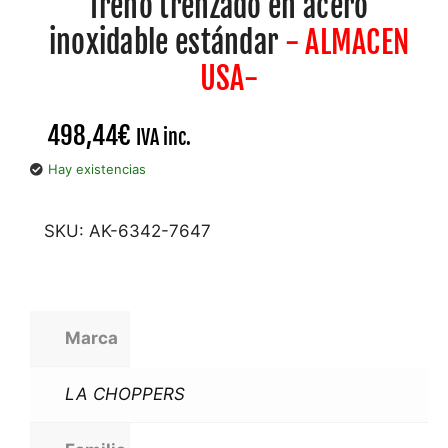
freno trenzado en acero
inoxidable estándar
- ALMACEN
USA-
498,44
€
IVA inc.
Hay existencias
SKU:
AK-6342-7647
Marca
LA CHOPPERS