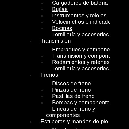
Cargadores de batería
Bujías
Instrumentos y relojes
Velocimetros e indicadores
Bocinas
Tornillería y accesorios
Transmisión
Embragues y componentes
Transmisión y componentes
Rodamientos y retenes
Tornillería y accesorios
Frenos
Discos de freno
Pinzas de freno
Pastillas de freno
Bombas y componentes
Líneas de freno y
componentes
Estriberas y mandos de pie