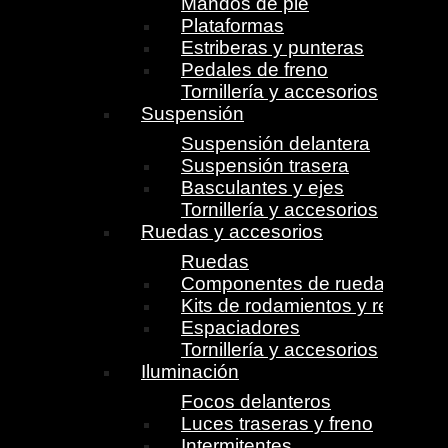
Mandos de pie
Plataformas
Estriberas y punteras
Pedales de freno
Tornillería y accesorios
Suspensión
Suspensión delantera
Suspensión trasera
Basculantes y ejes
Tornillería y accesorios
Ruedas y accesorios
Ruedas
Componentes de ruedas
Kits de rodamientos y retenes
Espaciadores
Tornillería y accesorios
Iluminación
Focos delanteros
Luces traseras y freno
Intermitentes