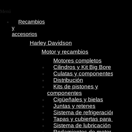
Menú
Recambios
y
accesorios
Harley Davidson
Motor y recambios
Motores completos
Cilindros y Kit Big Bore
Culatas y componentes
Distribución
Kits de pistones y
componentes
Cigüeñales y bielas
Juntas y retenes
Sistema de refrigeración
Tapas y cubiertas para motor
Sistema de lubricación
Rodamientos de motor