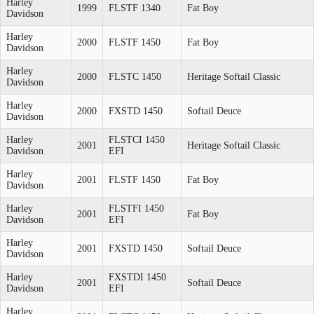
Harley
1999
FLSTF 1340
Fat Boy
Davidson
Harley
2000
FLSTF 1450
Fat Boy
Davidson
Harley
2000
FLSTC 1450
Heritage Softail Classic
Davidson
Harley
2000
FXSTD 1450
Softail Deuce
Davidson
Harley
FLSTCI 1450
2001
Heritage Softail Classic
Davidson
EFI
Harley
2001
FLSTF 1450
Fat Boy
Davidson
Harley
FLSTFI 1450
2001
Fat Boy
Davidson
EFI
Harley
2001
FXSTD 1450
Softail Deuce
Davidson
Harley
FXSTDI 1450
2001
Softail Deuce
Davidson
EFI
Harley