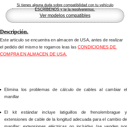
Si tienes alguna duda sobre compatibilidad con tu vehículo
ESCRÍBENOS y te la resolveremos.
Ver modelos compatibles
Descripción.
Este articulo se encuentra en almacen de USA, antes de realizar 
el pedido del mismo te rogamos leas las 
CONDICIONES DE 
COMPRA EN ALMACEN DE USA.
Elimina los problemas de cálculo de cables al cambiar el 
manillar
El kit estándar incluye latiguillos de freno/embrague y 
extensiones de cable de la longitud adecuada para el cambio de 
manillar; extensiones eléctricas no incluidas (se venden por 