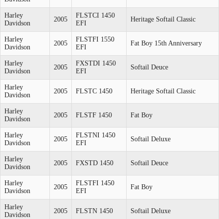
Harley
FLSTCI 1450
2005
Heritage Softail Classic
Davidson
EFI
Harley
FLSTFI 1550
2005
Fat Boy 15th Anniversary
Davidson
EFI
Harley
FXSTDI 1450
2005
Softail Deuce
Davidson
EFI
Harley
2005
FLSTC 1450
Heritage Softail Classic
Davidson
Harley
2005
FLSTF 1450
Fat Boy
Davidson
Harley
FLSTNI 1450
2005
Softail Deluxe
Davidson
EFI
Harley
2005
FXSTD 1450
Softail Deuce
Davidson
Harley
FLSTFI 1450
2005
Fat Boy
Davidson
EFI
Harley
2005
FLSTN 1450
Softail Deluxe
Davidson