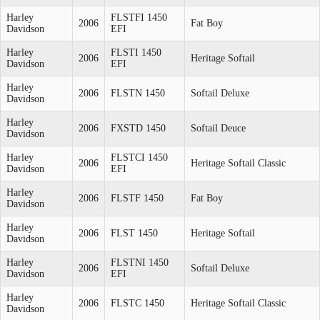
Harley
FLSTFI 1450
2006
Fat Boy
Davidson
EFI
Harley
FLSTI 1450
2006
Heritage Softail
Davidson
EFI
Harley
2006
FLSTN 1450
Softail Deluxe
Davidson
Harley
2006
FXSTD 1450
Softail Deuce
Davidson
Harley
FLSTCI 1450
2006
Heritage Softail Classic
Davidson
EFI
Harley
2006
FLSTF 1450
Fat Boy
Davidson
Harley
2006
FLST 1450
Heritage Softail
Davidson
Harley
FLSTNI 1450
2006
Softail Deluxe
Davidson
EFI
Harley
2006
FLSTC 1450
Heritage Softail Classic
Davidson