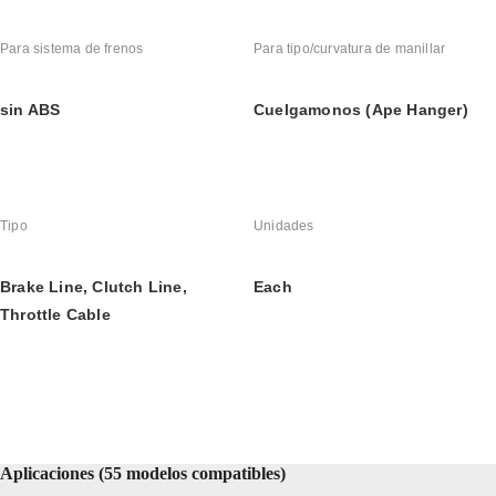
Para sistema de frenos
Para tipo/curvatura de manillar
sin ABS
Cuelgamonos (Ape Hanger)
Tipo
Unidades
Brake Line, Clutch Line, 
Each
Throttle Cable
Aplicaciones (55 modelos compatibles)