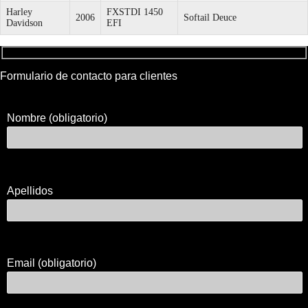
Harley
FXSTDI 1450
2006
Softail Deuce
Davidson
EFI
Formulario de contacto para clientes
Nombre (obligatorio)
Apellidos
Email (obligatorio)