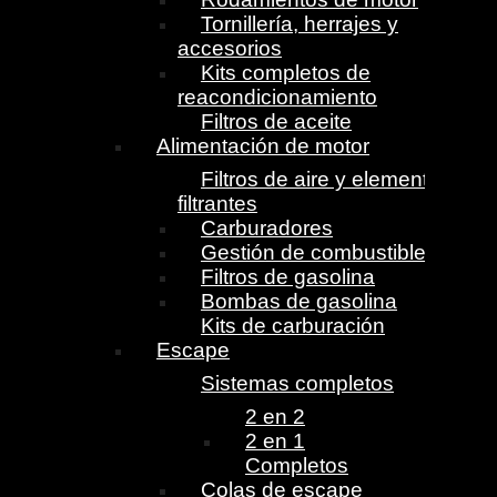
Tornillería, herrajes y
accesorios
Kits completos de
reacondicionamiento
Filtros de aceite
Alimentación de motor
Filtros de aire y elementos
filtrantes
Carburadores
Gestión de combustible
Filtros de gasolina
Bombas de gasolina
Kits de carburación
Escape
Sistemas completos
2 en 2
2 en 1
Completos
Colas de escape