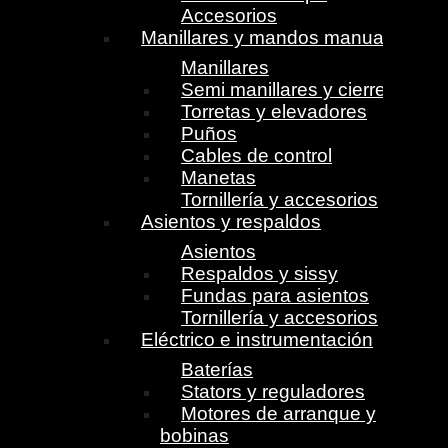
Accesorios
Manillares y mandos manuales
Manillares
Semi manillares y cierres
Torretas y elevadores
Puños
Cables de control
Manetas
Tornillería y accesorios
Asientos y respaldos
Asientos
Respaldos y sissy
Fundas para asientos
Tornillería y accesorios
Eléctrico e instrumentación
Baterías
Stators y reguladores
Motores de arranque y
bobinas