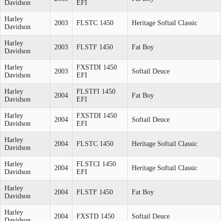
Davidson
EFI
Harley
2003
FLSTC 1450
Heritage Softail Classic
Davidson
Harley
2003
FLSTF 1450
Fat Boy
Davidson
Harley
FXSTDI 1450
2003
Softail Deuce
Davidson
EFI
Harley
FLSTFI 1450
2004
Fat Boy
Davidson
EFI
Harley
FXSTDI 1450
2004
Softail Deuce
Davidson
EFI
Harley
2004
FLSTC 1450
Heritage Softail Classic
Davidson
Harley
FLSTCI 1450
2004
Heritage Softail Classic
Davidson
EFI
Harley
2004
FLSTF 1450
Fat Boy
Davidson
Harley
2004
FXSTD 1450
Softail Deuce
Davidson