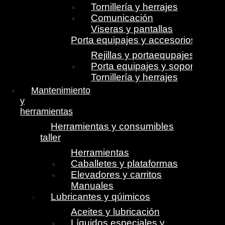
Tornillería y herrajes
Comunicación
Viseras y pantallas
Porta equipajes y accesorios
Rejillas y portaequpajes
Porta equipajes y soportes
Tornillería y herrajes
Mantenimiento
y
herramientas
Herramientas y consumibles
taller
Herramientas
Caballetes y plataformas
Elevadores y carritos
Manuales
Lubricantes y qúimicos
Aceites y lubricación
Líquidos especiales y