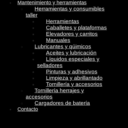
Mantenimiento y herramientas
Herramientas y consumibles
taller
Herramientas
Caballetes y plataformas
Elevadores y carritos
Manuales
Lubricantes y qúimicos
Aceites y lubricación
Líquidos especiales y
selladores
Pinturas y adhesivos
Limpieza y abrillantado
Tornillería y accesorios
Tornillería herrajes y
accesorios
Cargadores de batería
Contacto