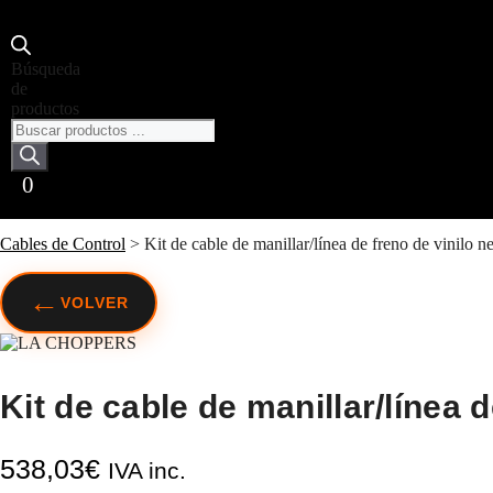
Búsqueda
de
productos
0
Cables de Control
>
Kit de cable de manillar/línea de freno de vin
←
VOLVER
Kit de cable de manillar/línea 
538,03
€
IVA inc.