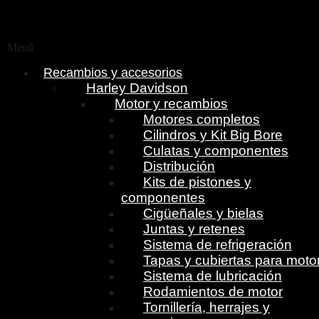
Menú
Recambios y accesorios
Harley Davidson
Motor y recambios
Motores completos
Cilindros y Kit Big Bore
Culatas y componentes
Distribución
Kits de pistones y
componentes
Cigüeñales y bielas
Juntas y retenes
Sistema de refrigeración
Tapas y cubiertas para moto
Sistema de lubricación
Rodamientos de motor
Tornillería, herrajes y