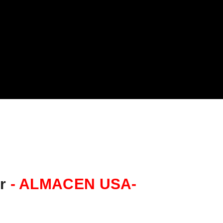
ar
- ALMACEN USA-