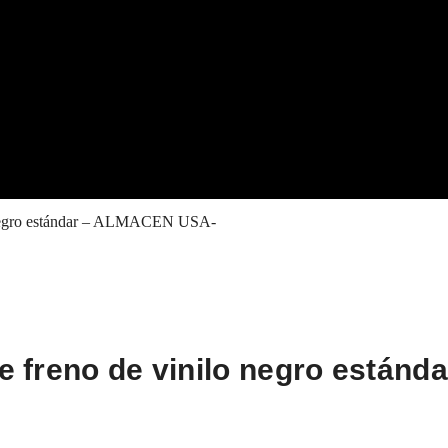
ilo negro estándar – ALMACEN USA-
de freno de vinilo negro estánd