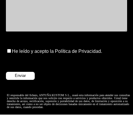
He leído y acepto la Política de Privacidad.
El responsable del fichero, ANTUÑA KUSTOM S.L., usará esta información para atender sus consultas
y remitirle la información que nos solicite con respecto a servicios y productos ofrecidos. Usted tiene
derecho de acceso, rectificación, supresión y portabilidad de sus datos, de limitación y oposición a su
tratamiento, así como a no ser objeto de decisiones basadas únicamente en el tratamiento automatizado
de sus datos, cuando procedan.