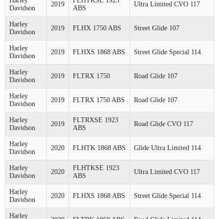
Harley
FLHTKSE 1923
2019
Ultra Limited CVO 117
Davidson
ABS
Harley
2019
FLHX 1750 ABS
Street Glide 107
Davidson
Harley
2019
FLHXS 1868 ABS
Street Glide Special 114
Davidson
Harley
2019
FLTRX 1750
Road Glide 107
Davidson
Harley
2019
FLTRX 1750 ABS
Road Glide 107
Davidson
Harley
FLTRXSE 1923
2019
Road Glide CVO 117
Davidson
ABS
Harley
2020
FLHTK 1868 ABS
Glide Ultra Limited 114
Davidson
Harley
FLHTKSE 1923
2020
Ultra Limited CVO 117
Davidson
ABS
Harley
2020
FLHXS 1868 ABS
Street Glide Special 114
Davidson
Harley