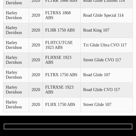
2020
FLTRK 1868 ABS
Road Glide Limited 114
Davidson
Harley
FLTRXS 1868
2020
Road Glide Special 114
Davidson
ABS
Harley
2020
FLHR 1750 ABS
Road King 107
Davidson
Harley
FLHTCUTGSE
2020
Tri Glide Ultra CVO 117
Davidson
1923 ABS
Harley
FLHXSE 1923
2020
Street Glide CVO 117
Davidson
ABS
Harley
2020
FLTRX 1750 ABS
Road Glide 107
Davidson
Harley
FLTRXSE 1923
2020
Road Glide CVO 117
Davidson
ABS
Harley
2020
FLHX 1750 ABS
Street Glide 107
Davidson