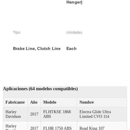
Hanger)
Tipo
Unidades
Brake Line, Clutch Line
Each
Aplicaciones (64 modelos compatibles)
Fabricante
Año
Modelo
Nombre
Harley
FLHTKSE 1868
Electra Glide Ultra
2017
Davidson
ABS
Limited CVO 114
Harley
2017
FLHR 1750 ABS
Road King 107