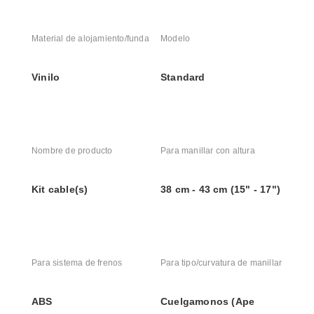
Material de alojamiento/funda
Modelo
Vinilo
Standard
Nombre de producto
Para manillar con altura
Kit cable(s)
38 cm - 43 cm (15" - 17")
Para sistema de frenos
Para tipo/curvatura de manillar
ABS
Cuelgamonos (Ape 