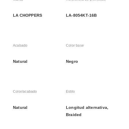
LA CHOPPERS
LA-8054KT-16B
Acabado
Color base
Natural
Negro
Color/acabado
Estilo
Natural
Longitud alternativa, 
Braided