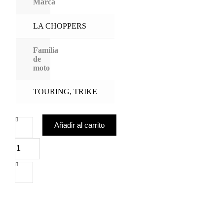
Marca
LA CHOPPERS
Familia
de
moto
TOURING
,
TRIKE
Añadir al carrito