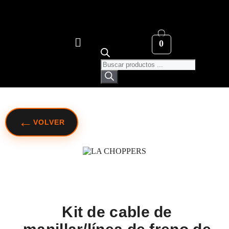
0
←
VOLVER
Kit de cable de