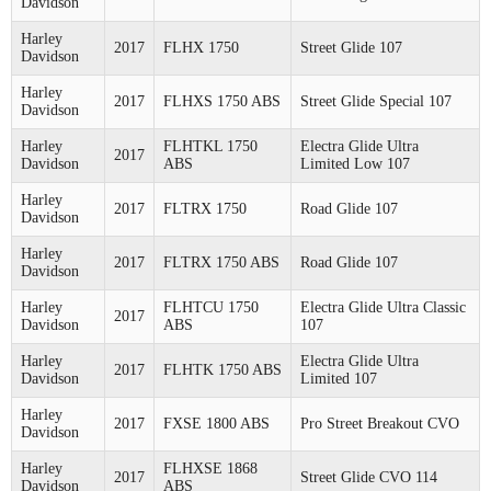
Davidson
Harley
2017
FLHX 1750
Street Glide 107
Davidson
Harley
2017
FLHXS 1750 ABS
Street Glide Special 107
Davidson
Harley
FLHTKL 1750
Electra Glide Ultra
2017
Davidson
ABS
Limited Low 107
Harley
2017
FLTRX 1750
Road Glide 107
Davidson
Harley
2017
FLTRX 1750 ABS
Road Glide 107
Davidson
Harley
FLHTCU 1750
Electra Glide Ultra Classic
2017
Davidson
ABS
107
Harley
Electra Glide Ultra
2017
FLHTK 1750 ABS
Davidson
Limited 107
Harley
2017
FXSE 1800 ABS
Pro Street Breakout CVO
Davidson
Harley
FLHXSE 1868
2017
Street Glide CVO 114
Davidson
ABS