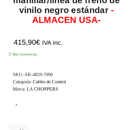
manillar/línea de freno de
vinilo negro estándar
-
ALMACEN USA-
415,90
€
IVA inc.
Hay existencias
SKU:
AK-4829-7090
Categoría:
Cables de Control
Marca:
LA CHOPPERS