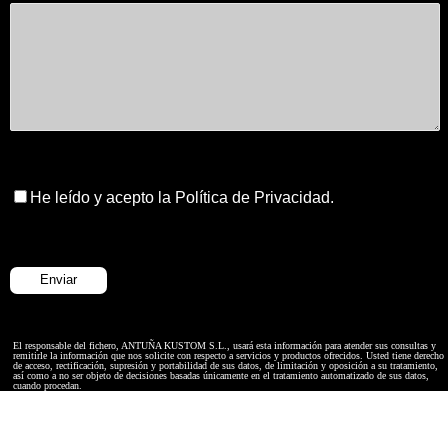
He leído y acepto la Política de Privacidad.
El responsable del fichero, ANTUÑA KUSTOM S.L., usará esta información para atender sus consultas y
remitirle la información que nos solicite con respecto a servicios y productos ofrecidos. Usted tiene derecho
de acceso, rectificación, supresión y portabilidad de sus datos, de limitación y oposición a su tratamiento,
así como a no ser objeto de decisiones basadas únicamente en el tratamiento automatizado de sus datos,
cuando procedan.