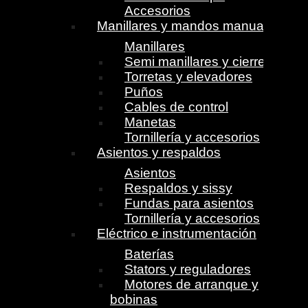
Accesorios
Manillares y mandos manuales
Manillares
Semi manillares y cierres
Torretas y elevadores
Puños
Cables de control
Manetas
Tornillería y accesorios
Asientos y respaldos
Asientos
Respaldos y sissy
Fundas para asientos
Tornillería y accesorios
Eléctrico e instrumentación
Baterías
Stators y reguladores
Motores de arranque y
bobinas