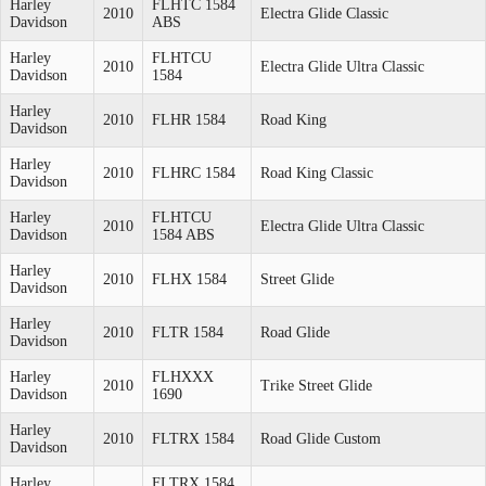
Harley
FLHTC 1584
2010
Electra Glide Classic
Davidson
ABS
Harley
FLHTCU
2010
Electra Glide Ultra Classic
Davidson
1584
Harley
2010
FLHR 1584
Road King
Davidson
Harley
2010
FLHRC 1584
Road King Classic
Davidson
Harley
FLHTCU
2010
Electra Glide Ultra Classic
Davidson
1584 ABS
Harley
2010
FLHX 1584
Street Glide
Davidson
Harley
2010
FLTR 1584
Road Glide
Davidson
Harley
FLHXXX
2010
Trike Street Glide
Davidson
1690
Harley
2010
FLTRX 1584
Road Glide Custom
Davidson
Harley
FLTRX 1584