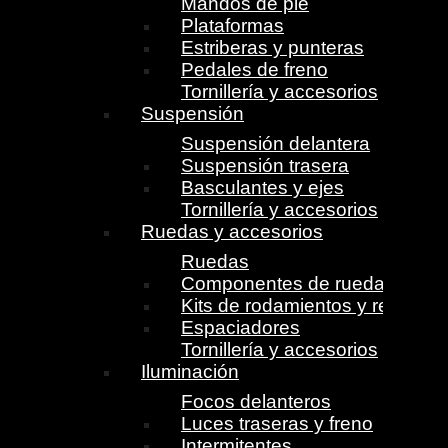
Mandos de pie
Plataformas
Estriberas y punteras
Pedales de freno
Tornillería y accesorios
Suspensión
Suspensión delantera
Suspensión trasera
Basculantes y ejes
Tornillería y accesorios
Ruedas y accesorios
Ruedas
Componentes de ruedas
Kits de rodamientos y retenes
Espaciadores
Tornillería y accesorios
Iluminación
Focos delanteros
Luces traseras y freno
Intermitentes