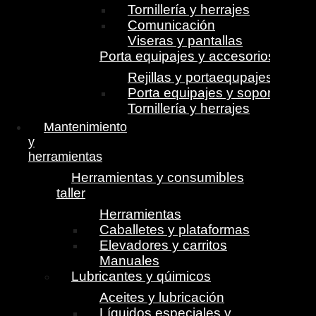
Tornillería y herrajes
Comunicación
Viseras y pantallas
Porta equipajes y accesorios
Rejillas y portaequpajes
Porta equipajes y soportes
Tornillería y herrajes
Mantenimiento
y
herramientas
Herramientas y consumibles
taller
Herramientas
Caballetes y plataformas
Elevadores y carritos
Manuales
Lubricantes y qúimicos
Aceites y lubricación
Líquidos especiales y