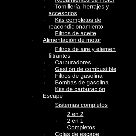
Tornillería, herrajes y
accesorios
Kits completos de
reacondicionamiento
Filtros de aceite
Alimentación de motor
Filtros de aire y elementos
filtrantes
Carburadores
Gestión de combustible
Filtros de gasolina
Bombas de gasolina
Kits de carburación
Escape
Sistemas completos
2 en 2
2 en 1
Completos
Colas de escape