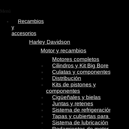
Menú
Recambios
y
accesorios
Harley Davidson
Motor y recambios
Motores completos
Cilindros y Kit Big Bore
Culatas y componentes
Distribución
Kits de pistones y
componentes
Cigüeñales y bielas
Juntas y retenes
Sistema de refrigeración
Tapas y cubiertas para motor
Sistema de lubricación
Rodamientos de motor