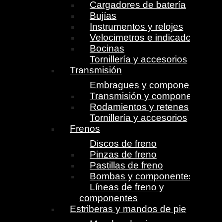
Cargadores de batería
Bujías
Instrumentos y relojes
Velocimetros e indicadores
Bocinas
Tornillería y accesorios
Transmisión
Embragues y componentes
Transmisión y componentes
Rodamientos y retenes
Tornillería y accesorios
Frenos
Discos de freno
Pinzas de freno
Pastillas de freno
Bombas y componentes
Líneas de freno y
componentes
Estriberas y mandos de pie