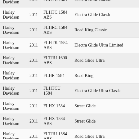
Davidson
Harley
FLHTC 1584
2011
Electra Glide Classic
Davidson
ABS
Harley
FLHRC 1584
2011
Road King Classic
Davidson
ABS
Harley
FLHTK 1584
2011
Electra Glide Ultra Limited
Davidson
ABS
Harley
FLTRU 1690
2011
Road Glide Ultra
Davidson
ABS
Harley
2011
FLHR 1584
Road King
Davidson
Harley
FLHTCU
2011
Electra Glide Ultra Classic
Davidson
1584
Harley
2011
FLHX 1584
Street Glide
Davidson
Harley
FLHX 1584
2011
Street Glide
Davidson
ABS
Harley
FLTRU 1584
2011
Road Glide Ultra
Davidson
ABS