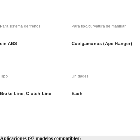
Para sistema de frenos
Para tipo/curvatura de manillar
sin ABS
Cuelgamonos (Ape Hanger)
Tipo
Unidades
Brake Line, Clutch Line
Each
Aplicaciones (97 modelos compatibles)