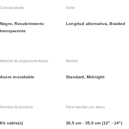
Color/acabado
Estilo
Negro, Recubrimiento 
Longitud alternativa, Braided
transparente
Material de alojamiento/funda
Modelo
Acero inoxidable
Standard, Midnight
Nombre de producto
Para manillar con altura
Kit cable(s)
30,5 cm - 35,5 cm (12" - 14")