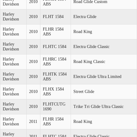
2010
Road Glide Custom
Davidson
ABS
Harley
2010
FLHT 1584
Electra Glide
Davidson
Harley
FLHR 1584
2010
Road King
Davidson
ABS
Harley
2010
FLHTC 1584
Electra Glide Classic
Davidson
Harley
FLHRC 1584
2010
Road King Classic
Davidson
ABS
Harley
FLHTK 1584
2010
Electra Glide Ultra Limited
Davidson
ABS
Harley
FLHX 1584
2010
Street Glide
Davidson
ABS
Harley
FLHTCUTG
2010
Trike Tri Glide Ultra Classic
Davidson
1690
Harley
FLHR 1584
2011
Road King
Davidson
ABS
Harley
2011
FLHTC 1584
Electra Glide Classic