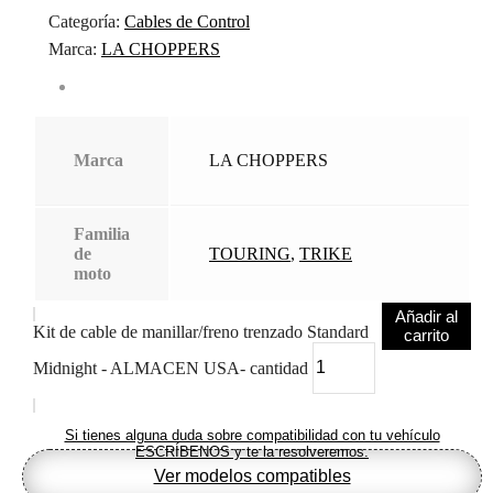
Categoría:
Cables de Control
Marca:
LA CHOPPERS
Marca
LA CHOPPERS
Familia
de
TOURING
,
TRIKE
moto
Añadir al
Kit de cable de manillar/freno trenzado Standard
carrito
Midnight - ALMACEN USA- cantidad
Si tienes alguna duda sobre compatibilidad con tu vehículo
ESCRÍBENOS y te la resolveremos.
Ver modelos compatibles