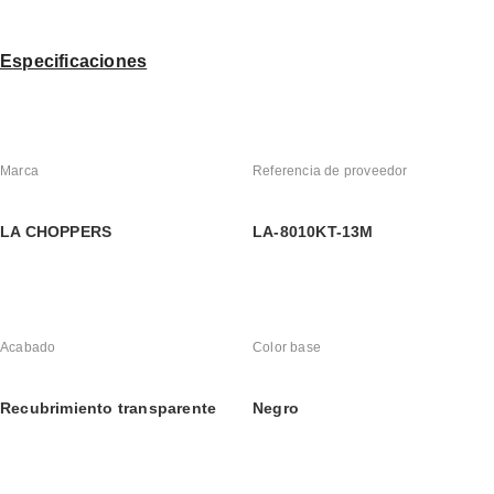
Especificaciones
Marca
Referencia de proveedor
LA CHOPPERS
LA-8010KT-13M
Acabado
Color base
Recubrimiento transparente
Negro