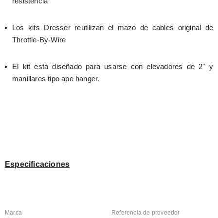
resistencia
Los kits Dresser reutilizan el mazo de cables original de 
Throttle-By-Wire
El kit está diseñado para usarse con elevadores de 2" y 
manillares tipo ape hanger.
Especificaciones
Marca
Referencia de proveedor