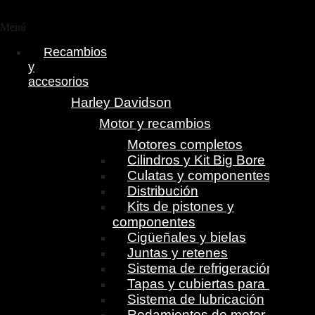
Menú
Recambios
y
accesorios
Harley Davidson
Motor y recambios
Motores completos
Cilindros y Kit Big Bore
Culatas y componentes
Distribución
Kits de pistones y
componentes
Cigüeñales y bielas
Juntas y retenes
Sistema de refrigeración
Tapas y cubiertas para motor
Sistema de lubricación
Rodamientos de motor