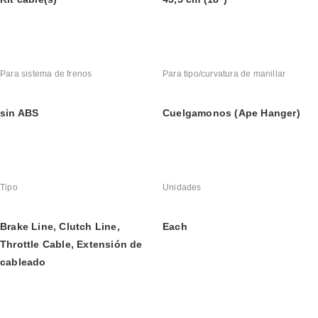
Para sistema de frenos
Para tipo/curvatura de manillar
sin ABS
Cuelgamonos (Ape Hanger)
Tipo
Unidades
Brake Line, Clutch Line, 
Each
Throttle Cable, Extensión de 
cableado