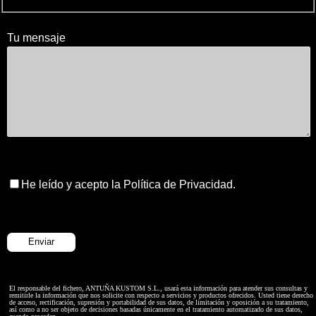
Tu mensaje
He leído y acepto la Política de Privacidad.
El responsable del fichero, ANTUÑA KUSTOM S.L., usará esta información para atender sus consultas y
remitirle la información que nos solicite con respecto a servicios y productos ofrecidos. Usted tiene derecho
de acceso, rectificación, supresión y portabilidad de sus datos, de limitación y oposición a su tratamiento,
así como a no ser objeto de decisiones basadas únicamente en el tratamiento automatizado de sus datos,