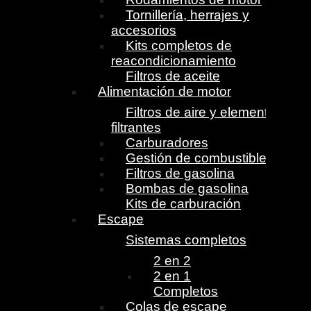
Tornillería, herrajes y
accesorios
Kits completos de
reacondicionamiento
Filtros de aceite
Alimentación de motor
Filtros de aire y elementos
filtrantes
Carburadores
Gestión de combustible
Filtros de gasolina
Bombas de gasolina
Kits de carburación
Escape
Sistemas completos
2 en 2
2 en 1
Completos
Colas de escape