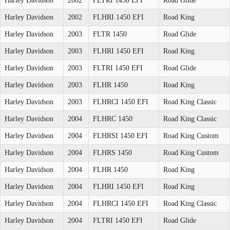
Harley Davidson
2002
FLTRI 1450 EFI
Road Glide
Harley Davidson
2002
FLHRI 1450 EFI
Road King
Harley Davidson
2003
FLTR 1450
Road Glide
Harley Davidson
2003
FLHRI 1450 EFI
Road King
Harley Davidson
2003
FLTRI 1450 EFI
Road Glide
Harley Davidson
2003
FLHR 1450
Road King
Harley Davidson
2003
FLHRCI 1450 EFI
Road King Classic
Harley Davidson
2004
FLHRC 1450
Road King Classic
Harley Davidson
2004
FLHRSI 1450 EFI
Road King Custom
Harley Davidson
2004
FLHRS 1450
Road King Custom
Harley Davidson
2004
FLHR 1450
Road King
Harley Davidson
2004
FLHRI 1450 EFI
Road King
Harley Davidson
2004
FLHRCI 1450 EFI
Road King Classic
Harley Davidson
2004
FLTRI 1450 EFI
Road Glide