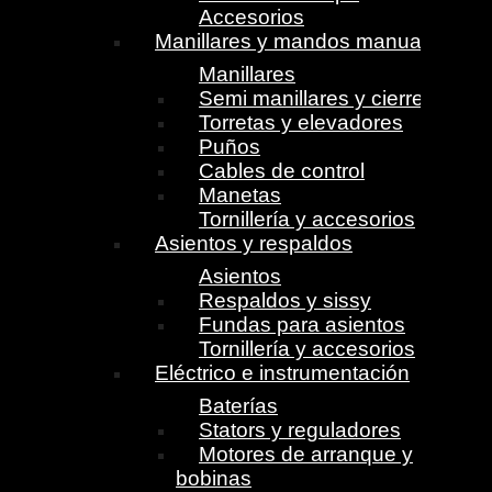
Accesorios
Manillares y mandos manuales
Manillares
Semi manillares y cierres
Torretas y elevadores
Puños
Cables de control
Manetas
Tornillería y accesorios
Asientos y respaldos
Asientos
Respaldos y sissy
Fundas para asientos
Tornillería y accesorios
Eléctrico e instrumentación
Baterías
Stators y reguladores
Motores de arranque y
bobinas