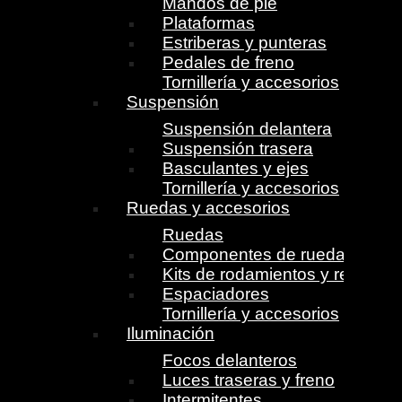
Mandos de pie
Plataformas
Estriberas y punteras
Pedales de freno
Tornillería y accesorios
Suspensión
Suspensión delantera
Suspensión trasera
Basculantes y ejes
Tornillería y accesorios
Ruedas y accesorios
Ruedas
Componentes de ruedas
Kits de rodamientos y retenes
Espaciadores
Tornillería y accesorios
Iluminación
Focos delanteros
Luces traseras y freno
Intermitentes