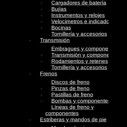
Cargadores de batería
Bujías
Instrumentos y relojes
Velocimetros e indicadores
Bocinas
Tornillería y accesorios
Transmisión
Embragues y componentes
Transmisión y componentes
Rodamientos y retenes
Tornillería y accesorios
Frenos
Discos de freno
Pinzas de freno
Pastillas de freno
Bombas y componentes
Líneas de freno y
componentes
Estriberas y mandos de pie