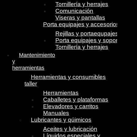
Tornillería y herrajes
Comunicación
Viseras y pantallas
Porta equipajes y accesorios
Rejillas y portaequpajes
Porta equipajes y soportes
Tornillería y herrajes
Mantenimiento
y
herramientas
Herramientas y consumibles
taller
Herramientas
Caballetes y plataformas
Elevadores y carritos
Manuales
Lubricantes y qúimicos
Aceites y lubricación
Líquidos especiales y