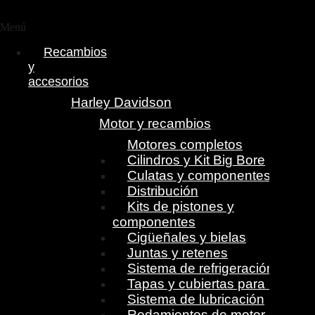
Menú
Recambios
y
accesorios
Harley Davidson
Motor y recambios
Motores completos
Cilindros y Kit Big Bore
Culatas y componentes
Distribución
Kits de pistones y
componentes
Cigüeñales y bielas
Juntas y retenes
Sistema de refrigeración
Tapas y cubiertas para motor
Sistema de lubricación
Rodamientos de motor