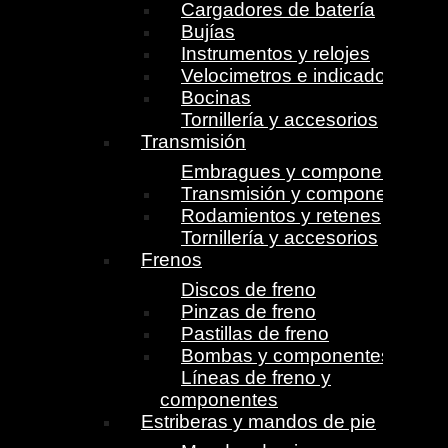
Cargadores de batería
Bujías
Instrumentos y relojes
Velocimetros e indicadores
Bocinas
Tornillería y accesorios
Transmisión
Embragues y componentes
Transmisión y componentes
Rodamientos y retenes
Tornillería y accesorios
Frenos
Discos de freno
Pinzas de freno
Pastillas de freno
Bombas y componentes
Líneas de freno y
componentes
Estriberas y mandos de pie