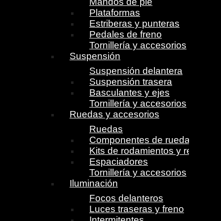
Mandos de pie
Plataformas
Estriberas y punteras
Pedales de freno
Tornillería y accesorios
Suspensión
Suspensión delantera
Suspensión trasera
Basculantes y ejes
Tornillería y accesorios
Ruedas y accesorios
Ruedas
Componentes de ruedas
Kits de rodamientos y retenes
Espaciadores
Tornillería y accesorios
Iluminación
Focos delanteros
Luces traseras y freno
Intermitentes