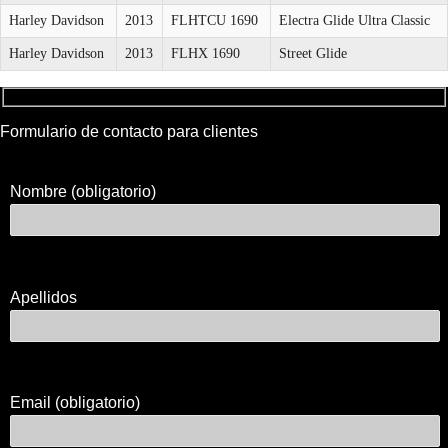
Harley Davidson
2013
FLHTCU 1690
Electra Glide Ultra Classic
Harley Davidson
2013
FLHX 1690
Street Glide
Formulario de contacto para clientes
Nombre (obligatorio)
Apellidos
Email (obligatorio)