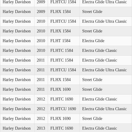
Harley Davidson
2009
FLHTCU 1584
Electra Glide Ultra Classic
Harley Davidson
2009
FLHX 1584
Street Glide
Harley Davidson
2010
FLHTCU 1584
Electra Glide Ultra Classic
Harley Davidson
2010
FLHX 1584
Street Glide
Harley Davidson
2010
FLHT 1584
Electra Glide
Harley Davidson
2010
FLHTC 1584
Electra Glide Classic
Harley Davidson
2011
FLHTC 1584
Electra Glide Classic
Harley Davidson
2011
FLHTCU 1584
Electra Glide Ultra Classic
Harley Davidson
2011
FLHX 1584
Street Glide
Harley Davidson
2011
FLHX 1690
Street Glide
Harley Davidson
2012
FLHTC 1690
Electra Glide Classic
Harley Davidson
2012
FLHTCU 1690
Electra Glide Ultra Classic
Harley Davidson
2012
FLHX 1690
Street Glide
Harley Davidson
2013
FLHTC 1690
Electra Glide Classic