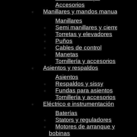
Accesorios
Manillares y mandos manuales
Manillares
Semi manillares y cierres
Torretas y elevadores
Puños
Cables de control
Manetas
Tornillería y accesorios
Asientos y respaldos
Asientos
Respaldos y sissy
Fundas para asientos
Tornillería y accesorios
Eléctrico e instrumentación
Baterías
Stators y reguladores
Motores de arranque y
bobinas