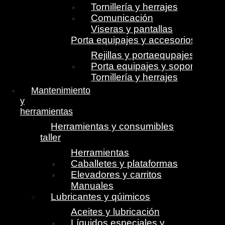
Tornillería y herrajes
Comunicación
Viseras y pantallas
Porta equipajes y accesorios
Rejillas y portaequpajes
Porta equipajes y soportes
Tornillería y herrajes
Mantenimiento
y
herramientas
Herramientas y consumibles
taller
Herramientas
Caballetes y plataformas
Elevadores y carritos
Manuales
Lubricantes y qúimicos
Aceites y lubricación
Líquidos especiales y