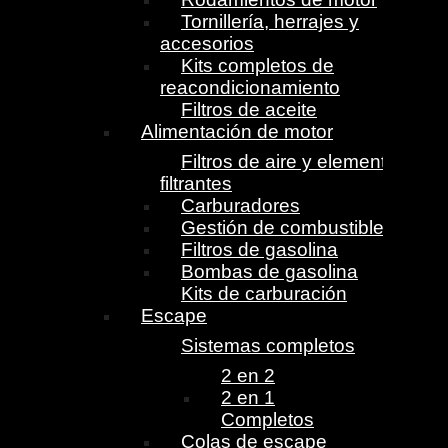
Tornillería, herrajes y
accesorios
Kits completos de
reacondicionamiento
Filtros de aceite
Alimentación de motor
Filtros de aire y elementos
filtrantes
Carburadores
Gestión de combustible
Filtros de gasolina
Bombas de gasolina
Kits de carburación
Escape
Sistemas completos
2 en 2
2 en 1
Completos
Colas de escape