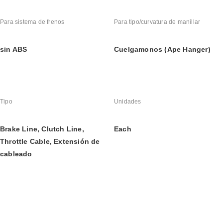
Para sistema de frenos
Para tipo/curvatura de manillar
sin ABS
Cuelgamonos (Ape Hanger)
Tipo
Unidades
Brake Line, Clutch Line, 
Each
Throttle Cable, Extensión de 
cableado