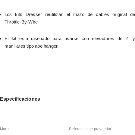
Los kits Dresser reutilizan el mazo de cables original de 
Throttle-By-Wire
El kit está diseñado para usarse con elevadores de 2" y 
manillares tipo ape hanger.
Especificaciones
Marca
Referencia de proveedor