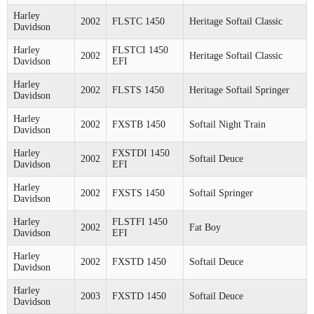
Harley
2002
FLSTC 1450
Heritage Softail Classic
Davidson
Harley
FLSTCI 1450
2002
Heritage Softail Classic
Davidson
EFI
Harley
2002
FLSTS 1450
Heritage Softail Springer
Davidson
Harley
2002
FXSTB 1450
Softail Night Train
Davidson
Harley
FXSTDI 1450
2002
Softail Deuce
Davidson
EFI
Harley
2002
FXSTS 1450
Softail Springer
Davidson
Harley
FLSTFI 1450
2002
Fat Boy
Davidson
EFI
Harley
2002
FXSTD 1450
Softail Deuce
Davidson
Harley
2003
FXSTD 1450
Softail Deuce
Davidson