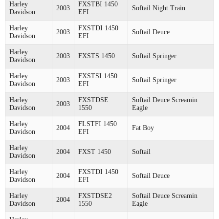
Harley
FXSTBI 1450
2003
Softail Night Train
Davidson
EFI
Harley
FXSTDI 1450
2003
Softail Deuce
Davidson
EFI
Harley
2003
FXSTS 1450
Softail Springer
Davidson
Harley
FXSTSI 1450
2003
Softail Springer
Davidson
EFI
Harley
FXSTDSE
Softail Deuce Screamin
2003
Davidson
1550
Eagle
Harley
FLSTFI 1450
2004
Fat Boy
Davidson
EFI
Harley
2004
FXST 1450
Softail
Davidson
Harley
FXSTDI 1450
2004
Softail Deuce
Davidson
EFI
Harley
FXSTDSE2
Softail Deuce Screamin
2004
Davidson
1550
Eagle