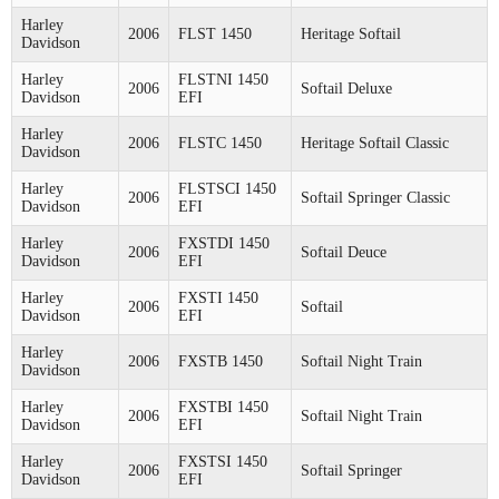
Harley
2006
FLST 1450
Heritage Softail
Davidson
Harley
FLSTNI 1450
2006
Softail Deluxe
Davidson
EFI
Harley
2006
FLSTC 1450
Heritage Softail Classic
Davidson
Harley
FLSTSCI 1450
2006
Softail Springer Classic
Davidson
EFI
Harley
FXSTDI 1450
2006
Softail Deuce
Davidson
EFI
Harley
FXSTI 1450
2006
Softail
Davidson
EFI
Harley
2006
FXSTB 1450
Softail Night Train
Davidson
Harley
FXSTBI 1450
2006
Softail Night Train
Davidson
EFI
Harley
FXSTSI 1450
2006
Softail Springer
Davidson
EFI