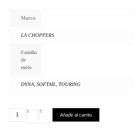
Marca
LA CHOPPERS
Familia
de
moto
DYNA
,
SOFTAIL
,
TOURING
Añadir al carrito