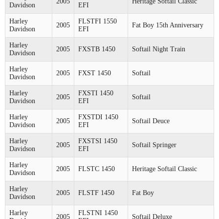
2005
Heritage Softail Classic
Davidson
EFI
Harley
FLSTFI 1550
2005
Fat Boy 15th Anniversary
Davidson
EFI
Harley
2005
FXSTB 1450
Softail Night Train
Davidson
Harley
2005
FXST 1450
Softail
Davidson
Harley
FXSTI 1450
2005
Softail
Davidson
EFI
Harley
FXSTDI 1450
2005
Softail Deuce
Davidson
EFI
Harley
FXSTSI 1450
2005
Softail Springer
Davidson
EFI
Harley
2005
FLSTC 1450
Heritage Softail Classic
Davidson
Harley
2005
FLSTF 1450
Fat Boy
Davidson
Harley
FLSTNI 1450
2005
Softail Deluxe