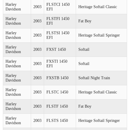
Harley
FLSTCI 1450
2003
Heritage Softail Classic
Davidson
EFI
Harley
FLSTFI 1450
2003
Fat Boy
Davidson
EFI
Harley
FLSTSI 1450
2003
Heritage Softail Springer
Davidson
EFI
Harley
2003
FXST 1450
Softail
Davidson
Harley
FXSTI 1450
2003
Softail
Davidson
EFI
Harley
2003
FXSTB 1450
Softail Night Train
Davidson
Harley
2003
FLSTC 1450
Heritage Softail Classic
Davidson
Harley
2003
FLSTF 1450
Fat Boy
Davidson
Harley
2003
FLSTS 1450
Heritage Softail Springer
Davidson