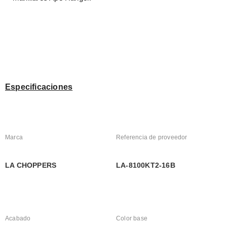
Especificaciones
Marca
Referencia de proveedor
LA CHOPPERS
LA-8100KT2-16B
Acabado
Color base