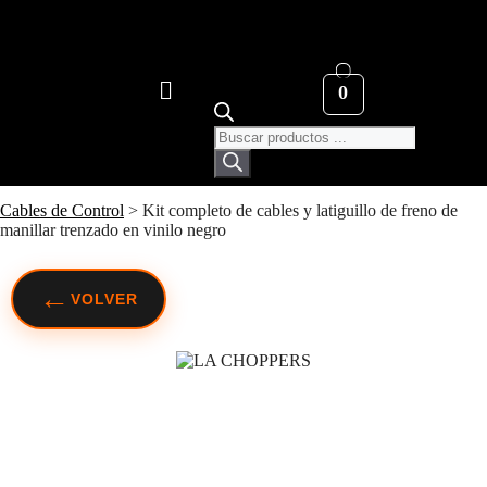
0
Cables de Control
>
Kit completo de cables y latiguillo de freno de
manillar trenzado en vinilo negro
←
VOLVER