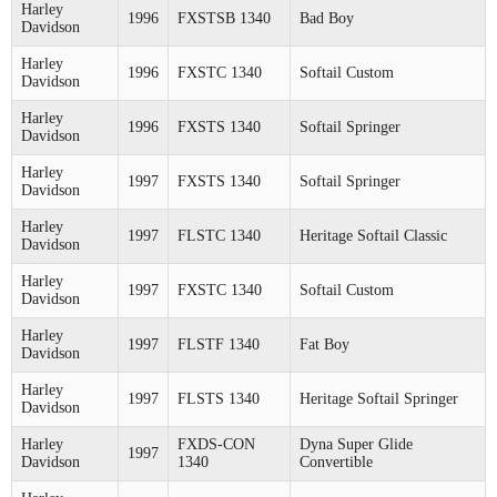
Harley
1996
FXSTSB 1340
Bad Boy
Davidson
Harley
1996
FXSTC 1340
Softail Custom
Davidson
Harley
1996
FXSTS 1340
Softail Springer
Davidson
Harley
1997
FXSTS 1340
Softail Springer
Davidson
Harley
1997
FLSTC 1340
Heritage Softail Classic
Davidson
Harley
1997
FXSTC 1340
Softail Custom
Davidson
Harley
1997
FLSTF 1340
Fat Boy
Davidson
Harley
1997
FLSTS 1340
Heritage Softail Springer
Davidson
Harley
FXDS-CON
Dyna Super Glide
1997
Davidson
1340
Convertible