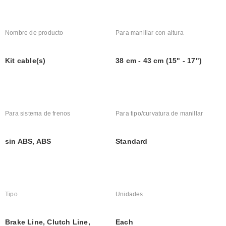
Nombre de producto
Para manillar con altura
Kit cable(s)
38 cm - 43 cm (15" - 17")
Para sistema de frenos
Para tipo/curvatura de manillar
sin ABS, ABS
Standard
Tipo
Unidades
Brake Line, Clutch Line, 
Each