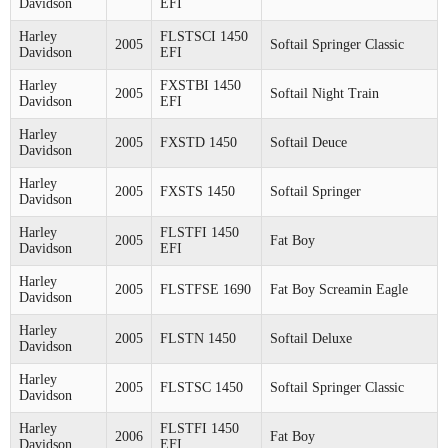
Davidson
EFI
Harley
FLSTSCI 1450
2005
Softail Springer Classic
Davidson
EFI
Harley
FXSTBI 1450
2005
Softail Night Train
Davidson
EFI
Harley
2005
FXSTD 1450
Softail Deuce
Davidson
Harley
2005
FXSTS 1450
Softail Springer
Davidson
Harley
FLSTFI 1450
2005
Fat Boy
Davidson
EFI
Harley
2005
FLSTFSE 1690
Fat Boy Screamin Eagle
Davidson
Harley
2005
FLSTN 1450
Softail Deluxe
Davidson
Harley
2005
FLSTSC 1450
Softail Springer Classic
Davidson
Harley
FLSTFI 1450
2006
Fat Boy
Davidson
EFI