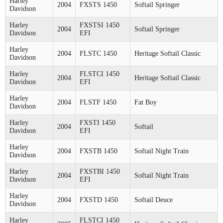
Harley
2004
FXSTS 1450
Softail Springer
Davidson
Harley
FXSTSI 1450
2004
Softail Springer
Davidson
EFI
Harley
2004
FLSTC 1450
Heritage Softail Classic
Davidson
Harley
FLSTCI 1450
2004
Heritage Softail Classic
Davidson
EFI
Harley
2004
FLSTF 1450
Fat Boy
Davidson
Harley
FXSTI 1450
2004
Softail
Davidson
EFI
Harley
2004
FXSTB 1450
Softail Night Train
Davidson
Harley
FXSTBI 1450
2004
Softail Night Train
Davidson
EFI
Harley
2004
FXSTD 1450
Softail Deuce
Davidson
Harley
FLSTCI 1450