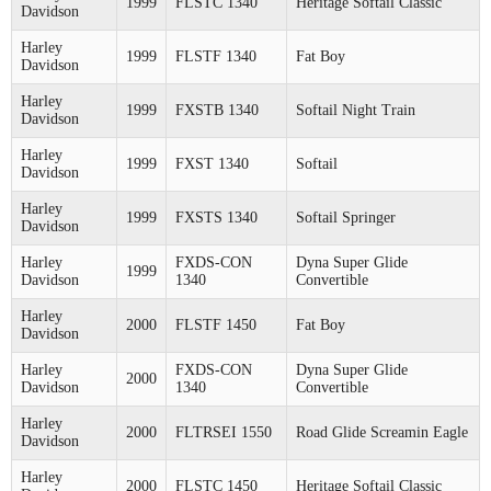
1999
FLSTC 1340
Heritage Softail Classic
Davidson
Harley
1999
FLSTF 1340
Fat Boy
Davidson
Harley
1999
FXSTB 1340
Softail Night Train
Davidson
Harley
1999
FXST 1340
Softail
Davidson
Harley
1999
FXSTS 1340
Softail Springer
Davidson
Harley
FXDS-CON
Dyna Super Glide
1999
Davidson
1340
Convertible
Harley
2000
FLSTF 1450
Fat Boy
Davidson
Harley
FXDS-CON
Dyna Super Glide
2000
Davidson
1340
Convertible
Harley
2000
FLTRSEI 1550
Road Glide Screamin Eagle
Davidson
Harley
2000
FLSTC 1450
Heritage Softail Classic