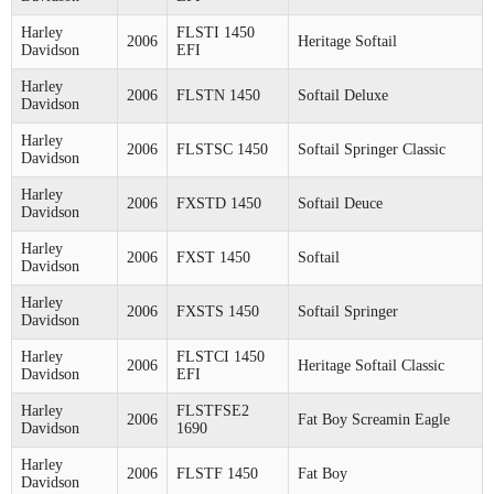
Harley
FLSTI 1450
2006
Heritage Softail
Davidson
EFI
Harley
2006
FLSTN 1450
Softail Deluxe
Davidson
Harley
2006
FLSTSC 1450
Softail Springer Classic
Davidson
Harley
2006
FXSTD 1450
Softail Deuce
Davidson
Harley
2006
FXST 1450
Softail
Davidson
Harley
2006
FXSTS 1450
Softail Springer
Davidson
Harley
FLSTCI 1450
2006
Heritage Softail Classic
Davidson
EFI
Harley
FLSTFSE2
2006
Fat Boy Screamin Eagle
Davidson
1690
Harley
2006
FLSTF 1450
Fat Boy
Davidson