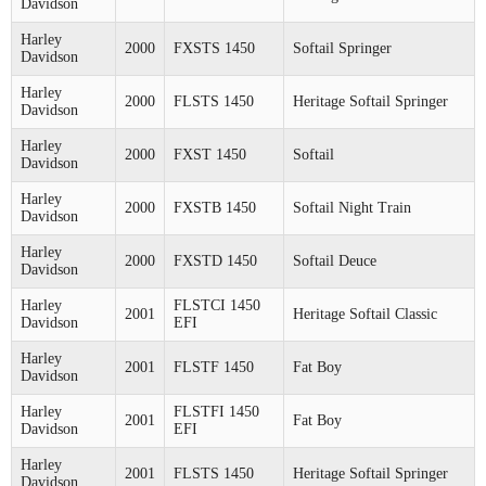
Davidson
Harley
2000
FXSTS 1450
Softail Springer
Davidson
Harley
2000
FLSTS 1450
Heritage Softail Springer
Davidson
Harley
2000
FXST 1450
Softail
Davidson
Harley
2000
FXSTB 1450
Softail Night Train
Davidson
Harley
2000
FXSTD 1450
Softail Deuce
Davidson
Harley
FLSTCI 1450
2001
Heritage Softail Classic
Davidson
EFI
Harley
2001
FLSTF 1450
Fat Boy
Davidson
Harley
FLSTFI 1450
2001
Fat Boy
Davidson
EFI
Harley
2001
FLSTS 1450
Heritage Softail Springer
Davidson