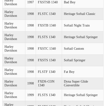
Harley
1997
FXSTSB 1340
Bad Boy
Davidson
Harley
1998
FLSTC 1340
Heritage Softail Classic
Davidson
Harley
1998
FXSTB 1340
Softail Night Train
Davidson
Harley
1998
FLSTS 1340
Heritage Softail Springer
Davidson
Harley
1998
FXSTC 1340
Softail Custom
Davidson
Harley
1998
FXSTS 1340
Softail Springer
Davidson
Harley
1998
FLSTF 1340
Fat Boy
Davidson
Harley
FXDS-CON
Dyna Super Glide
1998
Davidson
1340
Convertible
Harley
1999
FLSTS 1340
Heritage Softail Springer
Davidson
Harley