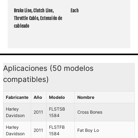
Brake Line, Clutch Line, 
Each
Throttle Cable, Extensión de 
cableado
Aplicaciones (50 modelos
compatibles)
Fabricante
Año
Modelo
Nombre
Harley
FLSTSB
2011
Cross Bones
Davidson
1584
Harley
FLSTFB
2011
Fat Boy Lo
Davidson
1584