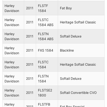
Harley
FLSTF
2011
Fat Boy
Davidson
1584
Harley
FLSTC
2011
Heritage Softail Classic
Davidson
1584 ABS
Harley
FLSTN
2011
Softail Deluxe
Davidson
1584 ABS
Harley
2011
FXS 1584
Blackline
Davidson
Harley
FLSTC
2011
Heritage Softail Classic
Davidson
1584
Harley
FLSTN
2011
Softail Deluxe
Davidson
1584
Harley
FLSTSE2
2011
Softail Convertible CVO
Davidson
1800
Harley
FLSTFB
2011
Fat Boy Special