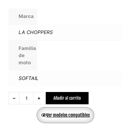
Marca
LA CHOPPERS
Familia
de
moto
SOFTAIL
Añadir al carrito
Ver modelos compatibles