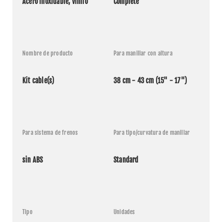
Acero inoxidable, Vinilo
Complete
Nombre de producto
Para manillar con altura
Kit cable(s)
38 cm - 43 cm (15" - 17")
Para sistema de frenos
Para tipo/curvatura de manillar
sin ABS
Standard
Tipo
Unidades