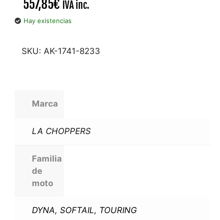
557,85
€
IVA inc.
Hay existencias
SKU:
AK-1741-8233
Marca
LA CHOPPERS
Familia
de
moto
DYNA
,
SOFTAIL
,
TOURING