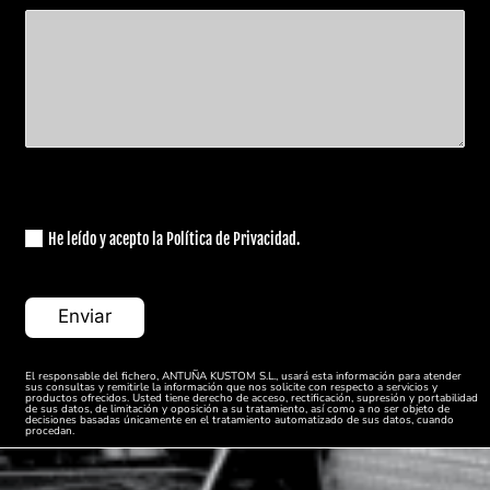
He leído y acepto la Política de Privacidad.
El responsable del fichero, ANTUÑA KUSTOM S.L., usará esta información para atender
sus consultas y remitirle la información que nos solicite con respecto a servicios y
productos ofrecidos. Usted tiene derecho de acceso, rectificación, supresión y portabilidad
de sus datos, de limitación y oposición a su tratamiento, así como a no ser objeto de
decisiones basadas únicamente en el tratamiento automatizado de sus datos, cuando
procedan.