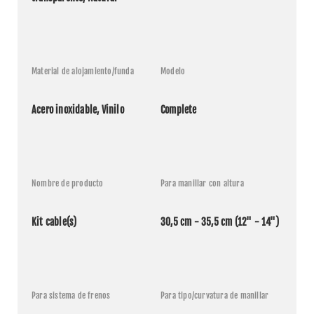
Material de alojamiento/funda
Modelo
Acero inoxidable, Vinilo
Complete
Nombre de producto
Para manillar con altura
Kit cable(s)
30,5 cm - 35,5 cm (12" - 14")
Para sistema de frenos
Para tipo/curvatura de manillar