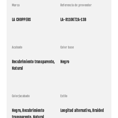
Marca
Referencia de proveedor
LA CHOPPERS
LA-8110KT2A-13B
Acabado
Color base
Recubrimiento transparente, 
Negro
Natural
Color/acabado
Estilo
Negro, Recubrimiento 
Longitud alternativa, Braided
transparente, Natural