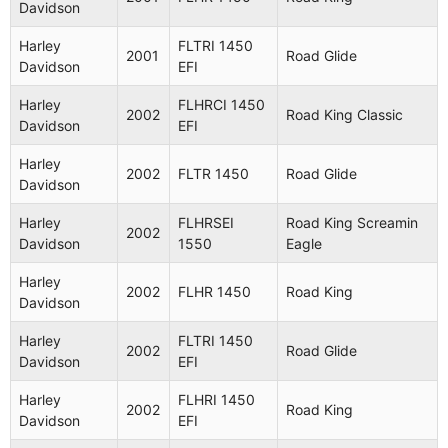
Davidson
Harley
FLHRI
1997
Road King
Harley
FLTRI 1450
Davidson
1340 EFI
2001
Road Glide
Davidson
EFI
Harley
FLTRI
1998
Road Glide
Harley
FLHRCI 1450
Davidson
1340 EFI
2002
Road King Classic
Davidson
EFI
Harley
FLHRCI
Road King
1998
Harley
Davidson
1340 EFI
Classic
2002
FLTR 1450
Road Glide
Davidson
Harley
FLHR
1998
Road King
Harley
FLHRSEI
Road King Screamin
Davidson
1340
2002
Davidson
1550
Eagle
Harley
FLHRCI
Road King
1999
Harley
Davidson
1450 EFI
Classic
2002
FLHR 1450
Road King
Davidson
Harley
FLTRI
1999
Road Glide
Harley
FLTRI 1450
Davidson
1450 EFI
2002
Road Glide
Davidson
EFI
Harley
FLHRI
1999
Road King
Harley
FLHRI 1450
Davidson
1450 EFI
2002
Road King
Davidson
EFI
Harley
FLHR