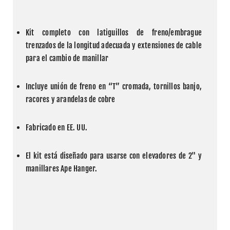
Kit completo con latiguillos de freno/embrague 
trenzados de la longitud adecuada y extensiones de cable 
para el cambio de manillar
Incluye unión de freno en “T” cromada, tornillos banjo, 
racores y arandelas de cobre
Fabricado en EE. UU.
El kit está diseñado para usarse con elevadores de 2" y 
manillares Ape Hanger.