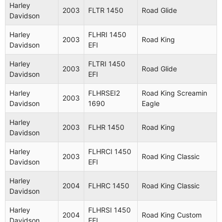
1999
Road King
Harley
Davidson
1450
2003
FLTR 1450
Road Glide
Davidson
Harley
FLTR
1999
Road Glide
Harley
FLHRI 1450
Davidson
1450
2003
Road King
Davidson
EFI
Harley
FLHRCI
Road King
2000
Harley
FLTRI 1450
Davidson
1450 EFI
Classic
2003
Road Glide
Davidson
EFI
Harley
FLHR
2000
Road King
Harley
FLHRSEI2
Road King Screamin
Davidson
1450
2003
Davidson
1690
Eagle
Harley
FLHRI
2000
Road King
Harley
Davidson
1450 EFI
2003
FLHR 1450
Road King
Davidson
Harley
FLTR
2000
Road Glide
Harley
FLHRCI 1450
Davidson
1450
2003
Road King Classic
Davidson
EFI
Harley
FLTRI
2000
Road Glide
Harley
Davidson
1450 EFI
2004
FLHRC 1450
Road King Classic
Davidson
Harley
FLHRCI
Road King
2001
Harley
FLHRSI 1450
Davidson
1450 EFI
Classic
2004
Road King Custom
Davidson
EFI