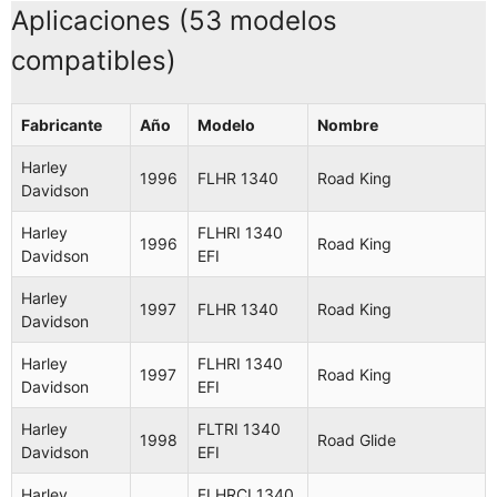
Aplicaciones (53 modelos
compatibles)
Fabricante
Año
Modelo
Nombre
Harley
1996
FLHR 1340
Road King
Davidson
Harley
FLHRI 1340
1996
Road King
Davidson
EFI
Harley
1997
FLHR 1340
Road King
Davidson
Harley
FLHRI 1340
1997
Road King
Davidson
EFI
Harley
FLTRI 1340
1998
Road Glide
Davidson
EFI
Harley
FLHRCI 1340