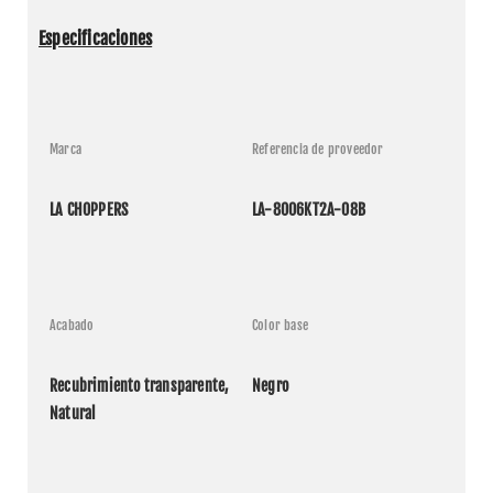
Especificaciones
Marca
Referencia de proveedor
LA CHOPPERS
LA-8006KT2A-08B
Acabado
Color base
Recubrimiento transparente, 
Negro
Natural