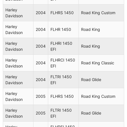
Harley
FLTR
2001
Road Glide
Harley
Davidson
1450
2004
FLHRS 1450
Road King Custom
Davidson
Harley
FLHRI
2001
Road King
Harley
Davidson
1450 EFI
2004
FLHR 1450
Road King
Davidson
Harley
FLHR
2001
Road King
Harley
FLHRI 1450
Davidson
1450
2004
Road King
Davidson
EFI
Harley
FLTRI
2001
Road Glide
Harley
FLHRCI 1450
Davidson
1450 EFI
2004
Road King Classic
Davidson
EFI
Harley
FLHRCI
Road King
2002
Harley
FLTRI 1450
Davidson
1450 EFI
Classic
2004
Road Glide
Davidson
EFI
Harley
FLTR
2002
Road Glide
Harley
Davidson
1450
2005
FLHRS 1450
Road King Custom
Davidson
Road King
Harley
FLHRSEI
Harley
FLTRI 1450
2002
Screamin
2005
Road Glide
Davidson
1550
Davidson
EFI
Eagle
Harley
FLHRSI 1450