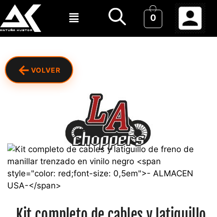
0
←
VOLVER
Kit completo de cables y latiguillo