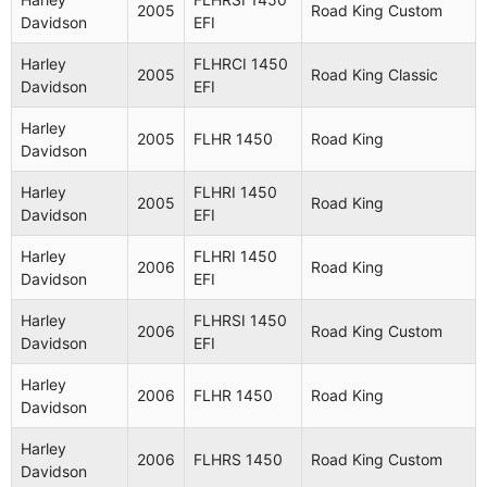
Harley
FLHR
2005
Road King Custom
2002
Road King
Davidson
EFI
Davidson
1450
Harley
FLHRCI 1450
Harley
FLTRI
2005
Road King Classic
2002
Road Glide
Davidson
EFI
Davidson
1450 EFI
Harley
Harley
FLHRI
2005
FLHR 1450
Road King
2002
Road King
Davidson
Davidson
1450 EFI
Harley
FLHRI 1450
Harley
FLTR
2005
Road King
2003
Road Glide
Davidson
EFI
Davidson
1450
Harley
FLHRI 1450
Harley
FLHRI
2006
Road King
2003
Road King
Davidson
EFI
Davidson
1450 EFI
Harley
FLHRSI 1450
Harley
FLTRI
2006
Road King Custom
2003
Road Glide
Davidson
EFI
Davidson
1450 EFI
Harley
Road King
2006
FLHR 1450
Road King
Harley
FLHRSEI2
Davidson
2003
Screamin
Davidson
1690
Eagle
Harley
2006
FLHRS 1450
Road King Custom
Davidson
Harley
FLHR
2003
Road King