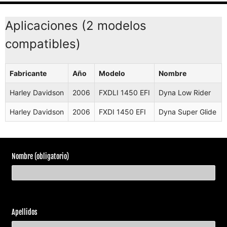
Aplicaciones (2 modelos
compatibles)
Fabricante
Año
Modelo
Nombre
Harley Davidson
2006
FXDLI 1450 EFI
Dyna Low Rider
Harley Davidson
2006
FXDI 1450 EFI
Dyna Super Glide
Nombre (obligatorio)
Apellidos