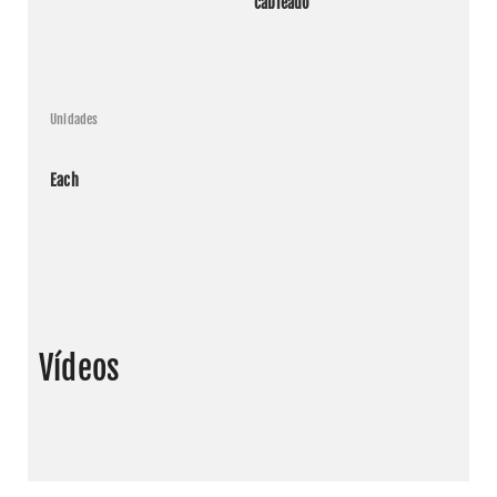
cableado
Glide
Unidades
Each
Vídeos