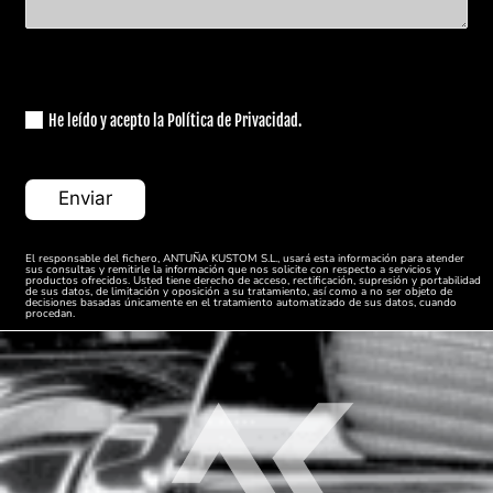
He leído y acepto la Política de Privacidad.
El responsable del fichero, ANTUÑA KUSTOM S.L., usará esta información para atender
sus consultas y remitirle la información que nos solicite con respecto a servicios y
productos ofrecidos. Usted tiene derecho de acceso, rectificación, supresión y portabilidad
de sus datos, de limitación y oposición a su tratamiento, así como a no ser objeto de
decisiones basadas únicamente en el tratamiento automatizado de sus datos, cuando
procedan.