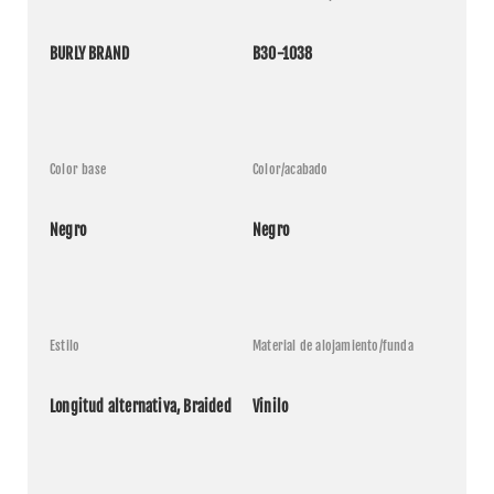
BURLY BRAND
B30-1038
Color base
Color/acabado
Negro
Negro
Estilo
Material de alojamiento/funda
Longitud alternativa, Braided
Vinilo