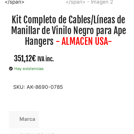
Kit Completo de Cables/Líneas de
Manillar de Vinilo Negro para Ape
Hangers
- ALMACEN USA-
351,12
€
IVA inc.
Hay existencias
SKU:
AK-8690-0785
Marca