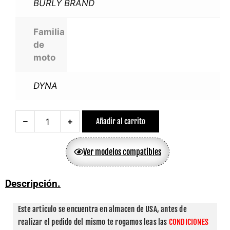
BURLY BRAND
Familia
de
moto
DYNA
Añadir al carrito
Ver modelos compatibles
Descripción.
Este articulo se encuentra en almacen de USA, antes de 
realizar el pedido del mismo te rogamos leas las 
CONDICIONES 