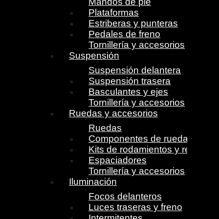
Mandos de pie
Plataformas
Estriberas y punteras
Pedales de freno
Tornillería y accesorios
Suspensión
Suspensión delantera
Suspensión trasera
Basculantes y ejes
Tornillería y accesorios
Ruedas y accesorios
Ruedas
Componentes de ruedas
Kits de rodamientos y retenes
Espaciadores
Tornillería y accesorios
Iluminación
Focos delanteros
Luces traseras y freno
Intermitentes