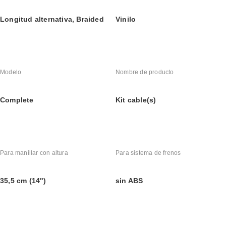
Longitud alternativa, Braided
Vinilo
Modelo
Nombre de producto
Complete
Kit cable(s)
Para manillar con altura
Para sistema de frenos
35,5 cm (14")
sin ABS