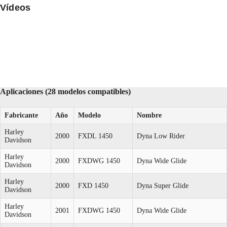
Vídeos
Aplicaciones (28 modelos compatibles)
Fabricante
Año
Modelo
Nombre
Harley
2000
FXDL 1450
Dyna Low Rider
Davidson
Harley
2000
FXDWG 1450
Dyna Wide Glide
Davidson
Harley
2000
FXD 1450
Dyna Super Glide
Davidson
Harley
2001
FXDWG 1450
Dyna Wide Glide
Davidson