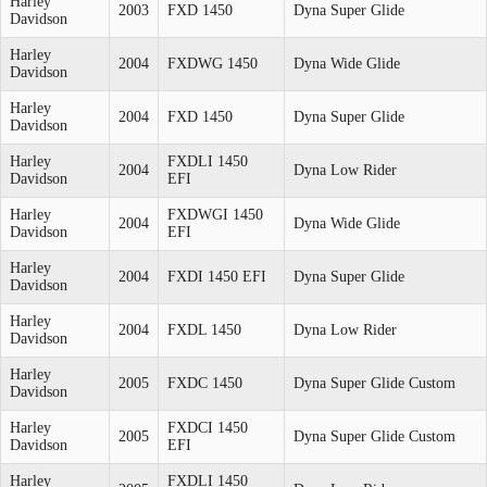
Harley
2003
FXD 1450
Dyna Super Glide
Davidson
Harley
2004
FXDWG 1450
Dyna Wide Glide
Davidson
Harley
2004
FXD 1450
Dyna Super Glide
Davidson
Harley
FXDLI 1450
2004
Dyna Low Rider
Davidson
EFI
Harley
FXDWGI 1450
2004
Dyna Wide Glide
Davidson
EFI
Harley
2004
FXDI 1450 EFI
Dyna Super Glide
Davidson
Harley
2004
FXDL 1450
Dyna Low Rider
Davidson
Harley
2005
FXDC 1450
Dyna Super Glide Custom
Davidson
Harley
FXDCI 1450
2005
Dyna Super Glide Custom
Davidson
EFI
Harley
FXDLI 1450