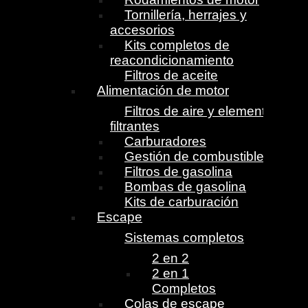
Tornillería, herrajes y
accesorios
Kits completos de
reacondicionamiento
Filtros de aceite
Alimentación de motor
Filtros de aire y elementos
filtrantes
Carburadores
Gestión de combustible
Filtros de gasolina
Bombas de gasolina
Kits de carburación
Escape
Sistemas completos
2 en 2
2 en 1
Completos
Colas de escape