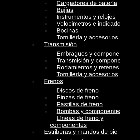
Cargadores de batería
Bujías
Instrumentos y relojes
Velocimetros e indicadores
Bocinas
Tornillería y accesorios
Transmisión
Embragues y componentes
Transmisión y componentes
Rodamientos y retenes
Tornillería y accesorios
Frenos
Discos de freno
Pinzas de freno
Pastillas de freno
Bombas y componentes
Líneas de freno y
componentes
Estriberas y mandos de pie