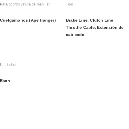
Para tipo/curvatura de manillar
Tipo
Cuelgamonos (Ape Hanger)
Brake Line, Clutch Line, 
Throttle Cable, Extensión de 
cableado
Unidades
Each