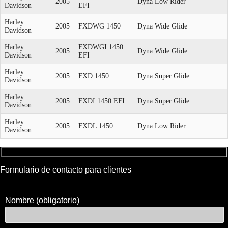
2005
Dyna Low Rider
Davidson
EFI
Harley
2005
FXDWG 1450
Dyna Wide Glide
Davidson
Harley
FXDWGI 1450
2005
Dyna Wide Glide
Davidson
EFI
Harley
2005
FXD 1450
Dyna Super Glide
Davidson
Harley
2005
FXDI 1450 EFI
Dyna Super Glide
Davidson
Harley
2005
FXDL 1450
Dyna Low Rider
Davidson
Formulario de contacto para clientes
Nombre (obligatorio)