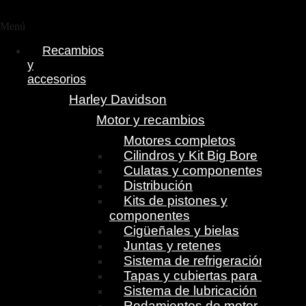
Menú
Recambios
y
accesorios
Harley Davidson
Motor y recambios
Motores completos
Cilindros y Kit Big Bore
Culatas y componentes
Distribución
Kits de pistones y
componentes
Cigüeñales y bielas
Juntas y retenes
Sistema de refrigeración
Tapas y cubiertas para motor
Sistema de lubricación
Rodamientos de motor