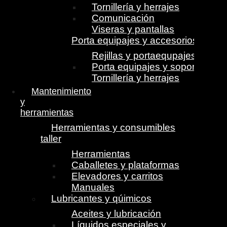
Tornillería y herrajes
Comunicación
Viseras y pantallas
Porta equipajes y accesorios
Rejillas y portaequpajes
Porta equipajes y soportes
Tornillería y herrajes
Mantenimiento
y
herramientas
Herramientas y consumibles
taller
Herramientas
Caballetes y plataformas
Elevadores y carritos
Manuales
Lubricantes y qúimicos
Aceites y lubricación
Líquidos especiales y