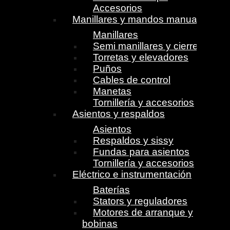
Accesorios
Manillares y mandos manuales
Manillares
Semi manillares y cierres
Torretas y elevadores
Puños
Cables de control
Manetas
Tornillería y accesorios
Asientos y respaldos
Asientos
Respaldos y sissy
Fundas para asientos
Tornillería y accesorios
Eléctrico e instrumentación
Baterías
Stators y reguladores
Motores de arranque y
bobinas