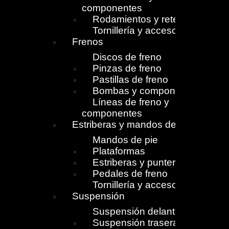
componentes
Rodamientos y retenes
Tornillería y accesorios
Frenos
Discos de freno
Pinzas de freno
Pastillas de freno
Bombas y componentes
Líneas de freno y
componentes
Estriberas y mandos de pie
Mandos de pie
Plataformas
Estriberas y punteras
Pedales de freno
Tornillería y accesorios
Suspensión
Suspensión delantera
Suspensión trasera