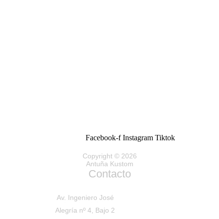
Facebook-f
Instagram
Tiktok
Copyright © 2026
Antuña Kustom
Contacto
Av. Ingeniero José
Alegría nº 4, Bajo 2