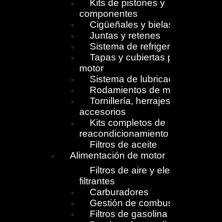
Kits de pistones y
componentes
Cigüeñales y bielas
Juntas y retenes
Sistema de refrigeración
Tapas y cubiertas para
motor
Sistema de lubricación
Rodamientos de motor
Tornillería, herrajes y
accesorios
Kits completos de
reacondicionamiento
Filtros de aceite
Alimentación de motor
Filtros de aire y elementos
filtrantes
Carburadores
Gestión de combustible
Filtros de gasolina