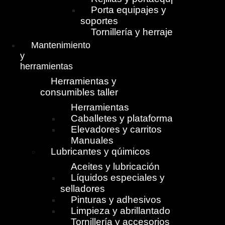
Porta equipajes y
soportes
Tornillería y herrajes
Mantenimiento
y
herramientas
Herramientas y
consumibles taller
Herramientas
Caballetes y plataformas
Elevadores y carritos
Manuales
Lubricantes y qúimicos
Aceites y lubricación
Líquidos especiales y
selladores
Pinturas y adhesivos
Limpieza y abrillantado
Tornillería y accesorios