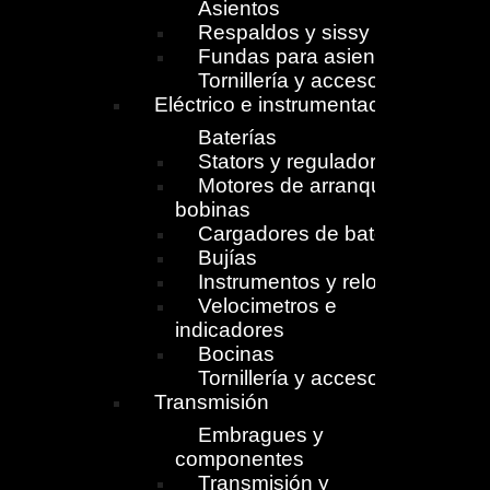
Asientos
Respaldos y sissy
Fundas para asientos
Tornillería y accesorios
Eléctrico e instrumentación
Baterías
Stators y reguladores
Motores de arranque y
bobinas
Cargadores de batería
Bujías
Instrumentos y relojes
Velocimetros e
indicadores
Bocinas
Tornillería y accesorios
Transmisión
Embragues y
componentes
Transmisión y