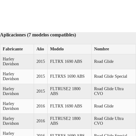
Aplicaciones (7 modelos compatibles)
Fabricante
Año
Modelo
Nombre
Harley
2015
FLTRX 1690 ABS
Road Glide
Davidson
Harley
2015
FLTRXS 1690 ABS
Road Glide Special
Davidson
Harley
FLTRUSE2 1800
Road Glide Ultra
2015
Davidson
ABS
CVO
Harley
2016
FLTRX 1690 ABS
Road Glide
Davidson
Harley
FLTRUSE2 1800
Road Glide Ultra
2016
Davidson
ABS
CVO
Harley
2016
FLTRXS 1690 ABS
Road Glide Special