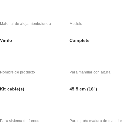
Material de alojamiento/funda
Modelo
Vinilo
Complete
Nombre de producto
Para manillar con altura
Kit cable(s)
45,5 cm (18")
Para sistema de frenos
Para tipo/curvatura de manillar