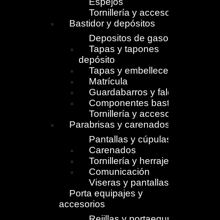
Espejos
Tornillería y accesorios
Bastidor y depósitos
Depositos de gasolina
Tapas y tapones
depósito
Tapas y embellecedores
Matrícula
Guardabarros y faldones
Componentes bastidor
Tornillería y accesorios
Parabrisas y carenados
Pantallas y cúpulas
Carenados
Tornillería y herrajes
Comunicación
Viseras y pantallas
Porta equipajes y
accesorios
Rejillas y portaequpajes