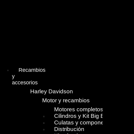
Menú
Recambios
y
accesorios
Harley Davidson
Motor y recambios
Motores completos
Cilindros y Kit Big Bore
Culatas y componentes
Distribución