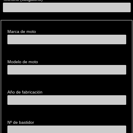
Datos de la
motocicleta
Marca de moto
Modelo de moto
Año de fabricación
Nº de bastidor