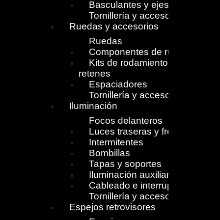
Basculantes y ejes
Tornillería y accesorios
Ruedas y accesorios
Ruedas
Componentes de ruedas
Kits de rodamientos y
retenes
Espaciadores
Tornillería y accesorios
Iluminación
Focos delanteros
Luces traseras y freno
Intermitentes
Bombillas
Tapas y soportes
Iluminación auxiliar
Cableado e interruptores
Tornillería y accesorios
Espejos retrovisores