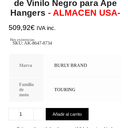
de Vinilo Negro para Ape
Hangers
- ALMACEN USA-
509,92
€
IVA inc.
Hay existencias
SKU:
AK-8647-8734
Marca
BURLY BRAND
Familia
de
TOURING
moto
Añadir al carrito
Kit
Completo
de