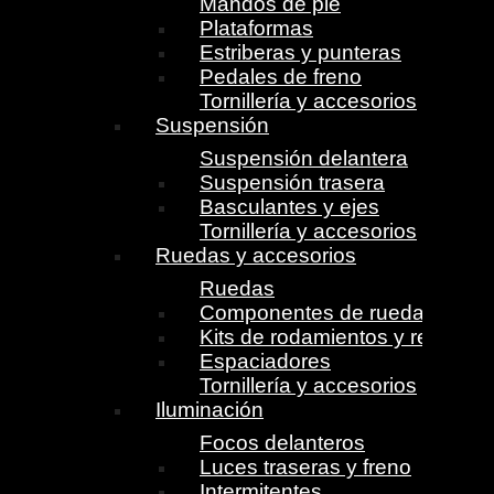
Mandos de pie
Plataformas
Estriberas y punteras
Pedales de freno
Tornillería y accesorios
Suspensión
Suspensión delantera
Suspensión trasera
Basculantes y ejes
Tornillería y accesorios
Ruedas y accesorios
Ruedas
Componentes de ruedas
Kits de rodamientos y retenes
Espaciadores
Tornillería y accesorios
Iluminación
Focos delanteros
Luces traseras y freno
Intermitentes