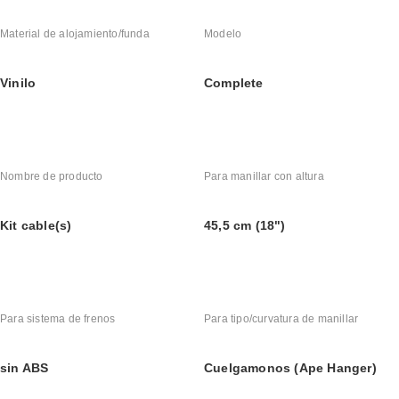
Material de alojamiento/funda
Modelo
Vinilo
Complete
Nombre de producto
Para manillar con altura
Kit cable(s)
45,5 cm (18")
Para sistema de frenos
Para tipo/curvatura de manillar
sin ABS
Cuelgamonos (Ape Hanger)