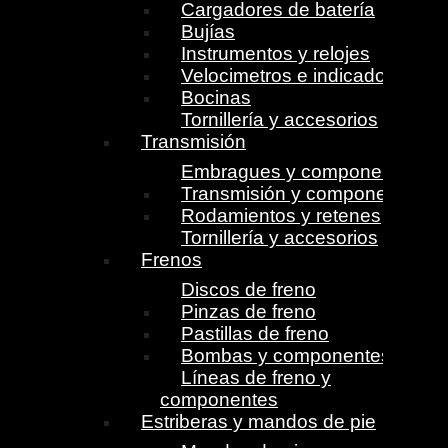
Cargadores de batería
Bujías
Instrumentos y relojes
Velocimetros e indicadores
Bocinas
Tornillería y accesorios
Transmisión
Embragues y componentes
Transmisión y componentes
Rodamientos y retenes
Tornillería y accesorios
Frenos
Discos de freno
Pinzas de freno
Pastillas de freno
Bombas y componentes
Líneas de freno y
componentes
Estriberas y mandos de pie