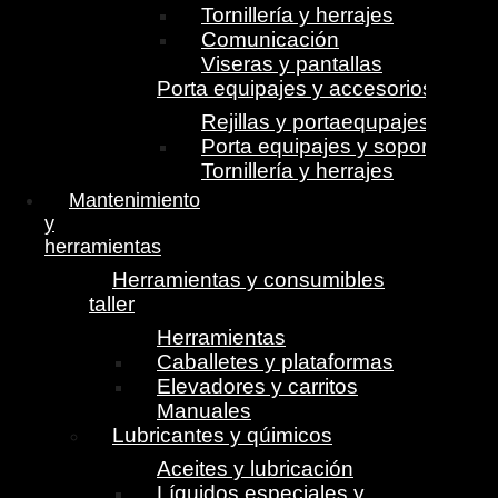
Tornillería y herrajes
Comunicación
Viseras y pantallas
Porta equipajes y accesorios
Rejillas y portaequpajes
Porta equipajes y soportes
Tornillería y herrajes
Mantenimiento
y
herramientas
Herramientas y consumibles
taller
Herramientas
Caballetes y plataformas
Elevadores y carritos
Manuales
Lubricantes y qúimicos
Aceites y lubricación
Líquidos especiales y