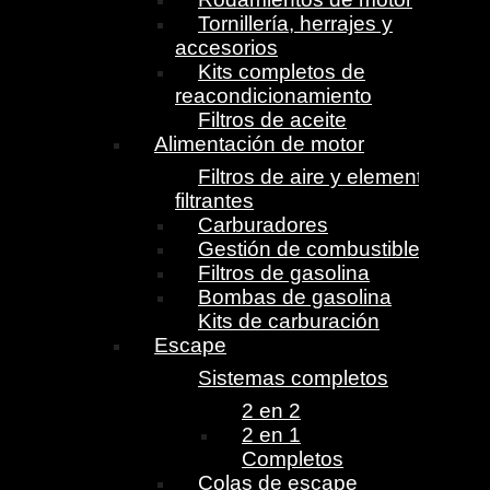
Tornillería, herrajes y
accesorios
Kits completos de
reacondicionamiento
Filtros de aceite
Alimentación de motor
Filtros de aire y elementos
filtrantes
Carburadores
Gestión de combustible
Filtros de gasolina
Bombas de gasolina
Kits de carburación
Escape
Sistemas completos
2 en 2
2 en 1
Completos
Colas de escape