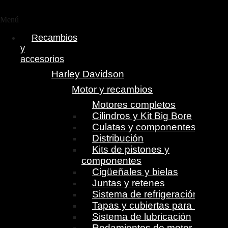
Menú
Recambios
y
accesorios
Harley Davidson
Motor y recambios
Motores completos
Cilindros y Kit Big Bore
Culatas y componentes
Distribución
Kits de pistones y
componentes
Cigüeñales y bielas
Juntas y retenes
Sistema de refrigeración
Tapas y cubiertas para motor
Sistema de lubricación
Rodamientos de motor