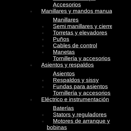
Accesorios
Manillares y mandos manuales
Manillares
Semi manillares y cierres
Torretas y elevadores
Puños
Cables de control
Manetas
Tornillería y accesorios
Asientos y respaldos
Asientos
Respaldos y sissy
Fundas para asientos
Tornillería y accesorios
Eléctrico e instrumentación
Baterías
Stators y reguladores
Motores de arranque y
bobinas