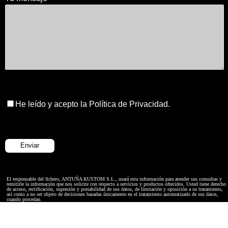
He leído y acepto la Política de Privacidad.
El responsable del fichero, ANTUÑA KUSTOM S.L., usará esta información para atender sus consultas y
remitirle la información que nos solicite con respecto a servicios y productos ofrecidos. Usted tiene derecho
de acceso, rectificación, supresión y portabilidad de sus datos, de limitación y oposición a su tratamiento,
así como a no ser objeto de decisiones basadas únicamente en el tratamiento automatizado de sus datos,
cuando procedan.