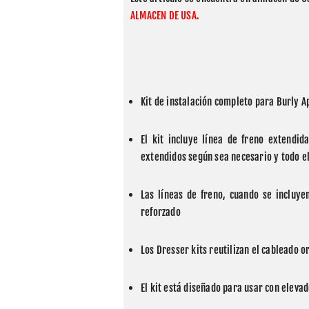
ALMACEN DE USA.
Kit de instalación completo para Burly 
El kit incluye línea de freno extendid
extendidos según sea necesario y todo e
Las líneas de freno, cuando se incluye
reforzado
Los Dresser kits reutilizan el cableado 
El kit está diseñado para usar con eleva