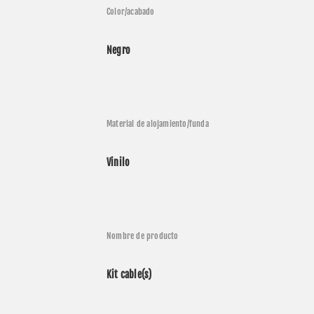
Color/acabado
Negro
Material de alojamiento/funda
Vinilo
Nombre de producto
Kit cable(s)