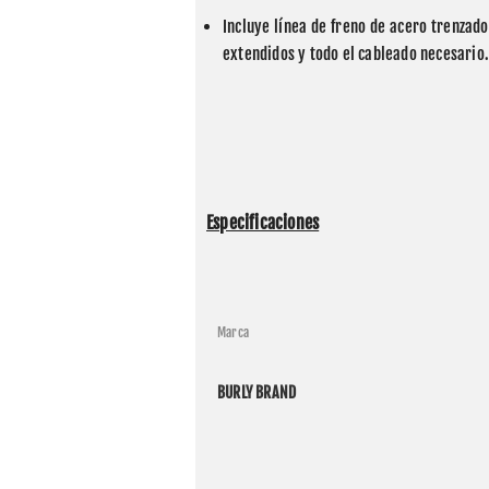
Incluye línea de freno de acero trenzad
extendidos y todo el cableado necesario.
Especificaciones
Marca
BURLY BRAND