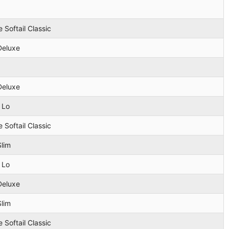
 Softail Classic
 Deluxe
 Deluxe
 Lo
 Softail Classic
Slim
 Lo
 Deluxe
Slim
 Softail Classic