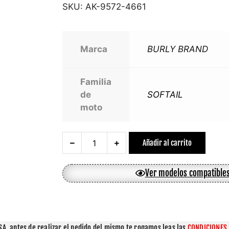
SKU:
AK-9572-4661
Marca
BURLY BRAND
Familia
de
SOFTAIL
moto
Añadir al carrito
Ver modelos compatible
A, antes de realizar el pedido del mismo te rogamos leas las 
CONDICIONES 