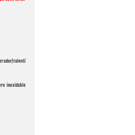
rador/ralentí 
ro inoxidable 