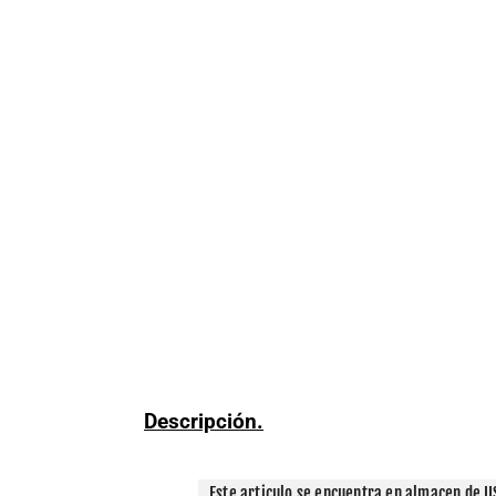
Descripción.
Este articulo se encuentra en almacen de US