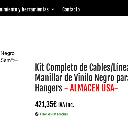
nimiento y herramientas
Contacto
Kit Completo de Cables/Líne
Manillar de Vinilo Negro pa
Hangers
- ALMACEN USA-
421,35
€
IVA inc.
Hay existencias