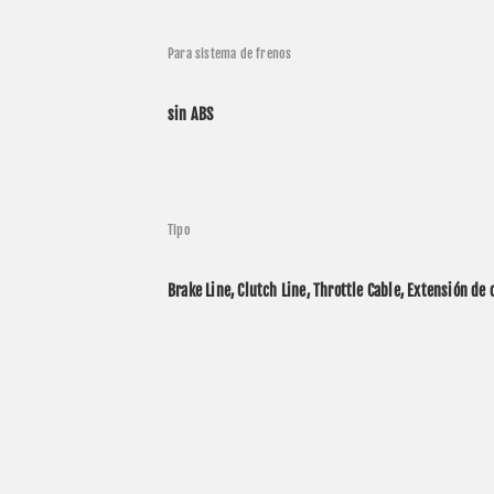
Para sistema de frenos
sin ABS
Tipo
Brake Line, Clutch Line, Throttle Cable, Extensión de