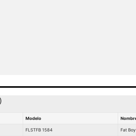
)
Modelo
Nombr
FLSTFB 1584
Fat Boy