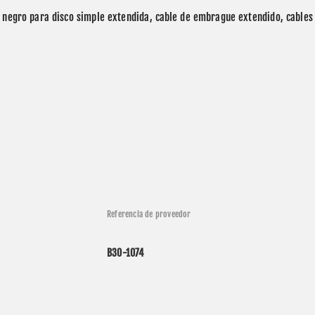
o negro para disco simple extendida, cable de embrague extendido, cables 
Referencia de proveedor
B30-1074