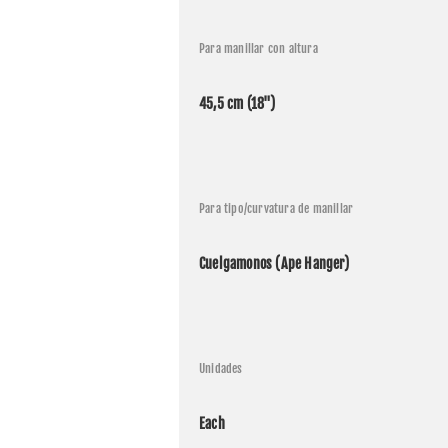
Para manillar con altura
45,5 cm (18")
Para tipo/curvatura de manillar
Cuelgamonos (Ape Hanger)
Unidades
Each