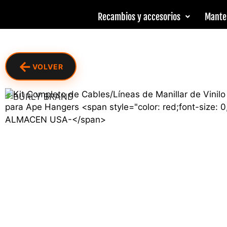
Recambios y accesorios
Mante
←
VOLVER