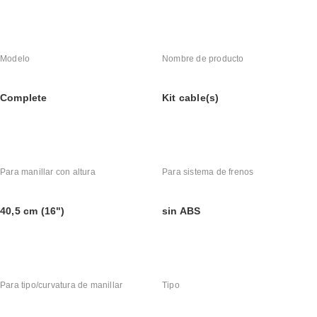
Modelo
Nombre de producto
Complete
Kit cable(s)
Para manillar con altura
Para sistema de frenos
40,5 cm (16")
sin ABS
Para tipo/curvatura de manillar
Tipo