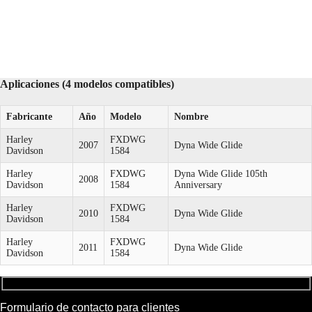
Aplicaciones (4 modelos compatibles)
Fabricante
Año
Modelo
Nombre
Harley
FXDWG
2007
Dyna Wide Glide
Davidson
1584
Harley
FXDWG
Dyna Wide Glide 105th
2008
Davidson
1584
Anniversary
Harley
FXDWG
2010
Dyna Wide Glide
Davidson
1584
Harley
FXDWG
2011
Dyna Wide Glide
Davidson
1584
Formulario de contacto para clientes