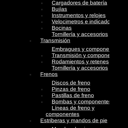
Cargadores de batería
Bujías
Instrumentos y relojes
Velocimetros e indicadores
Bocinas
Tornillería y accesorios
Transmisión
Embragues y componentes
Transmisión y componentes
Rodamientos y retenes
Tornillería y accesorios
Frenos
Discos de freno
Pinzas de freno
Pastillas de freno
Bombas y componentes
Líneas de freno y
componentes
Estriberas y mandos de pie