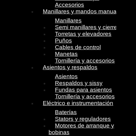
Accesorios
Manillares y mandos manuales
Manillares
Semi manillares y cierres
Torretas y elevadores
Puños
Cables de control
Manetas
Tornillería y accesorios
Asientos y respaldos
Asientos
Respaldos y sissy
Fundas para asientos
Tornillería y accesorios
Eléctrico e instrumentación
Baterías
Stators y reguladores
Motores de arranque y
bobinas