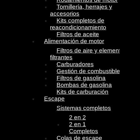
Tornillería, herrajes y
accesorios
Kits completos de
reacondicionamiento
Filtros de aceite
Alimentación de motor
Filtros de aire y elementos
filtrantes
Carburadores
Gestión de combustible
Filtros de gasolina
Bombas de gasolina
Kits de carburación
Escape
Sistemas completos
2 en 2
2 en 1
Completos
Colas de escape