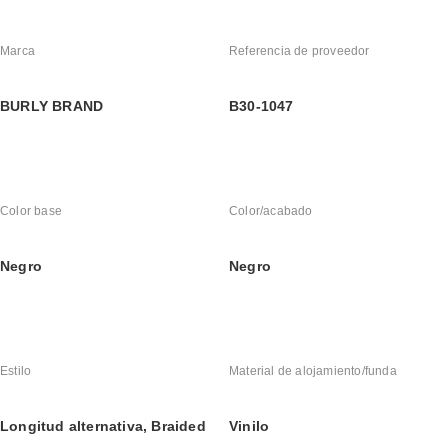
Marca
Referencia de proveedor
BURLY BRAND
B30-1047
Color base
Color/acabado
Negro
Negro
Estilo
Material de alojamiento/funda
Longitud alternativa, Braided
Vinilo