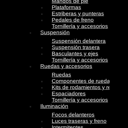
Mandos de pie
Plataformas
Estriberas y punteras
Pedales de freno
Tornillería y accesorios
Suspensión
Suspensión delantera
Suspensión trasera
Basculantes y ejes
Tornillería y accesorios
Ruedas y accesorios
Ruedas
Componentes de ruedas
Kits de rodamientos y retenes
Espaciadores
Tornillería y accesorios
Iluminación
Focos delanteros
Luces traseras y freno
Intermitentes