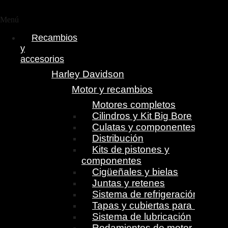
Menú
Recambios
y
accesorios
Harley Davidson
Motor y recambios
Motores completos
Cilindros y Kit Big Bore
Culatas y componentes
Distribución
Kits de pistones y
componentes
Cigüeñales y bielas
Juntas y retenes
Sistema de refrigeración
Tapas y cubiertas para motor
Sistema de lubricación
Rodamientos de motor