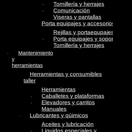
Tornillería y herrajes
Comunicación
Viseras y pantallas
Porta equipajes y accesorios
Rejillas y portaequpajes
Porta equipajes y soportes
Tornillería y herrajes
Mantenimiento
y
herramientas
Herramientas y consumibles
taller
Herramientas
Caballetes y plataformas
Elevadores y carritos
Manuales
Lubricantes y qúimicos
Aceites y lubricación
Líquidos especiales y