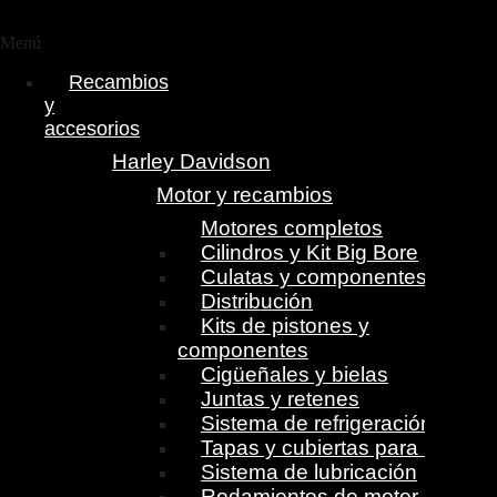
Menú
Recambios
y
accesorios
Harley Davidson
Motor y recambios
Motores completos
Cilindros y Kit Big Bore
Culatas y componentes
Distribución
Kits de pistones y
componentes
Cigüeñales y bielas
Juntas y retenes
Sistema de refrigeración
Tapas y cubiertas para motor
Sistema de lubricación
Rodamientos de motor