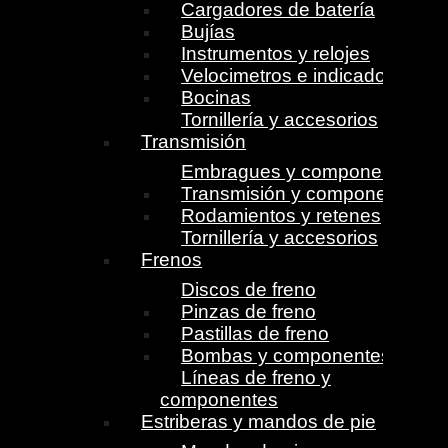
Cargadores de batería
Bujías
Instrumentos y relojes
Velocimetros e indicadores
Bocinas
Tornillería y accesorios
Transmisión
Embragues y componentes
Transmisión y componentes
Rodamientos y retenes
Tornillería y accesorios
Frenos
Discos de freno
Pinzas de freno
Pastillas de freno
Bombas y componentes
Líneas de freno y
componentes
Estriberas y mandos de pie