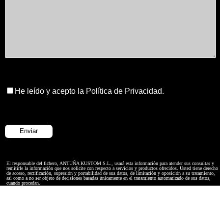
He leído y acepto la Política de Privacidad.
El responsable del fichero, ANTUÑA KUSTOM S.L., usará esta información para atender sus consultas y
remitirle la información que nos solicite con respecto a servicios y productos ofrecidos. Usted tiene derecho
de acceso, rectificación, supresión y portabilidad de sus datos, de limitación y oposición a su tratamiento,
así como a no ser objeto de decisiones basadas únicamente en el tratamiento automatizado de sus datos,
cuando procedan.