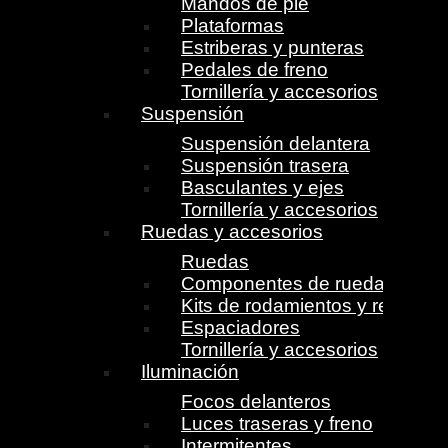
Mandos de pie
Plataformas
Estriberas y punteras
Pedales de freno
Tornillería y accesorios
Suspensión
Suspensión delantera
Suspensión trasera
Basculantes y ejes
Tornillería y accesorios
Ruedas y accesorios
Ruedas
Componentes de ruedas
Kits de rodamientos y retenes
Espaciadores
Tornillería y accesorios
Iluminación
Focos delanteros
Luces traseras y freno
Intermitentes