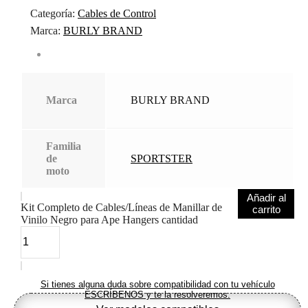
Categoría:
Cables de Control
Marca:
BURLY BRAND
Marca
BURLY BRAND
Familia
de
SPORTSTER
moto
Añadir al
Kit Completo de Cables/Líneas de Manillar de
carrito
Vinilo Negro para Ape Hangers cantidad
Si tienes alguna duda sobre compatibilidad con tu vehículo
ESCRÍBENOS y te la resolveremos.