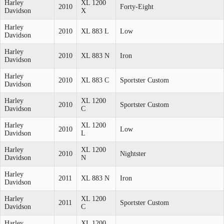
Harley
XL 1200
2010
Forty-Eight
Davidson
X
Harley
2010
XL 883 L
Low
Davidson
Harley
2010
XL 883 N
Iron
Davidson
Harley
2010
XL 883 C
Sportster Custom
Davidson
Harley
XL 1200
2010
Sportster Custom
Davidson
C
Harley
XL 1200
2010
Low
Davidson
L
Harley
XL 1200
2010
Nightster
Davidson
N
Harley
2011
XL 883 N
Iron
Davidson
Harley
XL 1200
2011
Sportster Custom
Davidson
C
Harley
XL 1200