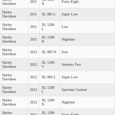
2011
Forty-Eight
Davidson
X
Harley
2011
XL 883 L
Super Low
Davidson
Harley
XL 1200
2011
Low
Davidson
L
Harley
XL 1200
2011
Nightster
Davidson
N
Harley
2012
XL 883 N
Iron
Davidson
Harley
XL 1200
2012
Seventy-Two
Davidson
V
Harley
2012
XL 883 L
Super Low
Davidson
Harley
XL 1200
2012
Sportster Custom
Davidson
C
Harley
XL 1200
2012
Nightster
Davidson
N
Harley
XL 1200
2012
Forty-Eight