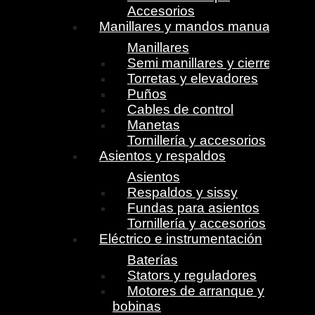
Accesorios
Manillares y mandos manuales
Manillares
Semi manillares y cierres
Torretas y elevadores
Puños
Cables de control
Manetas
Tornillería y accesorios
Asientos y respaldos
Asientos
Respaldos y sissy
Fundas para asientos
Tornillería y accesorios
Eléctrico e instrumentación
Baterías
Stators y reguladores
Motores de arranque y
bobinas