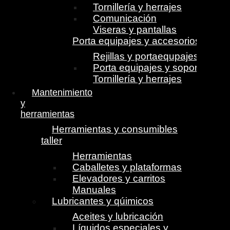
Tornillería y herrajes
Comunicación
Viseras y pantallas
Porta equipajes y accesorios
Rejillas y portaequpajes
Porta equipajes y soportes
Tornillería y herrajes
Mantenimiento
y
herramientas
Herramientas y consumibles
taller
Herramientas
Caballetes y plataformas
Elevadores y carritos
Manuales
Lubricantes y qúimicos
Aceites y lubricación
Líquidos especiales y