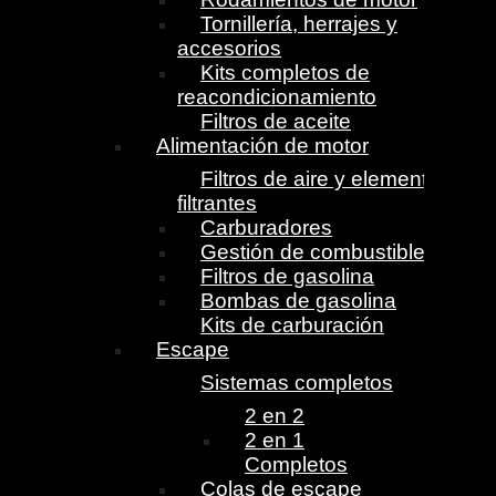
Tornillería, herrajes y
accesorios
Kits completos de
reacondicionamiento
Filtros de aceite
Alimentación de motor
Filtros de aire y elementos
filtrantes
Carburadores
Gestión de combustible
Filtros de gasolina
Bombas de gasolina
Kits de carburación
Escape
Sistemas completos
2 en 2
2 en 1
Completos
Colas de escape