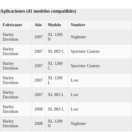
Aplicaciones (41 modelos compatibles)
Fabricante
Año
Modelo
Nombre
Harley
XL 1200
2007
Nightster
Davidson
N
Harley
2007
XL 883 C
Sportster Custom
Davidson
Harley
XL 1200
2007
Sportster Custom
Davidson
C
Harley
XL 1200
2007
Low
Davidson
L
Harley
2007
XL 883 L
Low
Davidson
Harley
2008
XL 883 L
Low
Davidson
Harley
XL 1200
2008
Nightster
Davidson
N