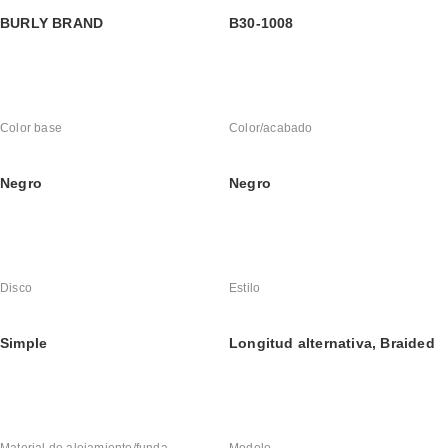
BURLY BRAND
B30-1008
Color base
Color/acabado
Negro
Negro
Disco
Estilo
Simple
Longitud alternativa, Braided