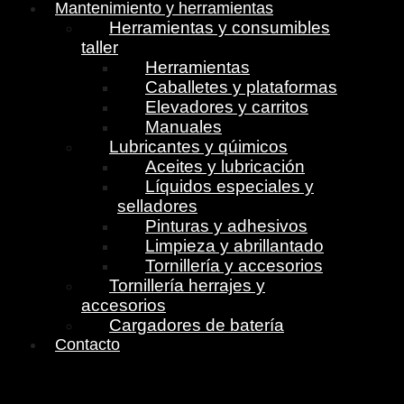
Mantenimiento y herramientas
Herramientas y consumibles
taller
Herramientas
Caballetes y plataformas
Elevadores y carritos
Manuales
Lubricantes y qúimicos
Aceites y lubricación
Líquidos especiales y
selladores
Pinturas y adhesivos
Limpieza y abrillantado
Tornillería y accesorios
Tornillería herrajes y
accesorios
Cargadores de batería
Contacto