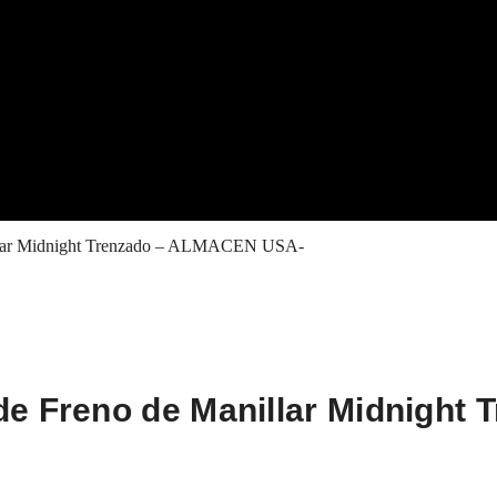
nillar Midnight Trenzado – ALMACEN USA-
de Freno de Manillar Midnight