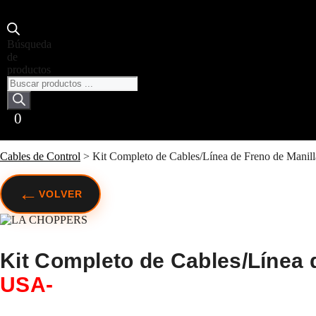
Búsqueda
de
productos
0
Cables de Control
>
Kit Completo de Cables/Línea de Freno de Ma
←
VOLVER
Kit Completo de Cables/Línea 
USA-