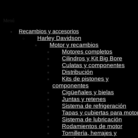
Menú
Recambios y accesorios
Harley Davidson
Motor y recambios
Motores completos
Cilindros y Kit Big Bore
Culatas y componentes
Distribución
Kits de pistones y
componentes
Cigüeñales y bielas
Juntas y retenes
Sistema de refrigeración
Tapas y cubiertas para moto
Sistema de lubricación
Rodamientos de motor
Tornillería, herrajes y