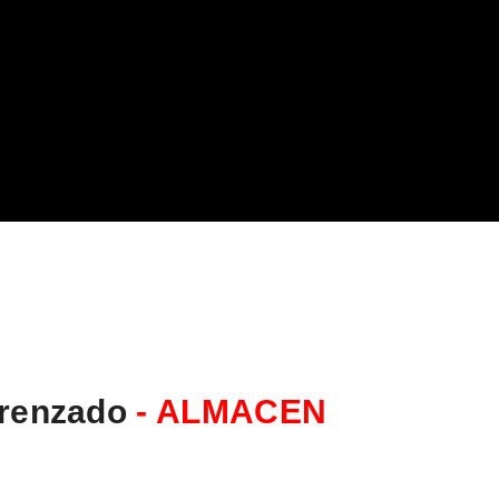
 Trenzado
- ALMACEN