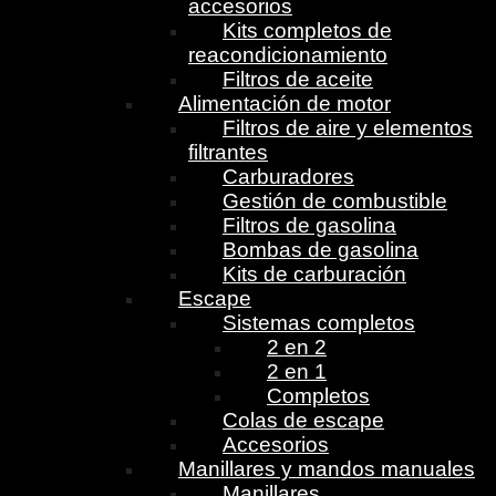
accesorios
Kits completos de
reacondicionamiento
Filtros de aceite
Alimentación de motor
Filtros de aire y elementos
filtrantes
Carburadores
Gestión de combustible
Filtros de gasolina
Bombas de gasolina
Kits de carburación
Escape
Sistemas completos
2 en 2
2 en 1
Completos
Colas de escape
Accesorios
Manillares y mandos manuales
Manillares