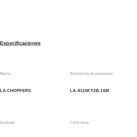
Especificaciones
Marca
Referencia de proveedor
LA CHOPPERS
LA-8110KT2B-16M
Acabado
Color base