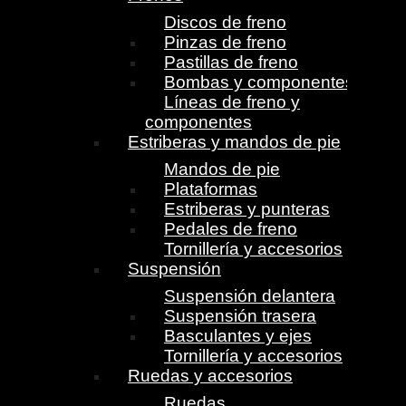
Discos de freno
Pinzas de freno
Pastillas de freno
Bombas y componentes
Líneas de freno y
componentes
Estriberas y mandos de pie
Mandos de pie
Plataformas
Estriberas y punteras
Pedales de freno
Tornillería y accesorios
Suspensión
Suspensión delantera
Suspensión trasera
Basculantes y ejes
Tornillería y accesorios
Ruedas y accesorios
Ruedas