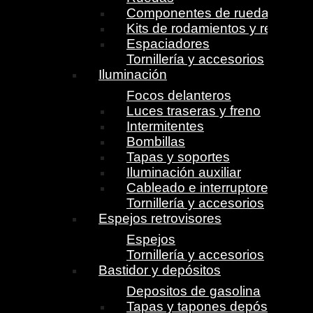
Componentes de ruedas
Kits de rodamientos y retenes
Espaciadores
Tornillería y accesorios
Iluminación
Focos delanteros
Luces traseras y freno
Intermitentes
Bombillas
Tapas y soportes
Iluminación auxiliar
Cableado e interruptores
Tornillería y accesorios
Espejos retrovisores
Espejos
Tornillería y accesorios
Bastidor y depósitos
Depositos de gasolina
Tapas y tapones depósito