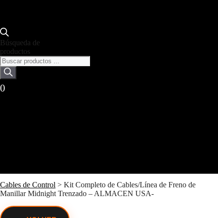
Búsqueda de
productos
0
Cables de Control
>
Kit Completo de Cables/Línea de Freno de
Manillar Midnight Trenzado – ALMACEN USA-