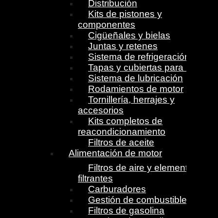
Distribución
Kits de pistones y
componentes
Cigüeñales y bielas
Juntas y retenes
Sistema de refrigeración
Tapas y cubiertas para motor
Sistema de lubricación
Rodamientos de motor
Tornillería, herrajes y
accesorios
Kits completos de
reacondicionamiento
Filtros de aceite
Alimentación de motor
Filtros de aire y elementos
filtrantes
Carburadores
Gestión de combustible
Filtros de gasolina