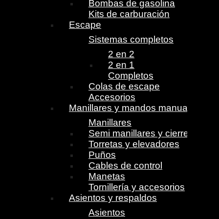
Bombas de gasolina
Kits de carburación
Escape
Sistemas completos
2 en 2
2 en 1
Completos
Colas de escape
Accesorios
Manillares y mandos manuales
Manillares
Semi manillares y cierres
Torretas y elevadores
Puños
Cables de control
Manetas
Tornillería y accesorios
Asientos y respaldos
Asientos