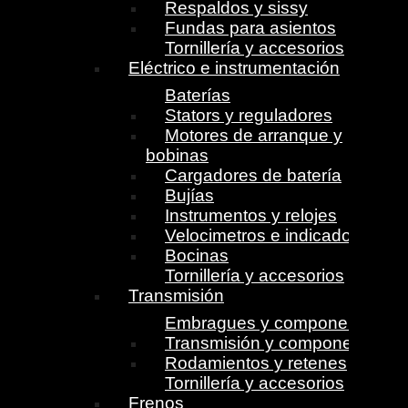
Respaldos y sissy
Fundas para asientos
Tornillería y accesorios
Eléctrico e instrumentación
Baterías
Stators y reguladores
Motores de arranque y
bobinas
Cargadores de batería
Bujías
Instrumentos y relojes
Velocimetros e indicadores
Bocinas
Tornillería y accesorios
Transmisión
Embragues y componentes
Transmisión y componentes
Rodamientos y retenes
Tornillería y accesorios
Frenos