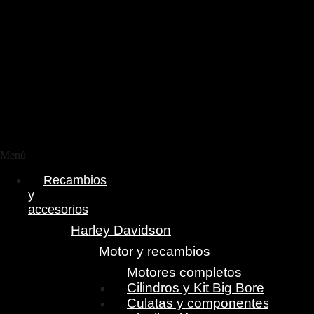
Menú
Recambios
y
accesorios
Harley Davidson
Motor y recambios
Motores completos
Cilindros y Kit Big Bore
Culatas y componentes