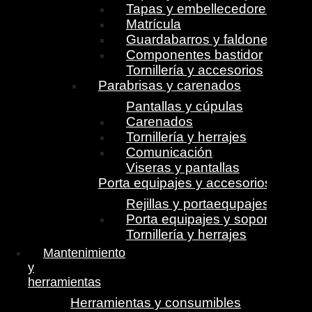
Tapas y embellecedores
Matrícula
Guardabarros y faldones
Componentes bastidor
Tornillería y accesorios
Parabrisas y carenados
Pantallas y cúpulas
Carenados
Tornillería y herrajes
Comunicación
Viseras y pantallas
Porta equipajes y accesorios
Rejillas y portaequpajes
Porta equipajes y soportes
Tornillería y herrajes
Mantenimiento
y
herramientas
Herramientas y consumibles