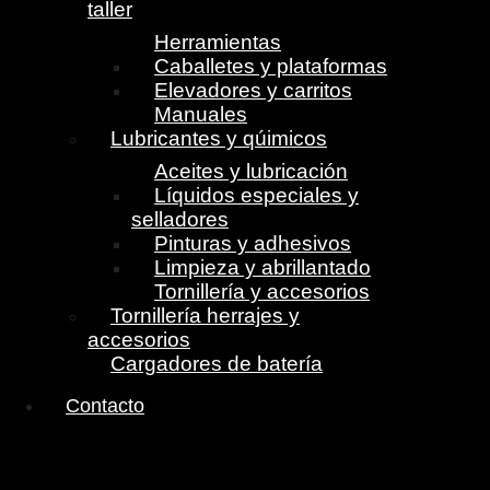
taller
Herramientas
Caballetes y plataformas
Elevadores y carritos
Manuales
Lubricantes y qúimicos
Aceites y lubricación
Líquidos especiales y
selladores
Pinturas y adhesivos
Limpieza y abrillantado
Tornillería y accesorios
Tornillería herrajes y
accesorios
Cargadores de batería
Contacto