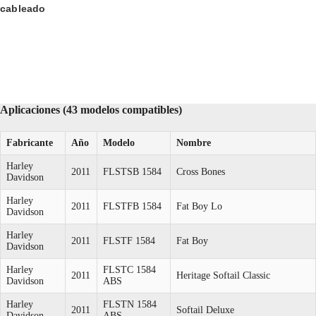
cableado
Aplicaciones (43 modelos compatibles)
Fabricante
Año
Modelo
Nombre
Harley
2011
FLSTSB 1584
Cross Bones
Davidson
Harley
2011
FLSTFB 1584
Fat Boy Lo
Davidson
Harley
2011
FLSTF 1584
Fat Boy
Davidson
Harley
FLSTC 1584
2011
Heritage Softail Classic
Davidson
ABS
Harley
FLSTN 1584
2011
Softail Deluxe
Davidson
ABS