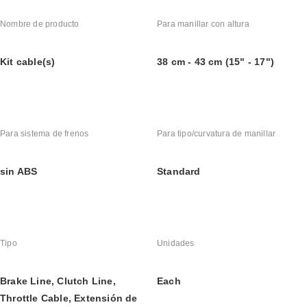
Nombre de producto
Para manillar con altura
Kit cable(s)
38 cm - 43 cm (15" - 17")
Para sistema de frenos
Para tipo/curvatura de manillar
sin ABS
Standard
Tipo
Unidades
Brake Line, Clutch Line, 
Each
Throttle Cable, Extensión de 