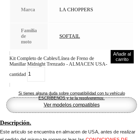
Marca
LA CHOPPERS
Familia
de
SOFTAIL
moto
Añadir al
Kit Completo de Cables/Línea de Freno de
carrito
Manillar Midnight Trenzado - ALMACEN USA-
cantidad
Si tienes alguna duda sobre compatibilidad con tu vehículo
ESCRÍBENOS y te la resolveremos.
Ver modelos compatibles
Descripción.
Este articulo se encuentra en almacen de USA, antes de realizar 
el pedido del mismo te rogamos leas las 
CONDICIONES DE 