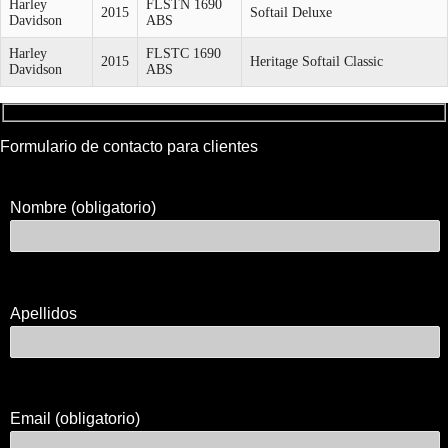
Harley
FLSTN 1690
2015
Softail Deluxe
Davidson
ABS
Harley
FLSTC 1690
2015
Heritage Softail Classic
Davidson
ABS
Formulario de contacto para clientes
Nombre (obligatorio)
Apellidos
Email (obligatorio)