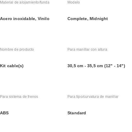
Material de alojamiento/funda
Modelo
Acero inoxidable, Vinilo
Complete, Midnight
Nombre de producto
Para manillar con altura
Kit cable(s)
30,5 cm - 35,5 cm (12" - 14")
Para sistema de frenos
Para tipo/curvatura de manillar
ABS
Standard