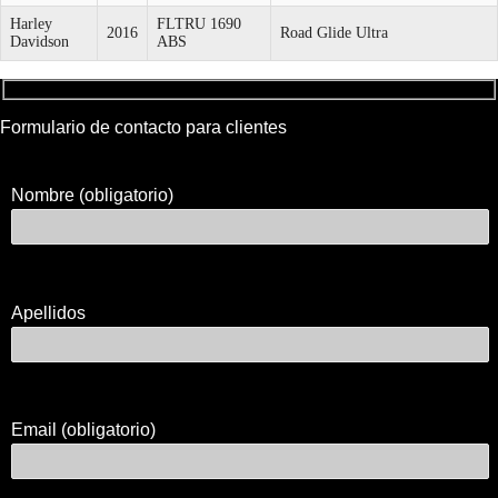
Harley
FLTRU 1690
2016
Road Glide Ultra
Davidson
ABS
Formulario de contacto para clientes
Nombre (obligatorio)
Apellidos
Email (obligatorio)