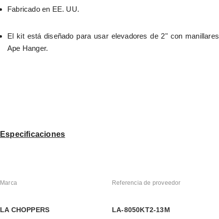
Fabricado en EE. UU.
El kit está diseñado para usar elevadores de 2" con manillares 
Ape Hanger.
Especificaciones
Marca
Referencia de proveedor
LA CHOPPERS
LA-8050KT2-13M