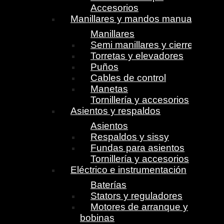
Accesorios
Manillares y mandos manuales
Manillares
Semi manillares y cierres
Torretas y elevadores
Puños
Cables de control
Manetas
Tornillería y accesorios
Asientos y respaldos
Asientos
Respaldos y sissy
Fundas para asientos
Tornillería y accesorios
Eléctrico e instrumentación
Baterías
Stators y reguladores
Motores de arranque y
bobinas