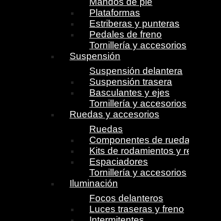
Mandos de pie
Plataformas
Estriberas y punteras
Pedales de freno
Tornillería y accesorios
Suspensión
Suspensión delantera
Suspensión trasera
Basculantes y ejes
Tornillería y accesorios
Ruedas y accesorios
Ruedas
Componentes de ruedas
Kits de rodamientos y retenes
Espaciadores
Tornillería y accesorios
Iluminación
Focos delanteros
Luces traseras y freno
Intermitentes