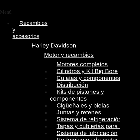
Menú
Recambios
y
accesorios
Harley Davidson
Motor y recambios
Motores completos
Cilindros y Kit Big Bore
Culatas y componentes
Distribución
Kits de pistones y
componentes
Cigüeñales y bielas
Juntas y retenes
Sistema de refrigeración
Tapas y cubiertas para motor
Sistema de lubricación
Rodamientos de motor