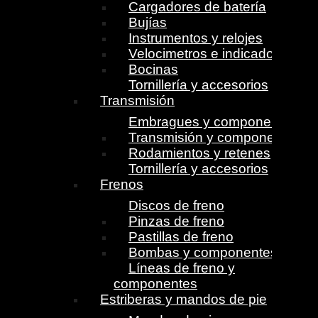
Cargadores de batería
Bujías
Instrumentos y relojes
Velocimetros e indicadores
Bocinas
Tornillería y accesorios
Transmisión
Embragues y componentes
Transmisión y componentes
Rodamientos y retenes
Tornillería y accesorios
Frenos
Discos de freno
Pinzas de freno
Pastillas de freno
Bombas y componentes
Líneas de freno y
componentes
Estriberas y mandos de pie