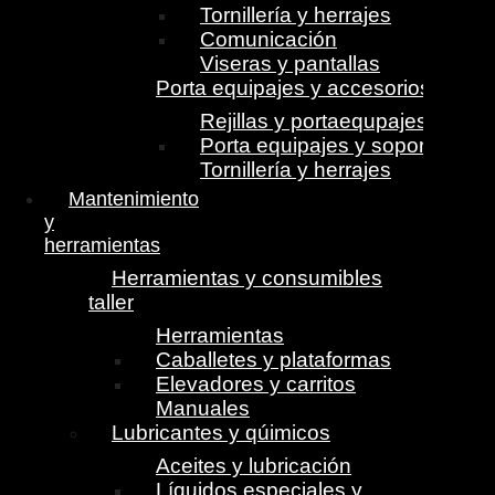
Tornillería y herrajes
Comunicación
Viseras y pantallas
Porta equipajes y accesorios
Rejillas y portaequpajes
Porta equipajes y soportes
Tornillería y herrajes
Mantenimiento
y
herramientas
Herramientas y consumibles
taller
Herramientas
Caballetes y plataformas
Elevadores y carritos
Manuales
Lubricantes y qúimicos
Aceites y lubricación
Líquidos especiales y