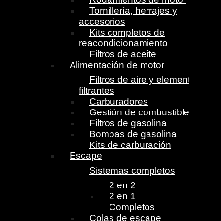
Tornillería, herrajes y
accesorios
Kits completos de
reacondicionamiento
Filtros de aceite
Alimentación de motor
Filtros de aire y elementos
filtrantes
Carburadores
Gestión de combustible
Filtros de gasolina
Bombas de gasolina
Kits de carburación
Escape
Sistemas completos
2 en 2
2 en 1
Completos
Colas de escape