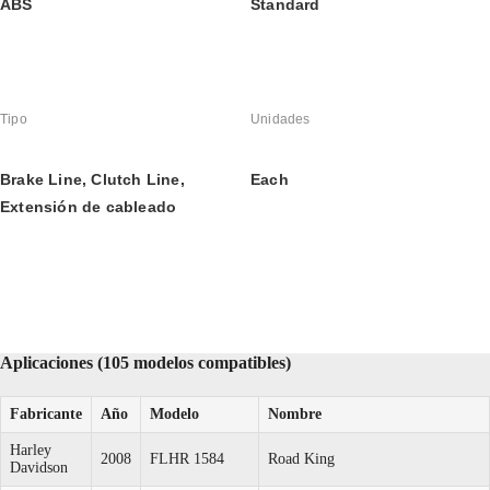
ABS
Standard
Tipo
Unidades
Brake Line, Clutch Line, 
Each
Extensión de cableado
Aplicaciones (105 modelos compatibles)
Fabricante
Año
Modelo
Nombre
Harley
2008
FLHR 1584
Road King
Davidson