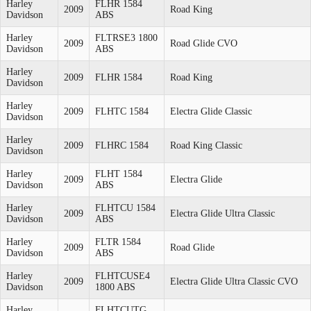
Harley
FLHR 1584
2009
Road King
Davidson
ABS
Harley
FLTRSE3 1800
2009
Road Glide CVO
Davidson
ABS
Harley
2009
FLHR 1584
Road King
Davidson
Harley
2009
FLHTC 1584
Electra Glide Classic
Davidson
Harley
2009
FLHRC 1584
Road King Classic
Davidson
Harley
FLHT 1584
2009
Electra Glide
Davidson
ABS
Harley
FLHTCU 1584
2009
Electra Glide Ultra Classic
Davidson
ABS
Harley
FLTR 1584
2009
Road Glide
Davidson
ABS
Harley
FLHTCUSE4
2009
Electra Glide Ultra Classic CVO
Davidson
1800 ABS
Harley
FLHTCUTG