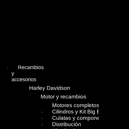
Menú
Recambios
y
accesorios
Harley Davidson
Motor y recambios
Motores completos
Cilindros y Kit Big Bore
Culatas y componentes
Distribución