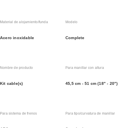
Material de alojamiento/funda
Modelo
Acero inoxidable
Complete
Nombre de producto
Para manillar con altura
Kit cable(s)
45,5 cm - 51 cm (18" - 20")
Para sistema de frenos
Para tipo/curvatura de manillar