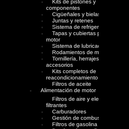
Kits de pistones y
componentes
Cigüeñales y bielas
Juntas y retenes
Sistema de refrigeración
Tapas y cubiertas para
motor
Sistema de lubricación
Rodamientos de motor
Tornillería, herrajes y
accesorios
Kits completos de
reacondicionamiento
Filtros de aceite
Alimentación de motor
Filtros de aire y elementos
filtrantes
Carburadores
Gestión de combustible
Filtros de gasolina