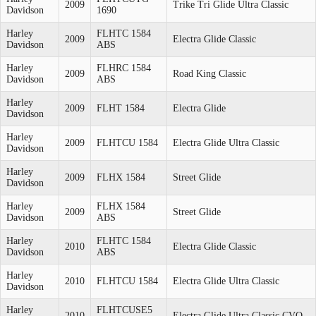
2009
Trike Tri Glide Ultra Classic
Davidson
1690
Harley
FLHTC 1584
2009
Electra Glide Classic
Davidson
ABS
Harley
FLHRC 1584
2009
Road King Classic
Davidson
ABS
Harley
2009
FLHT 1584
Electra Glide
Davidson
Harley
2009
FLHTCU 1584
Electra Glide Ultra Classic
Davidson
Harley
2009
FLHX 1584
Street Glide
Davidson
Harley
FLHX 1584
2009
Street Glide
Davidson
ABS
Harley
FLHTC 1584
2010
Electra Glide Classic
Davidson
ABS
Harley
2010
FLHTCU 1584
Electra Glide Ultra Classic
Davidson
Harley
FLHTCUSE5
2010
Electra Glide Ultra Classic CVO