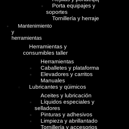
Porta equipajes y
soportes
Tornillería y herrajes
Mantenimiento
y
herramientas
Herramientas y
consumibles taller
Herramientas
Caballetes y plataformas
Elevadores y carritos
Manuales
Lubricantes y qúimicos
Aceites y lubricación
Líquidos especiales y
selladores
Pinturas y adhesivos
Limpieza y abrillantado
Tornillería y accesorios