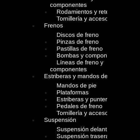
componentes
Rodamientos y retenes
Tornillería y accesorios
Frenos
Discos de freno
Pinzas de freno
Pastillas de freno
Bombas y componentes
Líneas de freno y
componentes
Estriberas y mandos de pie
Mandos de pie
Plataformas
Estriberas y punteras
Pedales de freno
Tornillería y accesorios
Suspensión
Suspensión delantera
Suspensión trasera