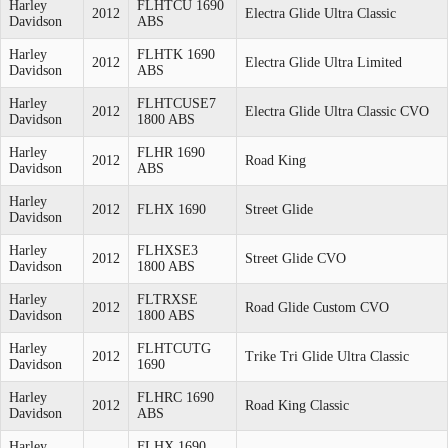
Harley
FLHTCU 1690
2012
Electra Glide Ultra Classic
Davidson
ABS
Harley
FLHTK 1690
2012
Electra Glide Ultra Limited
Davidson
ABS
Harley
FLHTCUSE7
2012
Electra Glide Ultra Classic CVO
Davidson
1800 ABS
Harley
FLHR 1690
2012
Road King
Davidson
ABS
Harley
2012
FLHX 1690
Street Glide
Davidson
Harley
FLHXSE3
2012
Street Glide CVO
Davidson
1800 ABS
Harley
FLTRXSE
2012
Road Glide Custom CVO
Davidson
1800 ABS
Harley
FLHTCUTG
2012
Trike Tri Glide Ultra Classic
Davidson
1690
Harley
FLHRC 1690
2012
Road King Classic
Davidson
ABS
Harley
FLHX 1690