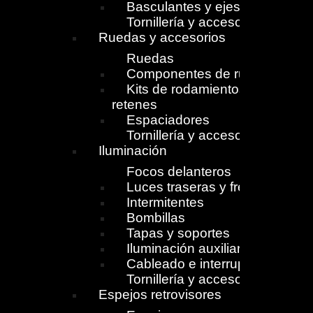
Basculantes y ejes
Tornillería y accesorios
Ruedas y accesorios
Ruedas
Componentes de ruedas
Kits de rodamientos y
retenes
Espaciadores
Tornillería y accesorios
Iluminación
Focos delanteros
Luces traseras y freno
Intermitentes
Bombillas
Tapas y soportes
Iluminación auxiliar
Cableado e interruptores
Tornillería y accesorios
Espejos retrovisores