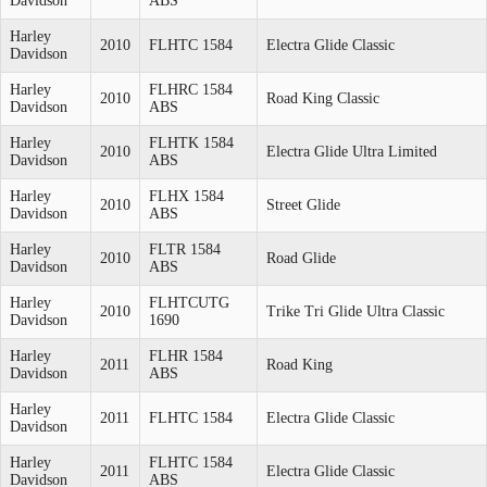
Davidson
ABS
Harley
2010
FLHTC 1584
Electra Glide Classic
Davidson
Harley
FLHRC 1584
2010
Road King Classic
Davidson
ABS
Harley
FLHTK 1584
2010
Electra Glide Ultra Limited
Davidson
ABS
Harley
FLHX 1584
2010
Street Glide
Davidson
ABS
Harley
FLTR 1584
2010
Road Glide
Davidson
ABS
Harley
FLHTCUTG
2010
Trike Tri Glide Ultra Classic
Davidson
1690
Harley
FLHR 1584
2011
Road King
Davidson
ABS
Harley
2011
FLHTC 1584
Electra Glide Classic
Davidson
Harley
FLHTC 1584
2011
Electra Glide Classic
Davidson
ABS