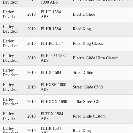
Davidson
1800 ABS
Harley
FLHT 1584
2010
Electra Glide
Davidson
ABS
Harley
2010
FLHR 1584
Road King
Davidson
Harley
2010
FLHRC 1584
Road King Classic
Davidson
Harley
FLHTCU 1584
2010
Electra Glide Ultra Classic
Davidson
ABS
Harley
2010
FLHX 1584
Street Glide
Davidson
Harley
FLHXSE 1800
2010
Street Glide CVO
Davidson
ABS
Harley
2010
FLHXXX 1690
Trike Street Glide
Davidson
Harley
FLTRX 1584
2010
Road Glide Custom
Davidson
ABS
Harley
FLHR 1584
2010
Road King