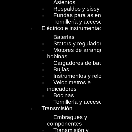
Asientos
Respaldos y sissy
Fundas para asientos
Tornillería y accesorios
Eléctrico e instrumentación
Baterías
Stators y reguladores
Motores de arranque y
bobinas
Cargadores de batería
Bujías
Instrumentos y relojes
Velocimetros e
indicadores
Bocinas
Tornillería y accesorios
Transmisión
Embragues y
componentes
Transmisión y