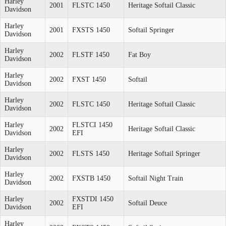
Harley
2001
FLSTC 1450
Heritage Softail Classic
Davidson
Harley
2001
FXSTS 1450
Softail Springer
Davidson
Harley
2002
FLSTF 1450
Fat Boy
Davidson
Harley
2002
FXST 1450
Softail
Davidson
Harley
2002
FLSTC 1450
Heritage Softail Classic
Davidson
Harley
FLSTCI 1450
2002
Heritage Softail Classic
Davidson
EFI
Harley
2002
FLSTS 1450
Heritage Softail Springer
Davidson
Harley
2002
FXSTB 1450
Softail Night Train
Davidson
Harley
FXSTDI 1450
2002
Softail Deuce
Davidson
EFI
Harley