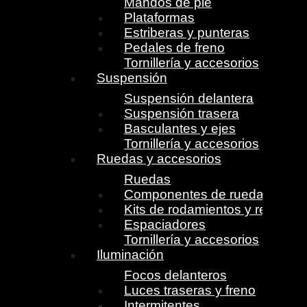
Mandos de pie
Plataformas
Estriberas y punteras
Pedales de freno
Tornillería y accesorios
Suspensión
Suspensión delantera
Suspensión trasera
Basculantes y ejes
Tornillería y accesorios
Ruedas y accesorios
Ruedas
Componentes de ruedas
Kits de rodamientos y retenes
Espaciadores
Tornillería y accesorios
Iluminación
Focos delanteros
Luces traseras y freno
Intermitentes