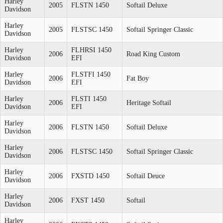
Harley
2005
FLSTN 1450
Softail Deluxe
Davidson
Harley
2005
FLSTSC 1450
Softail Springer Classic
Davidson
Harley
FLHRSI 1450
2006
Road King Custom
Davidson
EFI
Harley
FLSTFI 1450
2006
Fat Boy
Davidson
EFI
Harley
FLSTI 1450
2006
Heritage Softail
Davidson
EFI
Harley
2006
FLSTN 1450
Softail Deluxe
Davidson
Harley
2006
FLSTSC 1450
Softail Springer Classic
Davidson
Harley
2006
FXSTD 1450
Softail Deuce
Davidson
Harley
2006
FXST 1450
Softail
Davidson
Harley