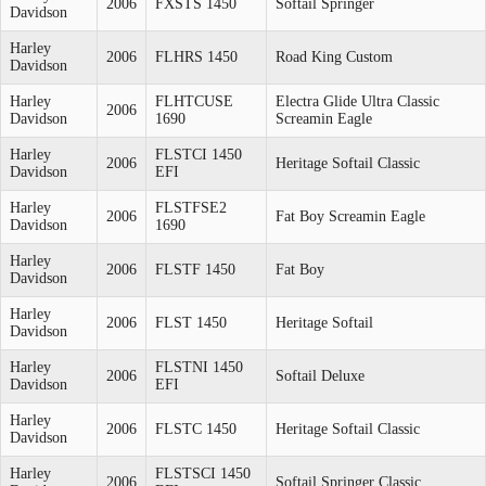
2006
FXSTS 1450
Softail Springer
Davidson
Harley
2006
FLHRS 1450
Road King Custom
Davidson
Harley
FLHTCUSE
Electra Glide Ultra Classic
2006
Davidson
1690
Screamin Eagle
Harley
FLSTCI 1450
2006
Heritage Softail Classic
Davidson
EFI
Harley
FLSTFSE2
2006
Fat Boy Screamin Eagle
Davidson
1690
Harley
2006
FLSTF 1450
Fat Boy
Davidson
Harley
2006
FLST 1450
Heritage Softail
Davidson
Harley
FLSTNI 1450
2006
Softail Deluxe
Davidson
EFI
Harley
2006
FLSTC 1450
Heritage Softail Classic
Davidson
Harley
FLSTSCI 1450
2006
Softail Springer Classic