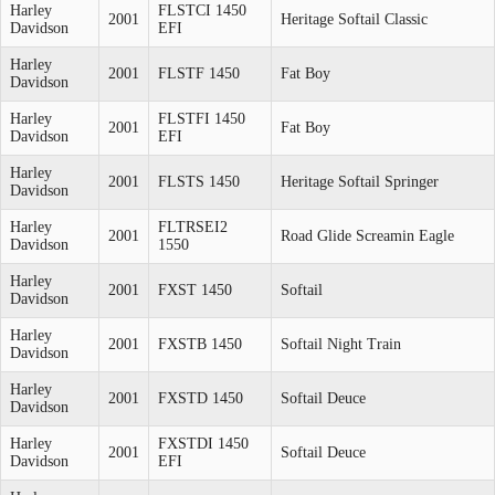
Harley
FLSTCI 1450
2001
Heritage Softail Classic
Davidson
EFI
Harley
2001
FLSTF 1450
Fat Boy
Davidson
Harley
FLSTFI 1450
2001
Fat Boy
Davidson
EFI
Harley
2001
FLSTS 1450
Heritage Softail Springer
Davidson
Harley
FLTRSEI2
2001
Road Glide Screamin Eagle
Davidson
1550
Harley
2001
FXST 1450
Softail
Davidson
Harley
2001
FXSTB 1450
Softail Night Train
Davidson
Harley
2001
FXSTD 1450
Softail Deuce
Davidson
Harley
FXSTDI 1450
2001
Softail Deuce
Davidson
EFI