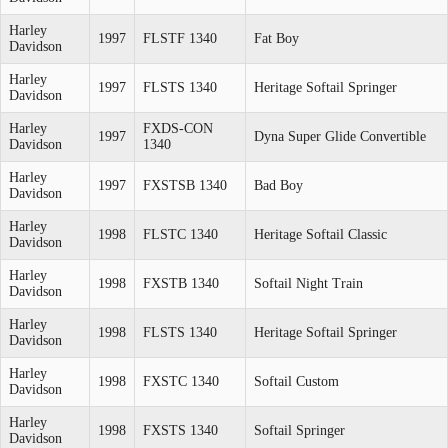
Harley
1997
FLSTF 1340
Fat Boy
Davidson
Harley
1997
FLSTS 1340
Heritage Softail Springer
Davidson
Harley
FXDS-CON
1997
Dyna Super Glide Convertible
Davidson
1340
Harley
1997
FXSTSB 1340
Bad Boy
Davidson
Harley
1998
FLSTC 1340
Heritage Softail Classic
Davidson
Harley
1998
FXSTB 1340
Softail Night Train
Davidson
Harley
1998
FLSTS 1340
Heritage Softail Springer
Davidson
Harley
1998
FXSTC 1340
Softail Custom
Davidson
Harley
1998
FXSTS 1340
Softail Springer
Davidson