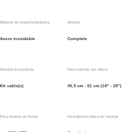
Material de alojamiento/funda
Modelo
Acero inoxidable
Complete
Nombre de producto
Para manillar con altura
Kit cable(s)
45,5 cm - 51 cm (18" - 20")
Para sistema de frenos
Para tipo/curvatura de manillar