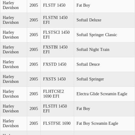
Harley
2005
FLSTF 1450
Fat Boy
Davidson
Harley
FLSTNI 1450
2005
Softail Deluxe
Davidson
EFI
Harley
FLSTSCI 1450
2005
Softail Springer Classic
Davidson
EFI
Harley
FXSTBI 1450
2005
Softail Night Train
Davidson
EFI
Harley
2005
FXSTD 1450
Softail Deuce
Davidson
Harley
2005
FXSTS 1450
Softail Springer
Davidson
Harley
FLHTCSE2
2005
Electra Glide Screamin Eagle
Davidson
1690 EFI
Harley
FLSTFI 1450
2005
Fat Boy
Davidson
EFI
Harley
2005
FLSTFSE 1690
Fat Boy Screamin Eagle
Davidson