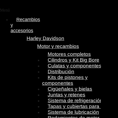
Menú
Recambios
y
accesorios
Harley Davidson
Motor y recambios
Motores completos
Cilindros y Kit Big Bore
Culatas y componentes
Distribución
Kits de pistones y
componentes
Cigüeñales y bielas
Juntas y retenes
Sistema de refrigeración
Tapas y cubiertas para motor
Sistema de lubricación
Rodamientos de motor