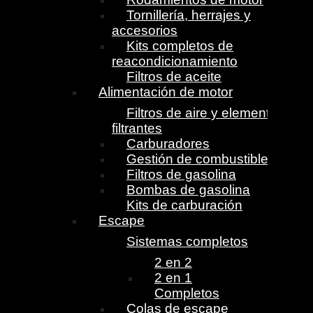
Tornillería, herrajes y
accesorios
Kits completos de
reacondicionamiento
Filtros de aceite
Alimentación de motor
Filtros de aire y elementos
filtrantes
Carburadores
Gestión de combustible
Filtros de gasolina
Bombas de gasolina
Kits de carburación
Escape
Sistemas completos
2 en 2
2 en 1
Completos
Colas de escape