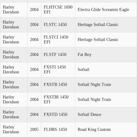
Harley
FLHTCSE 1690
2004
Electra Glide Screamin Eagle
Davidson
EFI
Harley
2004
FLSTC 1450
Heritage Softail Classic
Davidson
Harley
FLSTCI 1450
2004
Heritage Softail Classic
Davidson
EFI
Harley
2004
FLSTF 1450
Fat Boy
Davidson
Harley
FXSTI 1450
2004
Softail
Davidson
EFI
Harley
2004
FXSTB 1450
Softail Night Train
Davidson
Harley
FXSTBI 1450
2004
Softail Night Train
Davidson
EFI
Harley
2004
FXSTD 1450
Softail Deuce
Davidson
Harley
2005
FLHRS 1450
Road King Custom
Davidson