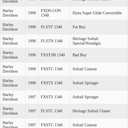
Davidson
Harley
FXDS-CON
1996
Dyna Super Glide Convertible
Davidson
1340
Harley
1996
FLSTF 1340
Fat Boy
Davidson
Harley
Heritage Softail
1996
FLSTN 1340
Davidson
Special/Nostalgia
Harley
1996
FXSTSB 1340
Bad Boy
Davidson
Harley
1996
FXSTC 1340
Softail Custom
Davidson
Harley
1996
FXSTS 1340
Softail Springer
Davidson
Harley
1997
FXSTS 1340
Softail Springer
Davidson
Harley
1997
FLSTC 1340
Heritage Softail Classic
Davidson
Harley
1997
FXSTC 1340
Softail Custom
Davidson