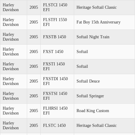
Harley
FLSTCI 1450
2005
Heritage Softail Classic
Davidson
EFI
Harley
FLSTFI 1550
2005
Fat Boy 15th Anniversary
Davidson
EFI
Harley
2005
FXSTB 1450
Softail Night Train
Davidson
Harley
2005
FXST 1450
Softail
Davidson
Harley
FXSTI 1450
2005
Softail
Davidson
EFI
Harley
FXSTDI 1450
2005
Softail Deuce
Davidson
EFI
Harley
FXSTSI 1450
2005
Softail Springer
Davidson
EFI
Harley
FLHRSI 1450
2005
Road King Custom
Davidson
EFI
Harley
2005
FLSTC 1450
Heritage Softail Classic
Davidson