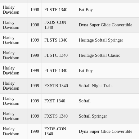
Harley
1998
FLSTF 1340
Fat Boy
Davidson
Harley
FXDS-CON
1998
Dyna Super Glide Convertible
Davidson
1340
Harley
1999
FLSTS 1340
Heritage Softail Springer
Davidson
Harley
1999
FLSTC 1340
Heritage Softail Classic
Davidson
Harley
1999
FLSTF 1340
Fat Boy
Davidson
Harley
1999
FXSTB 1340
Softail Night Train
Davidson
Harley
1999
FXST 1340
Softail
Davidson
Harley
1999
FXSTS 1340
Softail Springer
Davidson
Harley
FXDS-CON
1999
Dyna Super Glide Convertible
Davidson
1340