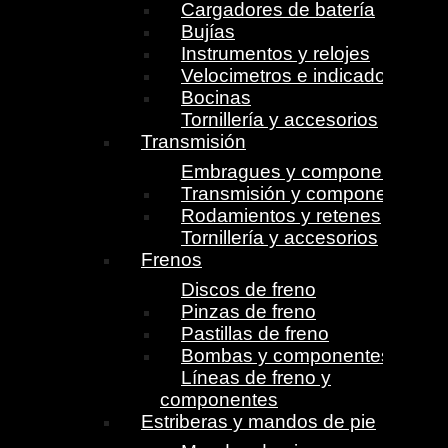
Cargadores de batería
Bujías
Instrumentos y relojes
Velocimetros e indicadores
Bocinas
Tornillería y accesorios
Transmisión
Embragues y componentes
Transmisión y componentes
Rodamientos y retenes
Tornillería y accesorios
Frenos
Discos de freno
Pinzas de freno
Pastillas de freno
Bombas y componentes
Líneas de freno y
componentes
Estriberas y mandos de pie