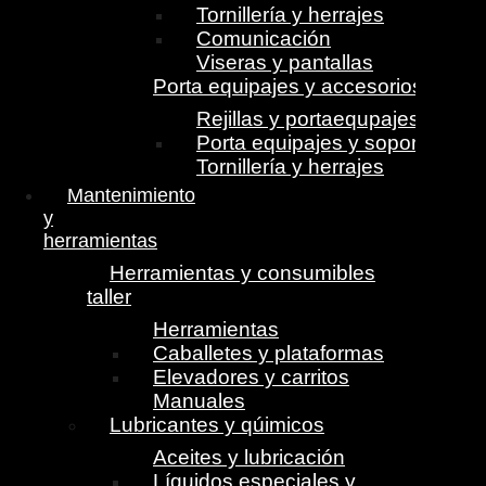
Tornillería y herrajes
Comunicación
Viseras y pantallas
Porta equipajes y accesorios
Rejillas y portaequpajes
Porta equipajes y soportes
Tornillería y herrajes
Mantenimiento
y
herramientas
Herramientas y consumibles
taller
Herramientas
Caballetes y plataformas
Elevadores y carritos
Manuales
Lubricantes y qúimicos
Aceites y lubricación
Líquidos especiales y