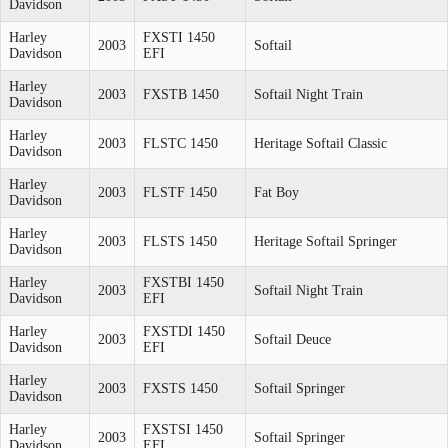
Davidson
Harley
FXSTI 1450
2003
Softail
Davidson
EFI
Harley
2003
FXSTB 1450
Softail Night Train
Davidson
Harley
2003
FLSTC 1450
Heritage Softail Classic
Davidson
Harley
2003
FLSTF 1450
Fat Boy
Davidson
Harley
2003
FLSTS 1450
Heritage Softail Springer
Davidson
Harley
FXSTBI 1450
2003
Softail Night Train
Davidson
EFI
Harley
FXSTDI 1450
2003
Softail Deuce
Davidson
EFI
Harley
2003
FXSTS 1450
Softail Springer
Davidson
Harley
FXSTSI 1450
2003
Softail Springer
Davidson
EFI