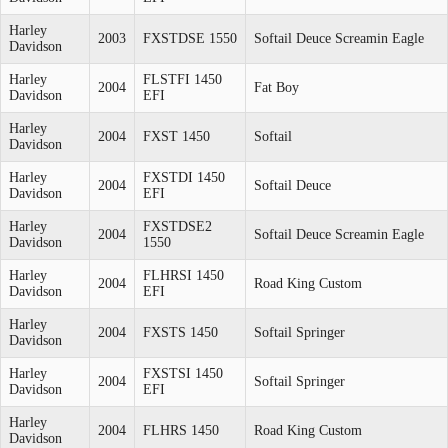
Harley
2003
FXSTDSE 1550
Softail Deuce Screamin Eagle
Davidson
Harley
FLSTFI 1450
2004
Fat Boy
Davidson
EFI
Harley
2004
FXST 1450
Softail
Davidson
Harley
FXSTDI 1450
2004
Softail Deuce
Davidson
EFI
Harley
FXSTDSE2
2004
Softail Deuce Screamin Eagle
Davidson
1550
Harley
FLHRSI 1450
2004
Road King Custom
Davidson
EFI
Harley
2004
FXSTS 1450
Softail Springer
Davidson
Harley
FXSTSI 1450
2004
Softail Springer
Davidson
EFI
Harley
2004
FLHRS 1450
Road King Custom
Davidson