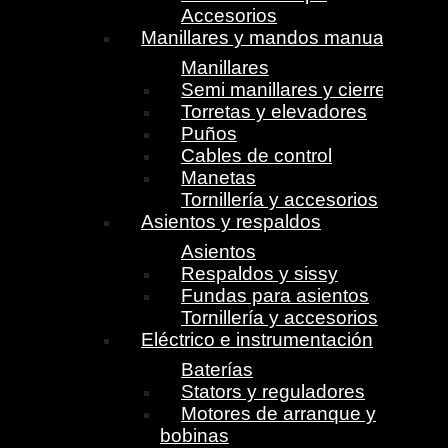
Accesorios
Manillares y mandos manuales
Manillares
Semi manillares y cierres
Torretas y elevadores
Puños
Cables de control
Manetas
Tornillería y accesorios
Asientos y respaldos
Asientos
Respaldos y sissy
Fundas para asientos
Tornillería y accesorios
Eléctrico e instrumentación
Baterías
Stators y reguladores
Motores de arranque y
bobinas