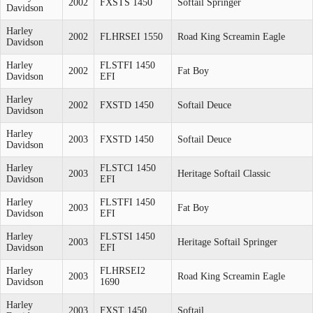
2002
FXSTS 1450
Softail Springer
Davidson
Harley
2002
FLHRSEI 1550
Road King Screamin Eagle
Davidson
Harley
FLSTFI 1450
2002
Fat Boy
Davidson
EFI
Harley
2002
FXSTD 1450
Softail Deuce
Davidson
Harley
2003
FXSTD 1450
Softail Deuce
Davidson
Harley
FLSTCI 1450
2003
Heritage Softail Classic
Davidson
EFI
Harley
FLSTFI 1450
2003
Fat Boy
Davidson
EFI
Harley
FLSTSI 1450
2003
Heritage Softail Springer
Davidson
EFI
Harley
FLHRSEI2
2003
Road King Screamin Eagle
Davidson
1690
Harley
2003
FXST 1450
Softail