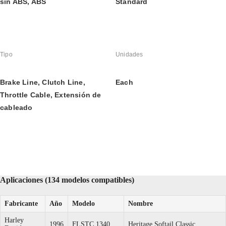
sin ABS, ABS
Standard
Tipo
Unidades
Brake Line, Clutch Line, 
Each
Throttle Cable, Extensión de 
cableado
Aplicaciones (134 modelos compatibles)
Fabricante
Año
Modelo
Nombre
Harley
1996
FLSTC 1340
Heritage Softail Classic