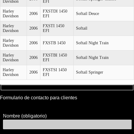
Davidson
EFI
Harley
FXSTDI 1450
2006
Softail Deuce
Davidson
EFI
Harley
FXSTI 1450
2006
Softail
Davidson
EFI
Harley
2006
FXSTB 1450
Softail Night Train
Davidson
Harley
FXSTBI 1450
2006
Softail Night Train
Davidson
EFI
Harley
FXSTSI 1450
2006
Softail Springer
Davidson
EFI
Formulario de contacto para clientes
Nombre (obligatorio)