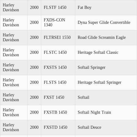
Harley
2000
FLSTF 1450
Fat Boy
Davidson
Harley
FXDS-CON
2000
Dyna Super Glide Convertible
Davidson
1340
Harley
2000
FLTRSEI 1550
Road Glide Screamin Eagle
Davidson
Harley
2000
FLSTC 1450
Heritage Softail Classic
Davidson
Harley
2000
FXSTS 1450
Softail Springer
Davidson
Harley
2000
FLSTS 1450
Heritage Softail Springer
Davidson
Harley
2000
FXST 1450
Softail
Davidson
Harley
2000
FXSTB 1450
Softail Night Train
Davidson
Harley
2000
FXSTD 1450
Softail Deuce
Davidson